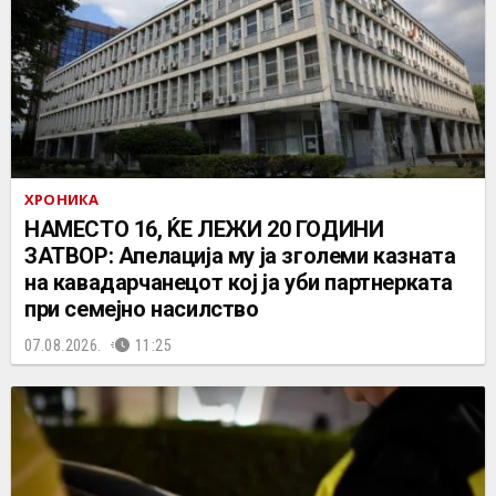
ХРОНИКА
НАМЕСТО 16, ЌЕ ЛЕЖИ 20 ГОДИНИ
ЗАТВОР: Апелација му ја зголеми казната
на кавадарчанецот кој ја уби партнерката
при семејно насилство
07.08.2026.
11:25