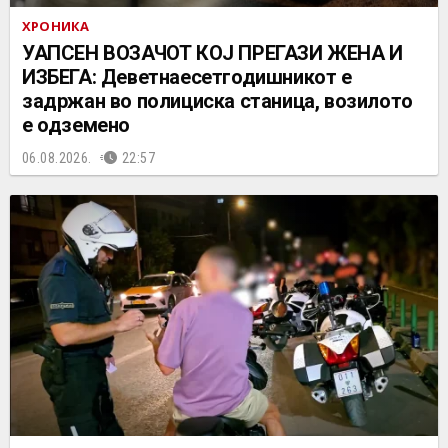
ХРОНИКА
УАПСЕН ВОЗАЧОТ КОЈ ПРЕГАЗИ ЖЕНА И
ИЗБЕГА: Деветнаесетгодишникот е
задржан во полициска станица, возилото
е одземено
06.08.2026.
22:57