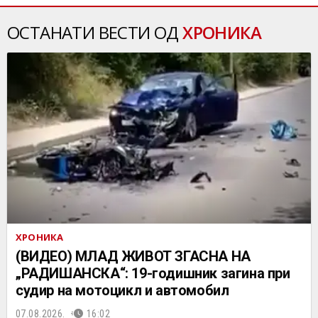
ОСТАНАТИ ВЕСТИ ОД
ХРОНИКА
ХРОНИКА
(ВИДЕО) МЛАД ЖИВОТ ЗГАСНА НА
„РАДИШАНСКА“: 19-годишник загина при
судир на мотоцикл и автомобил
07.08.2026.
16:02