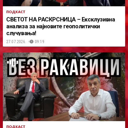
ПОДКАСТ
СВЕТОТ НА РАСКРСНИЦА – Ексклузивна
анализа за најновите геополитички
случувања!
27.07.2026.
09:19
ПОДКАСТ