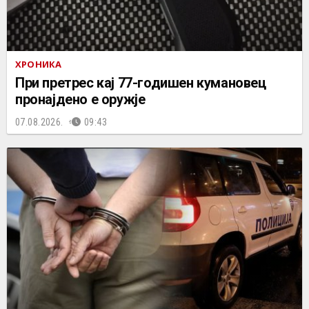
ХРОНИКА
При претрес кај 77-годишен кумановец
пронајдено е оружје
07.08.2026.
09:43