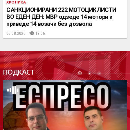
ХРОНИКА
САНКЦИОНИРАНИ 222 МОТОЦИКЛИСТИ
ВО ЕДЕН ДЕН: МВР одзеде 14 мотори и
приведе 14 возачи без дозвола
06.08.2026.
19:06
ПОДК
ПОДКАСТ
АСТ