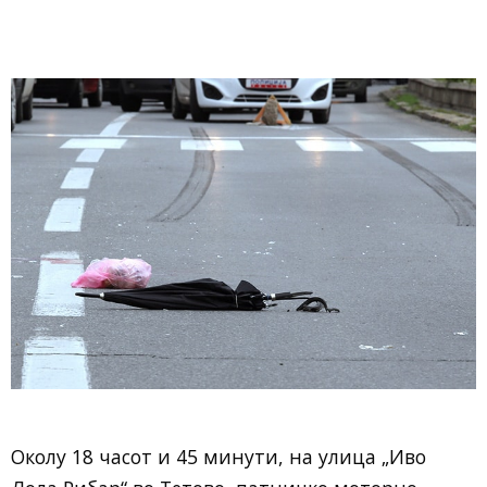
Околу 18 часот и 45 минути, на улица „Иво