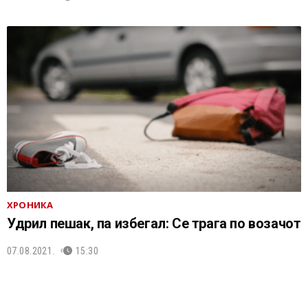
ХРОНИКА
Удрил пешак, па избегал: Се трага по возачот
07.08.2021.
15:30