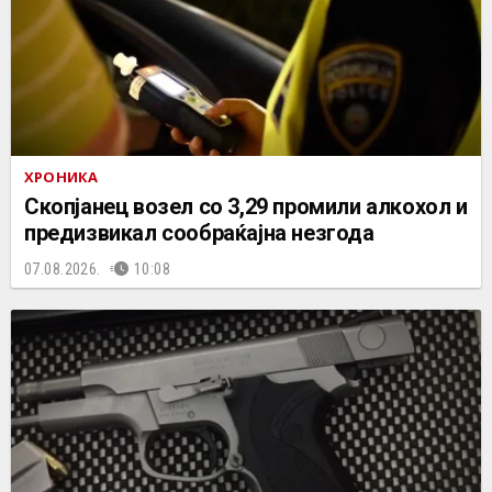
ХРОНИКА
Скопјанец возел со 3,29 промили алкохол и
предизвикал сообраќајна незгода
07.08.2026.
10:08