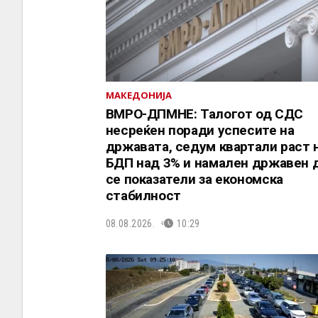
МАКЕДОНИЈА
ВМРО-ДПМНЕ: Талогот од СДС
несреќен поради успесите на
државата, седум квартали раст 
БДП над 3% и намален државен 
се показатели за економска
стабилност
08.08.2026.
10:29