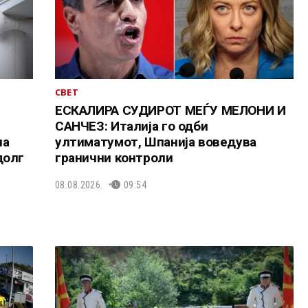
СВЕТ
ЕСКАЛИРА СУДИРОТ МЕЃУ МЕЛОНИ И
САНЧЕЗ: Италија го одби
на
ултиматумот, Шпанија воведува
долг
гранични контроли
08.08.2026.
09:54