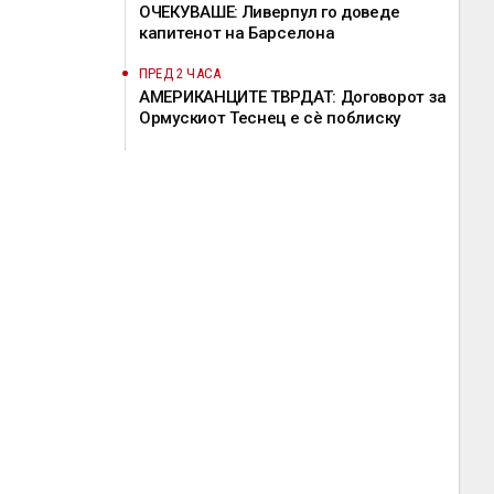
ОЧЕКУВАШЕ: Ливерпул го доведе
капитенот на Барселона
ПРЕД 2 ЧАСА
АМЕРИКАНЦИТЕ ТВРДАТ: Договорот за
Ормускиот Теснец е сè поблиску