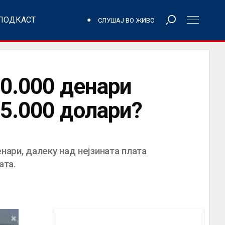
ПОДКАСТ
СЛУШАЈ ВО ЖИВО
40.000 денари
5.000 долари?
нари, далеку над нејзината плата
ата.