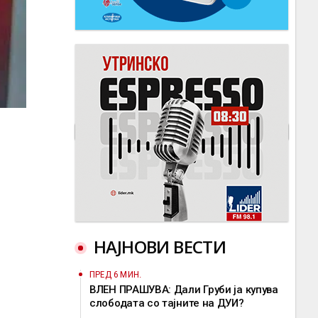
НАЈНОВИ ВЕСТИ
ПРЕД 6 МИН.
ВЛЕН ПРАШУВА: Дали Груби ја купува
слободата со тајните на ДУИ?