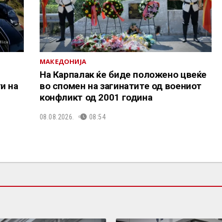
МАКЕДОНИЈА
На Карпалак ќе биде положено цвеќе
и на
во спомен на загинатите од воениот
конфликт од 2001 година
08.08.2026.
08:54