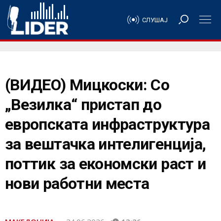
СЛУШАЈ
(ВИДЕО) Мицкоски: Со
„Везилка“ пристап до
европската инфраструктура
за вештачка интелигенција,
поттик за економски раст и
нови работни места