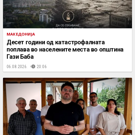
МАКЕДОНИЈА
Десет години од катастрофалната
поплава во населените места во општина
Гази Баба
06.08.2026.
20:06