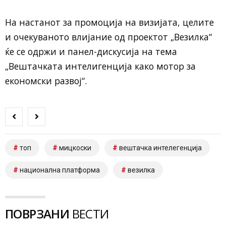
На настанот за промоција на визијата, целите
и очекуваното влијание од проектот „Везилка“
ќе се одржи и панел-дискусија на тема
„Вештачката интелигенција како мотор за
економски развој“.
топ
мицкоски
вештачка интелегенција
национална платформа
везилка
ПОВРЗАНИ
ВЕСТИ