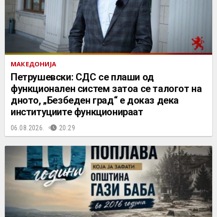
МАКЕДОНИЈА
Петрушевски: СДС се плаши од
функционален систем затоа се талогот на
дното, „Безбеден град“ е доказ дека
институциите функционираат
06.08.2026.
20:29