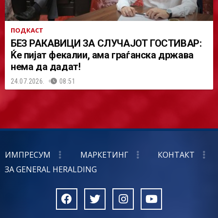
ПОДКАСТ
БЕЗ РАКАВИЦИ ЗА СЛУЧАЈОТ ГОСТИВАР:
Ќе пијат фекалии, ама граѓанска држава
нема да дадат!
24.07.2026.
08:51
ИМПРЕСУМ
МАРКЕТИНГ
КОНТАКТ
ЗА GENERAL HERALDING