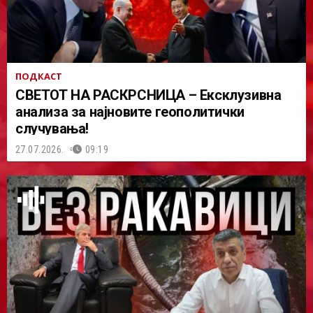
ПОДКАСТ
СВЕТОТ НА РАСКРСНИЦА – Ексклузивна
анализа за најновите геополитички
случувања!
27.07.2026.
09:19