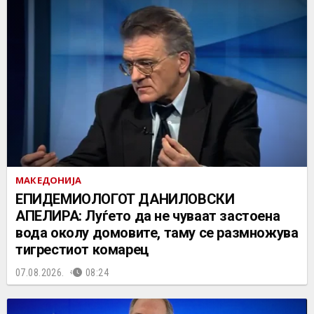
МАКЕДОНИЈА
EПИДЕМИОЛОГОТ ДАНИЛОВСКИ
АПЕЛИРА: Луѓето да не чуваат застоена
вода околу домовите, таму се размножува
тигрестиот комарец
07.08.2026.
08:24