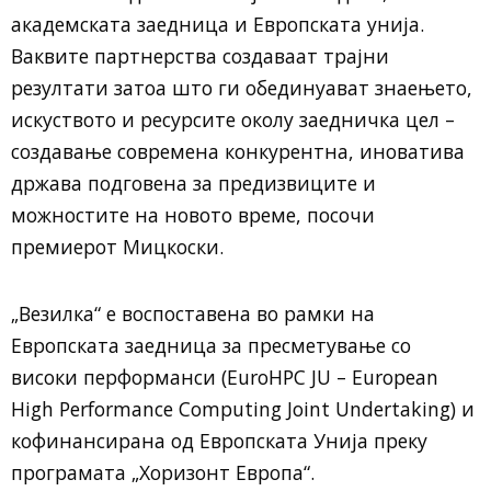
академската заедница и Европската унија.
Ваквите партнерства создаваат трајни
резултати затоа што ги обединуават знаењето,
искуството и ресурсите околу заедничка цел –
создавање современа конкурентна, иноватива
држава подговена за предизвиците и
можностите на новото време, посочи
премиерот Мицкоски.
„Везилка“ е воспоставена во рамки на
Европската заедница за пресметување со
високи перформанси (EuroHPC JU – European
High Performance Computing Joint Undertaking) и
кофинансирана од Европската Унија преку
програмата „Хоризонт Европа“.