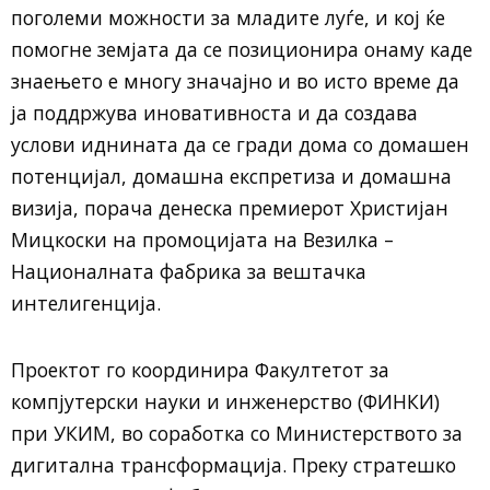
поголеми можности за младите луѓе, и кој ќе
помогне земјата да се позиционира онаму каде
знаењето е многу значајно и во исто време да
ја поддржува иновативноста и да создава
услови иднината да се гради дома со домашен
потенцијал, домашна експретиза и домашна
визија, порача денеска премиерот Христијан
Мицкоски на промоцијата на Везилка –
Националната фабрика за вештачка
интелигенција.
Проектот го координира Факултетот за
компјутерски науки и инженерство (ФИНКИ)
при УКИМ, во соработка со Министерството за
дигитална трансформација. Преку стратешко