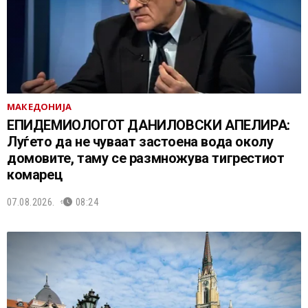
МАКЕДОНИЈА
EПИДЕМИОЛОГОТ ДАНИЛОВСКИ АПЕЛИРА:
Луѓето да не чуваат застоена вода околу
домовите, таму се размножува тигрестиот
комарец
07.08.2026.
08:24