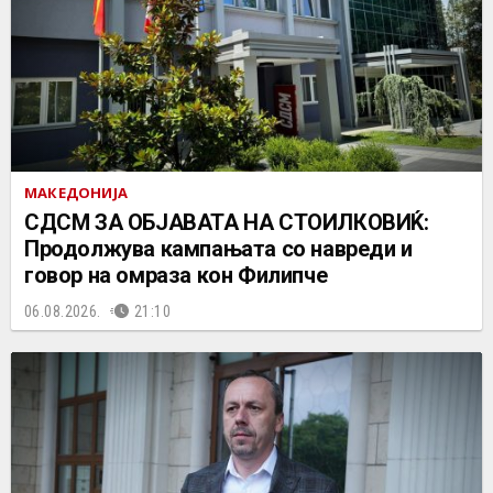
МАКЕДОНИЈА
СДСМ ЗА ОБЈАВАТА НА СТОИЛКОВИЌ:
Продолжува кампањата со навреди и
говор на омраза кон Филипче
06.08.2026.
21:10