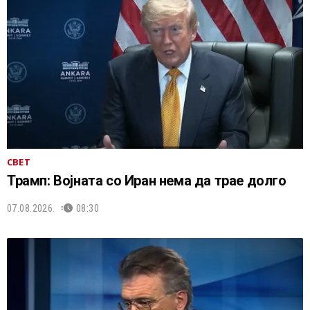
СВЕТ
Трамп: Војната со Иран нема да трае долго
07.08.2026.
08:30