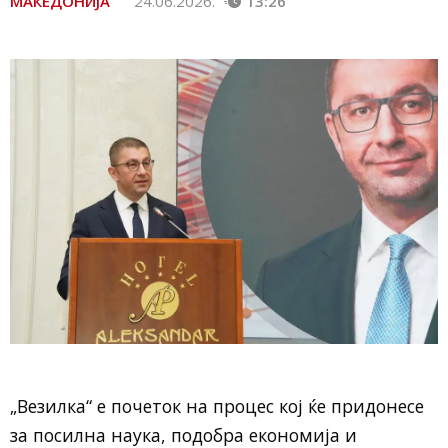
МАКЕДОНИЈА
24.06.2026.
13:26
„Везилка“ е почеток на процес кој ќе придонесе
за посилна наука, подобра економија и