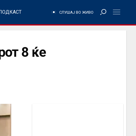
ПОДКАСТ
СЛУШАЈ ВО ЖИВО
от 8 ќе