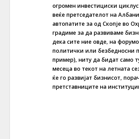
огромен инвестициски циклус.
веќе претседателот на Албанија
автопатите за од Скопје во Ох
градиме за да развиваме бизн
дека сите ние овде, на форумо
политички или безбедносни п
пример), ниту да бидат само 
месеца во текот на летната се
ќе го развијат бизнисот, пор
претставниците на институции