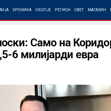
МИЈА
ХРОНИКА
СКОПЈЕ
РЕГИОН
СВЕТ
МАГАЗИН
оски: Само на Коридор
,5-6 милијарди евра