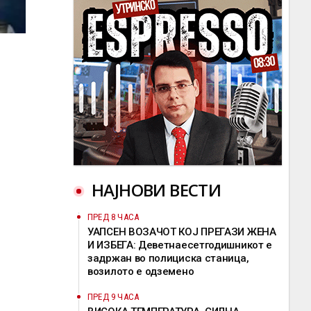
НАЈНОВИ ВЕСТИ
ПРЕД 8 ЧАСА
УАПСЕН ВОЗАЧОТ КОЈ ПРЕГАЗИ ЖЕНА
И ИЗБЕГА: Деветнаесетгодишникот е
задржан во полициска станица,
возилото е одземено
ПРЕД 9 ЧАСА