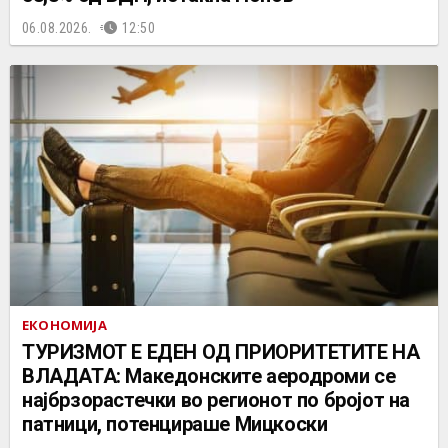
06.08.2026.
12:50
ЕКОНОМИЈА
ТУРИЗМОТ Е ЕДЕН ОД ПРИОРИТЕТИТЕ НА
ВЛАДАТА: Македонските аеродроми се
најбрзорастечки во регионот по бројот на
патници, потенцираше Мицкоски