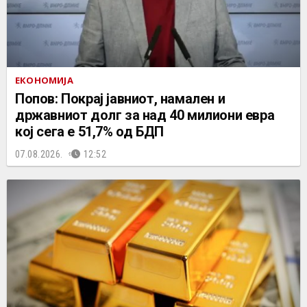
ЕКОНОМИЈА
Попов: Покрај јавниот, намален и
државниот долг за над 40 милиони евра
кој сега е 51,7% од БДП
07.08.2026.
12:52