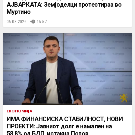
АЈВАРКАТА: Земјоделци протестираа во
Муртино
06.08.2026.
15:57
ЕКОНОМИЈА
ИМА ФИНАНСИСКА СТАБИЛНОСТ, НОВИ
ПРОЕКТИ: Јавниот долг е намален на
58,8% од БДП, истакна Попов