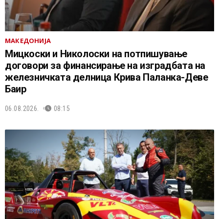
МАКЕДОНИЈА
Мицкоски и Николоски на потпишување
договори за финансирање на изградбата на
железничката делница Крива Паланка-Деве
Баир
06.08.2026.
08:15