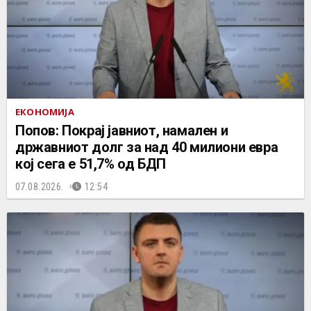
ЕКОНОМИЈА
Попов: Покрај јавниот, намален и
државниот долг за над 40 милиони евра
кој сега е 51,7% од БДП
07.08.2026.
12:54