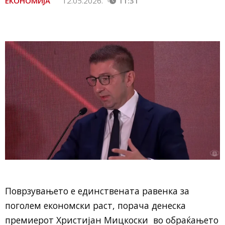
ЕКОНОМИЈА
12.05.2026.
11:31
Поврзувањето е единствената равенка за
поголем економски раст, порача денеска
премиерот Христијан Мицкоски во обраќањето