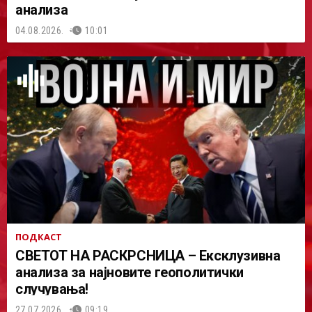
анализа
04.08.2026.
10:01
ПОДКАСТ
СВЕТОТ НА РАСКРСНИЦА – Ексклузивна
анализа за најновите геополитички
случувања!
27.07.2026.
09:19