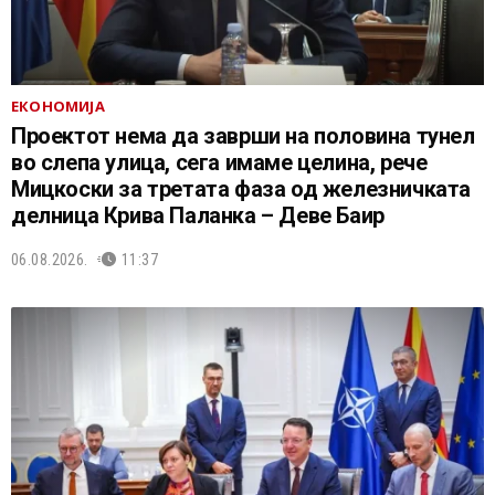
ЕКОНОМИЈА
Проектот нема да заврши на половина тунел
во слепа улица, сега имаме целина, рече
Мицкоски за третата фаза од железничката
делница Крива Паланка – Деве Баир
06.08.2026.
11:37