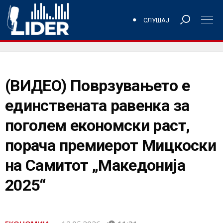
СЛУШАЈ
(ВИДЕО) Поврзувањето е
единствената равенка за
поголем економски раст,
порача премиерот Мицкоски
на Самитот „Македонија
2025“