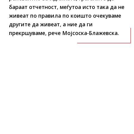
бараат отчетност, меѓутоа исто така да не
живеат по правила по коишто очекуваме
другите да живеат, а ние да ги
прекршуваме, рече Мојсоска-Блажевска.