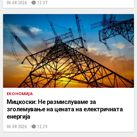
06.08.2026.
12:37
ЕКОНОМИЈА
Мицкоски: Не размислуваме за
зголемување на цената на електричната
енергија
06.08.2026.
12:29