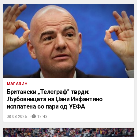
МАГАЗИН
Британски „Телеграф“ тврди:
Љубовницата на Џани Инфантино
исплатена со пари од УЕФА
08.08.2026.
13:43