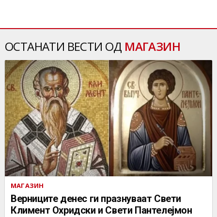
ОСТАНАТИ ВЕСТИ ОД
МАГАЗИН
МАГАЗИН
Верниците денес ги празнуваат Свети
Климент Охридски и Свети Пантелејмон