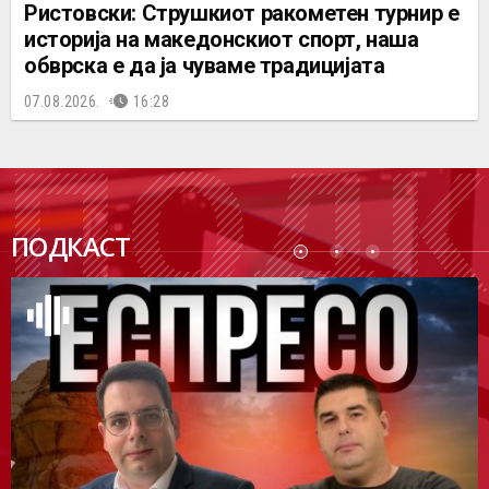
Ристовски: Струшкиот ракометен турнир е
историја на македонскиот спорт, наша
обврска е да ја чуваме традицијата
07.08.2026.
16:28
ПОДК
ПОДКАСТ
АСТ