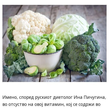
Имено, според рускиот диетолог Ина Пичугина,
во отсуство на овој витамин, кој се содржи во