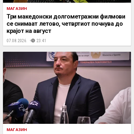
МАГАЗИН
Три македонски долгометражни филмови
се снимаат летово, четвртиот почнува до
крајот на август
07.08.2026.
23:41
МАГАЗИН