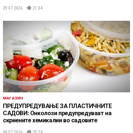
29.07.2026.
21:04
МАГАЗИН
ПРЕДУПРЕДУВАЊЕ ЗА ПЛАСТИЧНИТЕ
САДОВИ: Онколози предупредуваат на
скриените хемикалии во садовите
08.07.2026.
20:24