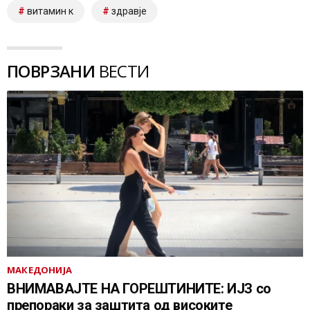
витамин к
здравје
ПОВРЗАНИ
ВЕСТИ
МАКЕДОНИЈА
ВНИМАВАЈТЕ НА ГОРЕШТИНИТЕ: ИЈЗ со
препораки за заштита од високите