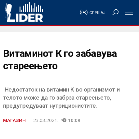
СЛУШАЈ
Витаминот К го забавува
стареењето
Недостаток на витамин К во организмот и
телото може да го забрза стареењето,
предупредуваат нутриционистите.
МАГАЗИН
23.03.2021.
10:09