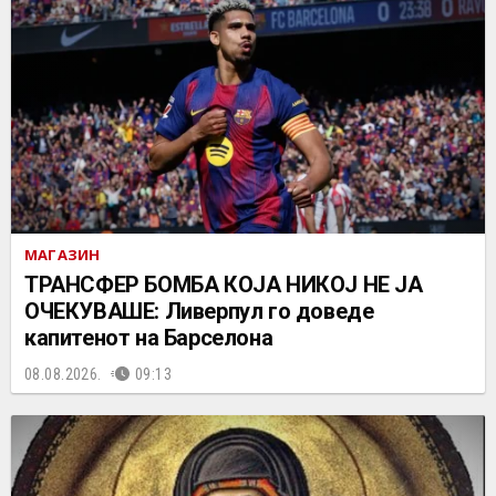
МАГАЗИН
ТРАНСФЕР БОМБА КОЈА НИКОЈ НЕ ЈА
ОЧЕКУВАШЕ: Ливерпул го доведе
капитенот на Барселона
08.08.2026.
09:13