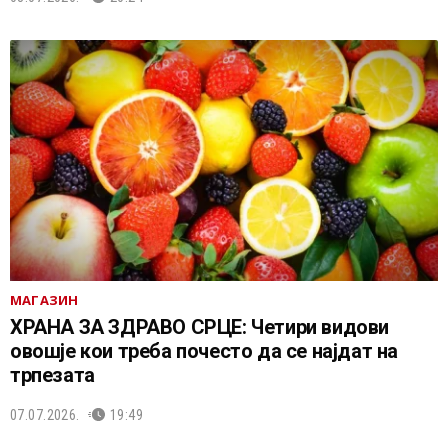
МАГАЗИН
ХРАНА ЗА ЗДРАВО СРЦЕ: Четири видови
овошје кои треба почесто да се најдат на
трпезата
07.07.2026.
19:49