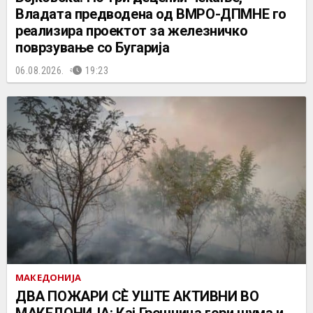
Владата предводена од ВМРО-ДПМНЕ го
реализира проектот за железничко
поврзување со Бугарија
06.08.2026.
19:23
МАКЕДОНИЈА
ДВА ПОЖАРИ СÈ УШТЕ АКТИВНИ ВО