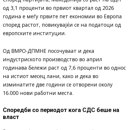
од 3,1 проценти во првиот квартал од 2026
година е меѓу првите пет економии во Европа
според растот, повикувајќи се на податоци од
европските институции.
Од ВМРО-ДПМНЕ посочуваат и дека
индустриското производство во април
годинава бележи раст од 7,6 проценти во однос
на истиот месец лани, како и дека во
изминатите две години се отворени околу
16.000 нови работни места.
Споредби со периодот кога СДС беше на
власт