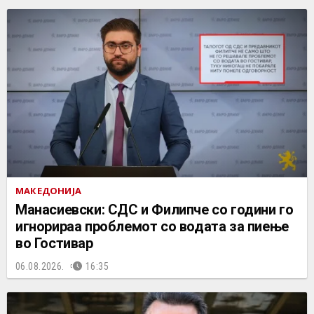
МАКЕДОНИЈА
Манасиевски: СДС и Филипче со години го
игнорираа проблемот со водата за пиење
во Гостивар
06.08.2026.
16:35