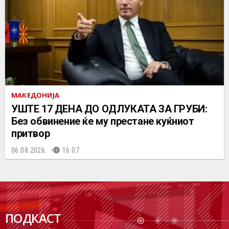
МАКЕДОНИЈА
УШТЕ 17 ДЕНА ДО ОДЛУКАТА ЗА ГРУБИ:
Без обвинение ќе му престане куќниот
притвор
06.08.2026.
16:07
ПОДК
ПОДКАСТ