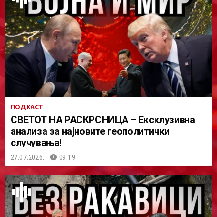
ПОДКАСТ
СВЕТОТ НА РАСКРСНИЦА – Ексклузивна
анализа за најновите геополитички
случувања!
27.07.2026.
09:19