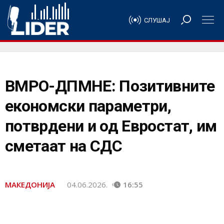
СЛУШАЈ
ВМРО-ДПМНЕ: Позитивните
економски параметри,
потврдени и од Евростат, им
сметаат на СДС
МАКЕДОНИЈА
04.06.2026.
16:55