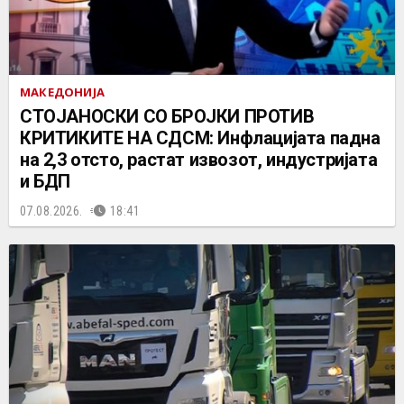
МАКЕДОНИЈА
СТОЈАНОСКИ СО БРОЈКИ ПРОТИВ
КРИТИКИТЕ НА СДСМ: Инфлацијата падна
на 2,3 отсто, растат извозот, индустријата
и БДП
07.08.2026.
18:41