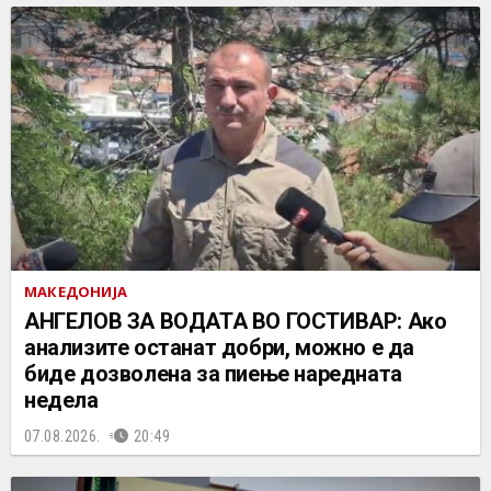
МАКЕДОНИЈА
АНГЕЛОВ ЗА ВОДАТА ВО ГОСТИВАР: Ако
анализите останат добри, можно е да
биде дозволена за пиење наредната
недела
07.08.2026.
20:49