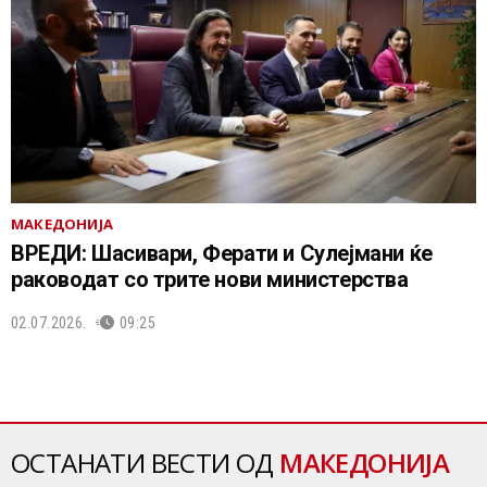
МАКЕДОНИЈА
ВРЕДИ: Шасивари, Ферати и Сулејмани ќе
раководат со трите нови министерства
02.07.2026.
09:25
ОСТАНАТИ ВЕСТИ ОД
МАКЕДОНИЈА