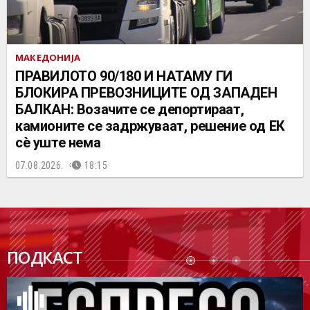
МАКЕДОНИЈА
ПРАВИЛОТО 90/180 И НАТАМУ ГИ
БЛОКИРА ПРЕВОЗНИЦИТЕ ОД ЗАПАДЕН
БАЛКАН: Возачите се депортираат,
камионите се задржуваат, решение од ЕК
сè уште нема
07.08.2026.
18:15
ПОДК
ПОДКАСТ