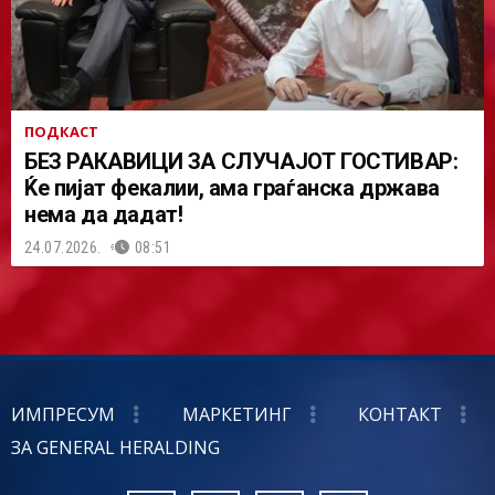
ПОДКАСТ
БЕЗ РАКАВИЦИ ЗА СЛУЧАЈОТ ГОСТИВАР:
Ќе пијат фекалии, ама граѓанска држава
нема да дадат!
24.07.2026.
08:51
ИМПРЕСУМ
МАРКЕТИНГ
КОНТАКТ
ЗА GENERAL HERALDING