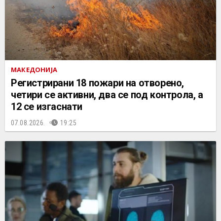
МАКЕДОНИЈА
Регистрирани 18 пожари на отворено,
четири се активни, два се под контрола, а
12 се изгаснати
07.08.2026.
19:25