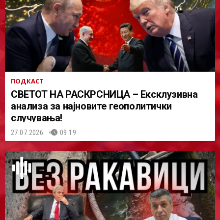
ПОДКАСТ
СВЕТОТ НА РАСКРСНИЦА – Ексклузивна
анализа за најновите геополитички
случувања!
27.07.2026.
09:19