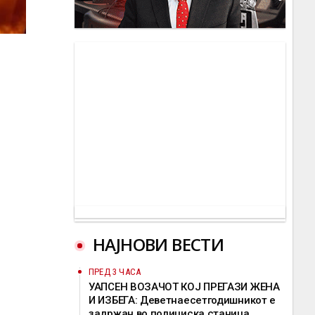
НАЈНОВИ ВЕСТИ
ПРЕД 3 ЧАСА
УАПСЕН ВОЗАЧОТ КОЈ ПРЕГАЗИ ЖЕНА
И ИЗБЕГА: Деветнаесетгодишникот е
задржан во полициска станица,