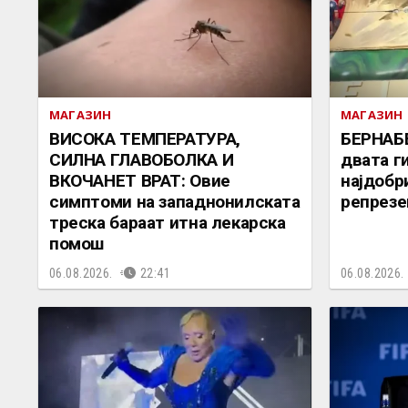
МАГАЗИН
МАГАЗИН
ВИСОКА ТЕМПЕРАТУРА,
БЕРНАБ
СИЛНА ГЛАВОБОЛКА И
двата г
ВКОЧАНЕТ ВРАТ: Овие
најдобр
симптоми на западнонилската
репрезе
треска бараат итна лекарска
помош
06.08.2026.
22:41
06.08.2026.