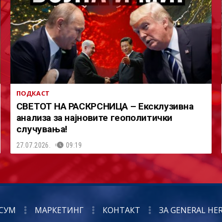
ПОДКАСТ
СВЕТОТ НА РАСКРСНИЦА – Ексклузивна
анализа за најновите геополитички
случувања!
27.07.2026.
09:19
СУМ
МАРКЕТИНГ
КОНТАКТ
ЗА GENERAL HE