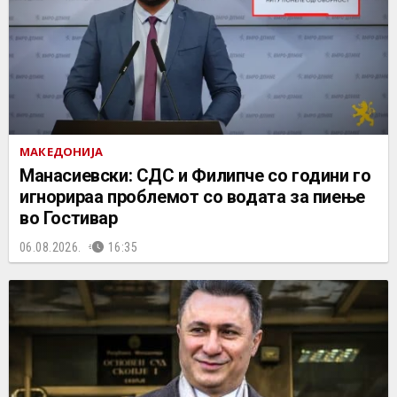
МАКЕДОНИЈА
Манасиевски: СДС и Филипче со години го
игнорираа проблемот со водата за пиење
во Гостивар
06.08.2026.
16:35