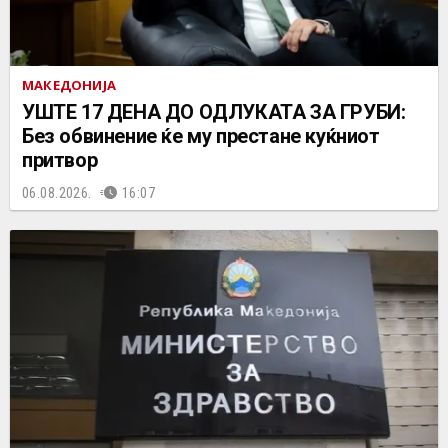
МАКЕДОНИЈА
УШТЕ 17 ДЕНА ДО ОДЛУКАТА ЗА ГРУБИ:
Без обвинение ќе му престане куќниот
притвор
06.08.2026.
16:07