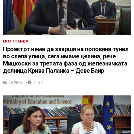
ЕКОНОМИЈА
Проектот нема да заврши на половина тунел
во слепа улица, сега имаме целина, рече
Мицкоски за третата фаза од железничката
делница Крива Паланка – Деве Баир
06.08.2026.
11:37