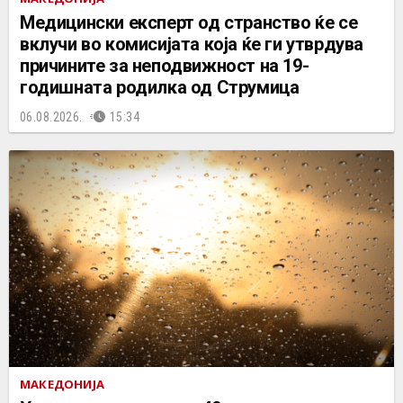
Медицински експерт од странство ќе се
вклучи во комисијата која ќе ги утврдува
причините за неподвижност на 19-
годишната родилка од Струмица
06.08.2026.
15:34
МАКЕДОНИЈА