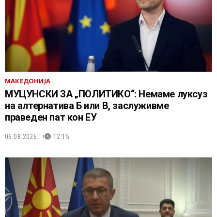
МАКЕДОНИЈА
МУЦУНСКИ ЗА „ПОЛИТИКО“: Немаме луксуз
на алтернатива Б или В, заслуживме
праведен пат кон ЕУ
06.08.2026.
12:15