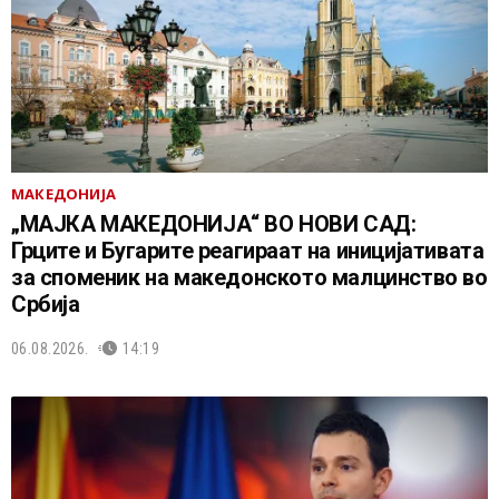
МАКЕДОНИЈА
„МАЈКА МАКЕДОНИЈА“ ВО НОВИ САД:
Грците и Бугарите реагираат на иницијативата
за споменик на македонското малцинство во
Србија
06.08.2026.
14:19