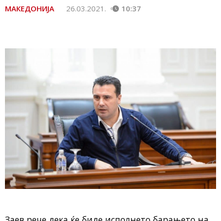
МАКЕДОНИЈА
26.03.2021.
10:37
Заев рече дека ќе биде исполнето барањето на