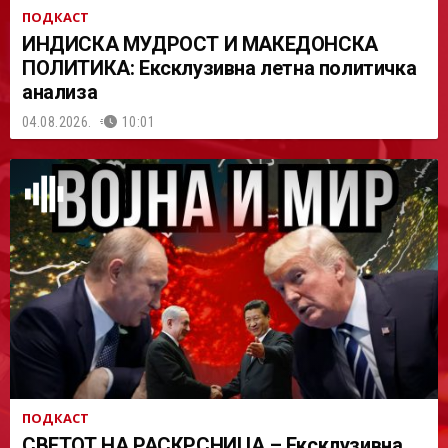
ПОДКАСТ
ИНДИСКА МУДРОСТ И МАКЕДОНСКА
ПОЛИТИКА: Ексклузивна летна политичка
анализа
04.08.2026.
10:01
ПОДКАСТ
СВЕТОТ НА РАСКРСНИЦА – Ексклузивна