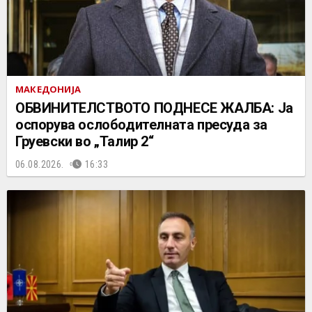
МАКЕДОНИЈА
ОБВИНИТЕЛСТВОТО ПОДНЕСЕ ЖАЛБА: Ја
оспорува ослободителната пресуда за
Груевски во „Талир 2“
06.08.2026.
16:33