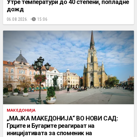
Утре температури до 40 степени, попладне
дожд
06.08.2026.
15:06
МАКЕДОНИЈА
„МАЈКА МАКЕДОНИЈА“ ВО НОВИ САД:
Грците и Бугарите реагираат на
иницијативата за споменик на