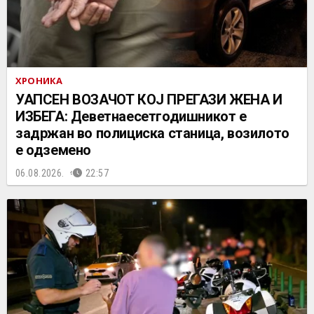
ХРОНИКА
УАПСЕН ВОЗАЧОТ КОЈ ПРЕГАЗИ ЖЕНА И
ИЗБЕГА: Деветнаесетгодишникот е
задржан во полициска станица, возилото
е одземено
06.08.2026.
22:57