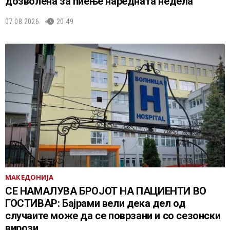
дозволена за пиење наредната недела
07.08.2026.
20:49
МАКЕДОНИЈА
СЕ НАМАЛУВА БРОЈОТ НА ПАЦИЕНТИ ВО
ГОСТИВАР: Бајрами вели дека дел од
случаите може да се поврзани и со сезонски
вирози