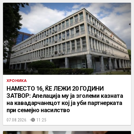
ХРОНИКА
НАМЕСТО 16, ЌЕ ЛЕЖИ 20 ГОДИНИ
ЗАТВОР: Апелација му ја зголеми казната
на кавадарчанецот кој ја уби партнерката
при семејно насилство
07.08.2026.
11:25