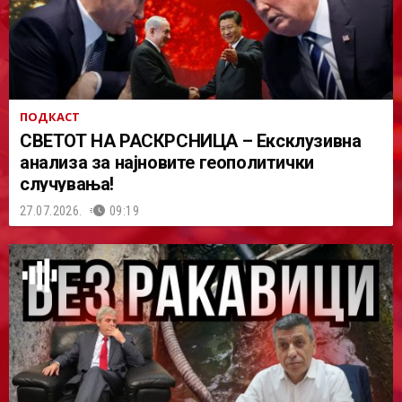
ПОДКАСТ
СВЕТОТ НА РАСКРСНИЦА – Ексклузивна
анализа за најновите геополитички
случувања!
27.07.2026.
09:19