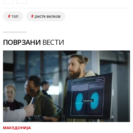
топ
ристе велков
ПОВРЗАНИ
ВЕСТИ
МАКЕДОНИЈА