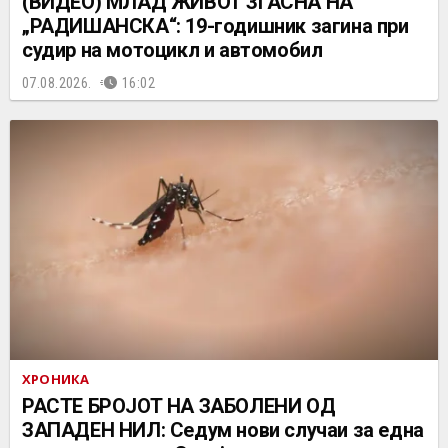
(ВИДЕО) МЛАД ЖИВОТ ЗГАСНА НА
„РАДИШАНСКА“: 19-годишник загина при
судир на мотоцикл и автомобил
07.08.2026.
16:02
ХРОНИКА
РАСТЕ БРОЈОТ НА ЗАБОЛЕНИ ОД
ЗАПАДЕН НИЛ: Седум нови случаи за една