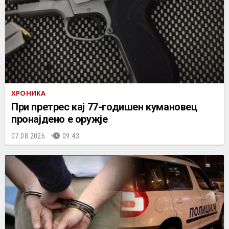
ХРОНИКА
При претрес кај 77-годишен кумановец
пронајдено е оружје
07.08.2026.
09:43