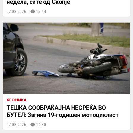
недела, сите од Скопје
07.08.2026.
15:44
ХРОНИКА
ТЕШКА СООБРАЌАЈНА НЕСРЕЌА ВО
БУТЕЛ: Загина 19-годишен мотоциклист
07.08.2026.
14:30