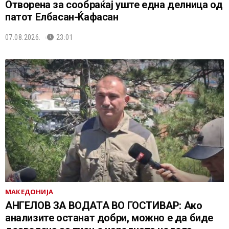
Отворена за сообраќај уште една делница од
патот Елбасан-Ќафасан
07.08.2026.
23:01
МАКЕДОНИЈА
АНГЕЛОВ ЗА ВОДАТА ВО ГОСТИВАР: Ако
анализите останат добри, можно е да биде