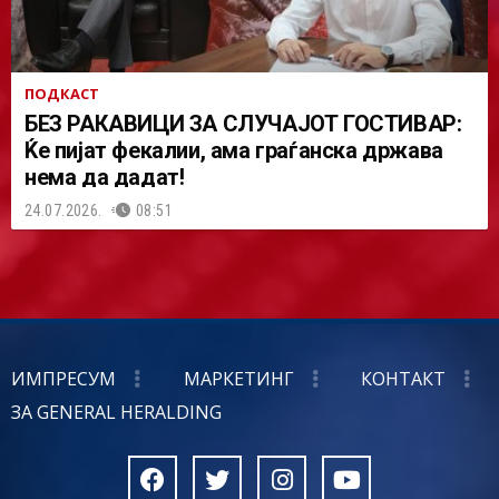
ПОДКАСТ
БЕЗ РАКАВИЦИ ЗА СЛУЧАЈОТ ГОСТИВАР:
Ќе пијат фекалии, ама граѓанска држава
нема да дадат!
24.07.2026.
08:51
ИМПРЕСУМ
МАРКЕТИНГ
КОНТАКТ
ЗА GENERAL HERALDING