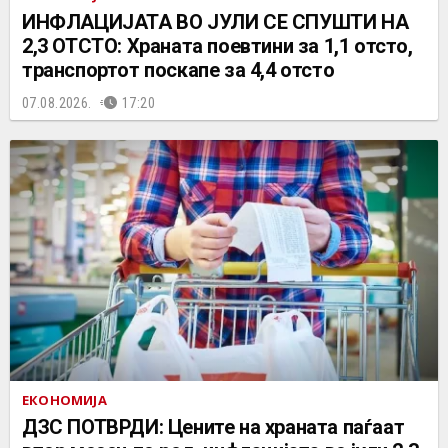
ИНФЛАЦИЈАТА ВО ЈУЛИ СЕ СПУШТИ НА
2,3 ОТСТО: Храната поевтини за 1,1 отсто,
транспортот поскапе за 4,4 отсто
07.08.2026.
17:20
ЕКОНОМИЈА
ДЗС ПОТВРДИ: Цените на храната паѓаат