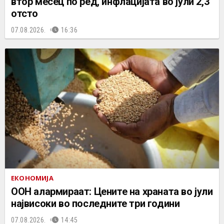
втор месец по ред, инфлацијата во јули 2,3
отсто
07.08.2026.
16:36
ЕКОНОМИЈА
ООН алармираат: Цените на храната во јули
највисоки во последните три години
07.08.2026.
14:45