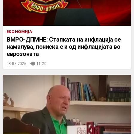
ЕКОНОМИЈА
ВМРО-ДПМНЕ: Стапката на инфлација се
намалува, пониска е и од инфлацијата во
еврозоната
08.08.2026.
11:20