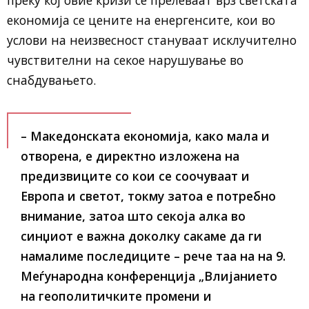
економија се цените на енергенсите, кои во
услови на неизвесност стануваат исклучително
чувствителни на секое нарушување во
снабдувањето.
– Македонската економија, како мала и
отворена, е директно изложена на
предизвиците со кои се соочуваат и
Европа и светот, токму затоа е потребно
внимание, затоа што секоја алка во
синџиот е важна доколку сакаме да ги
намалиме последиците – рече таа на на 9.
Меѓународна конференција „Влијанието
на геополитичките промени и