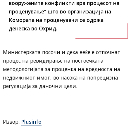
вооружените конфликти врз процесот на
проценување“ што во организација на
Комората на проценувачи се одржа
денеска во Охрид.
Министерката посочи и дека веќе е отпочнат
процес на ревидирање на постоечката
методологијата за проценка на вредноста на
недвижниот имот, во насока на попрецизна
регулација за даночни цели.
Извор:
Plusinfo