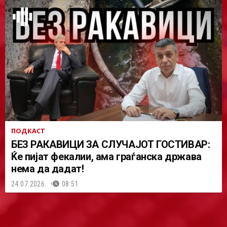
ПОДКАСТ
БЕЗ РАКАВИЦИ ЗА СЛУЧАЈОТ ГОСТИВАР:
Ќе пијат фекалии, ама граѓанска држава
нема да дадат!
24.07.2026.
08:51