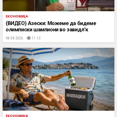
ЕКОНОМИЈА
(ВИДЕО) Азески: Можеме да бидеме
олимписки шампиони во завидл’к
08.08.2026.
11:13
ЕКОНОМИЈА