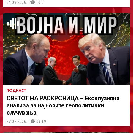
04.08.2026.
10:01
ПОДКАСТ
СВЕТОТ НА РАСКРСНИЦА – Ексклузивна
анализа за најновите геополитички
случувања!
27.07.2026.
09:19