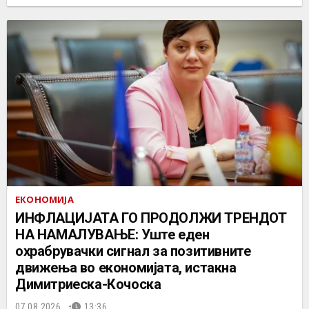
ЕКОНОМИЈА
ИНФЛАЦИЈАТА ГО ПРОДОЛЖИ ТРЕНДОТ
НА НАМАЛУВАЊЕ: Уште еден
охрабрувачки сигнал за позитивните
движења во економијата, истакна
Димитриеска-Кочоска
07.08.2026.
13:36