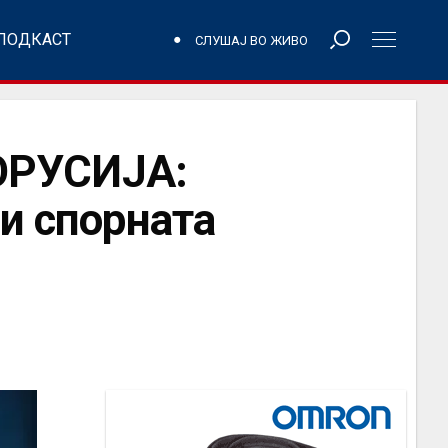
ПОДКАСТ
СЛУШАЈ ВО ЖИВО
ОРУСИЈА:
ни спорната