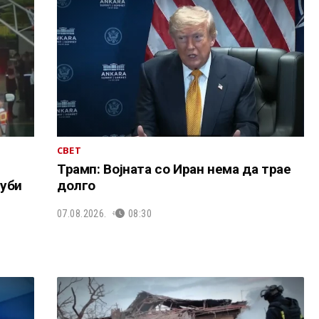
СВЕТ
Трамп: Војната со Иран нема да трае
уби
долго
07.08.2026.
08:30