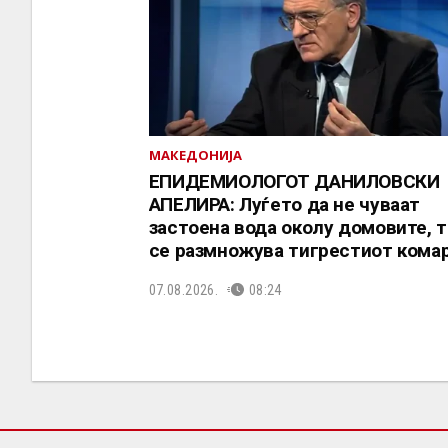
МАКЕДОНИЈА
EПИДЕМИОЛОГОТ ДАНИЛОВСКИ
АПЕЛИРА: Луѓето да не чуваат
застоена вода околу домовите, 
се размножува тигрестиот кома
07.08.2026.
08:24