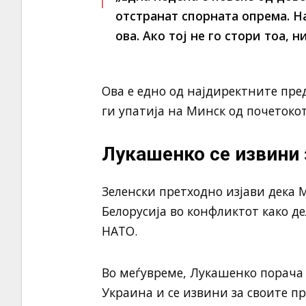
отстранат спорната опрема. Н
ова. Ако тој не го стори тоа, 
Ова е едно од најдиректните пре
ги упатија на Минск од почетокот
Лукашенко се извини 
Зеленски претходно изјави дека 
Белорусија во конфликтот како д
НАТО.
Во меѓувреме, Лукашенко порача 
Украина и се извини за своите п