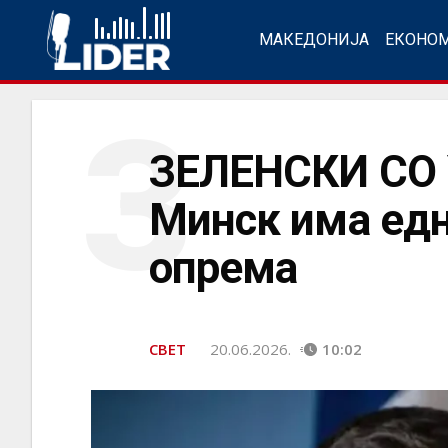
МАКЕДОНИЈА
ЕКОНО
З
ЗЕЛЕНСКИ СО
Минск има едн
опрема
СВЕТ
20.06.2026.
10:02