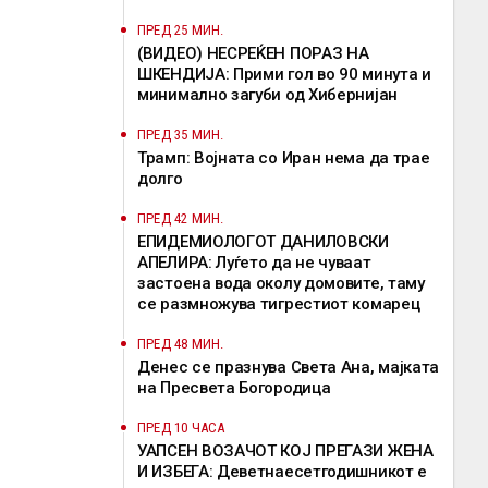
ПРЕД 25 МИН.
(ВИДЕО) НЕСРЕЌЕН ПОРАЗ НА
ШКЕНДИЈА: Прими гол во 90 минута и
минимално загуби од Хибернијан
ПРЕД 35 МИН.
Трамп: Војната со Иран нема да трае
долго
ПРЕД 42 МИН.
EПИДЕМИОЛОГОТ ДАНИЛОВСКИ
АПЕЛИРА: Луѓето да не чуваат
застоена вода околу домовите, таму
се размножува тигрестиот комарец
ПРЕД 48 МИН.
Денес се празнува Света Ана, мајката
на Пресвета Богородица
ПРЕД 10 ЧАСА
УАПСЕН ВОЗАЧОТ КОЈ ПРЕГАЗИ ЖЕНА
И ИЗБЕГА: Деветнаесетгодишникот е