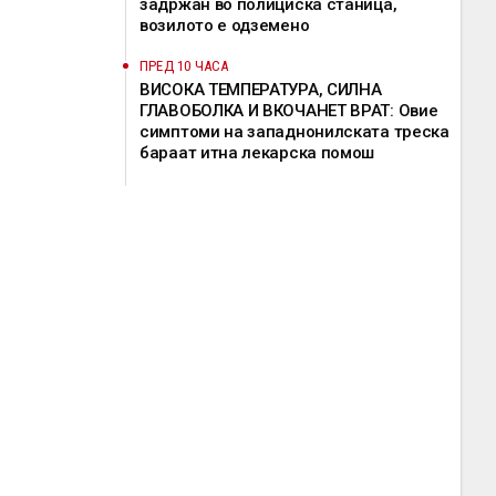
задржан во полициска станица,
возилото е одземено
ПРЕД 10 ЧАСА
ВИСОКА ТЕМПЕРАТУРА, СИЛНА
ГЛАВОБОЛКА И ВКОЧАНЕТ ВРАТ: Овие
симптоми на западнонилската треска
бараат итна лекарска помош