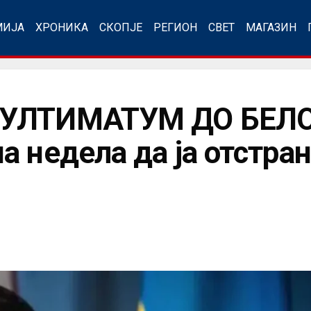
МИЈА
ХРОНИКА
СКОПЈЕ
РЕГИОН
СВЕТ
МАГАЗИН
 УЛТИМАТУМ ДО БЕЛ
а недела да ја отстра