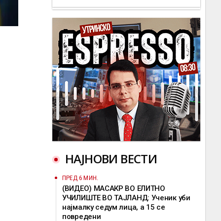
НАЈНОВИ ВЕСТИ
ПРЕД 6 МИН.
(ВИДЕО) МАСАКР ВО ЕЛИТНО
УЧИЛИШТЕ ВО ТАЈЛАНД: Ученик уби
најмалку седум лица, а 15 се
повредени