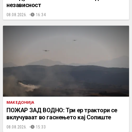
независност
08.08.2026.
16:34
МАКЕДОНИЈА
ПОЖАР ЗАД ВОДНО: Три ер трактори се
вклучуваат во гаснењето кај Сопиште
08.08.2026.
15:33