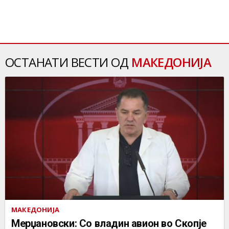
ОСТАНАТИ ВЕСТИ ОД
МАКЕДОНИЈА
МАКЕДОНИЈА
Мерџановски: Со владин авион во Скопје