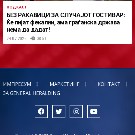
ПОДКАСТ
БЕЗ РАКАВИЦИ ЗА СЛУЧАЈОТ ГОСТИВАР:
Ќе пијат фекалии, ама граѓанска држава
нема да дадат!
24.07.2026.
08:51
ИМПРЕСУМ
МАРКЕТИНГ
КОНТАКТ
ЗА GENERAL HERALDING