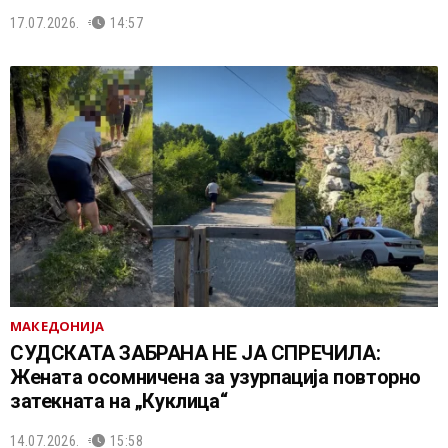
17.07.2026.
14:57
МАКЕДОНИЈА
СУДСКАТА ЗАБРАНА НЕ ЈА СПРЕЧИЛА:
Жената осомничена за узурпација повторно
затекната на „Куклица“
14.07.2026.
15:58