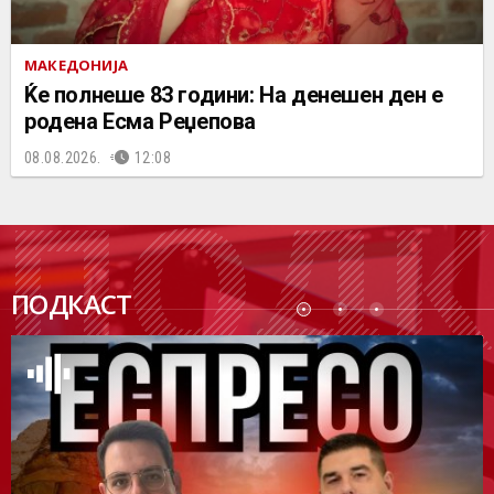
МАКЕДОНИЈА
Ќе полнеше 83 години: На денешен ден е
родена Есма Реџепова
08.08.2026.
12:08
ПОДК
ПОДКАСТ
АСТ