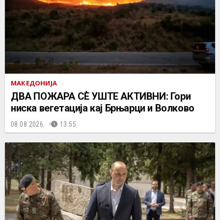
МАКЕДОНИЈА
ДВА ПОЖАРА СÈ УШТЕ АКТИВНИ: Гори
ниска вегетација кај Брњарци и Волково
08.08.2026.
13:55