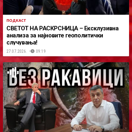
ПОДКАСТ
СВЕТОТ НА РАСКРСНИЦА – Ексклузивна
анализа за најновите геополитички
случувања!
27.07.2026.
09:19