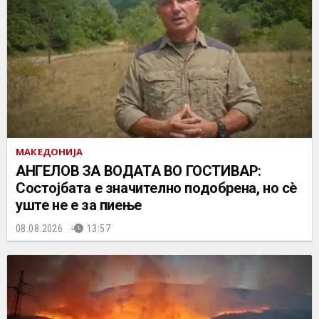
МАКЕДОНИЈА
АНГЕЛОВ ЗА ВОДАТА ВО ГОСТИВАР:
Состојбата е значително подобрена, но сè
уште не е за пиење
08.08.2026.
13:57