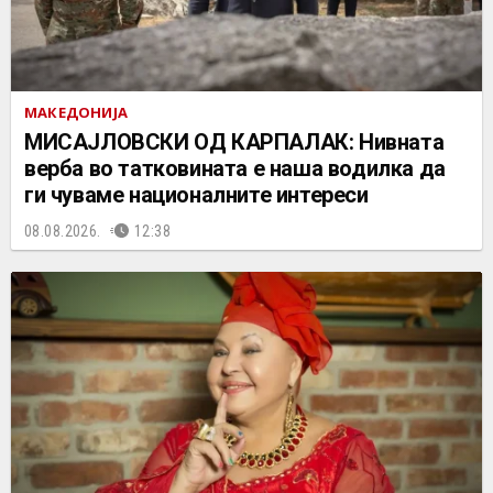
МАКЕДОНИЈА
МИСАЈЛОВСКИ ОД КАРПАЛАК: Нивната
верба во татковината е наша водилка да
ги чуваме националните интереси
08.08.2026.
12:38