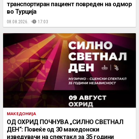
транспортиран пациент повреден на одмор
во Турција
08.08.2026.
17:03
МАКЕДОНИЈА
ОД ОХРИД ПОЧНУВА „СИЛНО СВЕТНАЛ
ДЕН“: Повеќе од 30 македонски
изведувачи на спектакл за 35 години