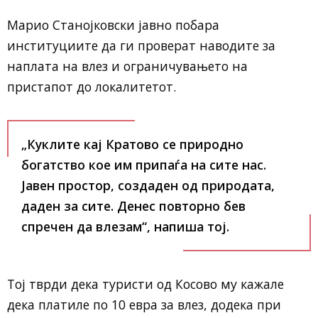
Марио Станојковски јавно побара
институциите да ги проверат наводите за
наплата на влез и ограничувањето на
пристапот до локалитетот.
„Куклите кај Кратово се природно
богатство кое им припаѓа на сите нас.
Јавен простор, создаден од природата,
даден за сите. Денес повторно бев
спречен да влезам“, напиша тој.
Тој тврди дека туристи од Косово му кажале
дека платиле по 10 евра за влез, додека при