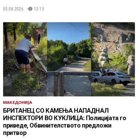
03.08.2026.
13:13
МАКЕДОНИЈА
БРИТАНЕЦ СО КАМЕЊА НАПАДНАЛ
ИНСПЕКТОРИ ВО КУКЛИЦА: Полицијата го
приведе, Обвинителството предложи
притвор