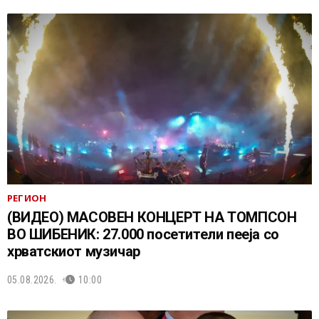
РЕГИОН
(ВИДЕО) МАСОВЕН КОНЦЕРТ НА ТОМПСОН
ВО ШИБЕНИК: 27.000 посетители пееја со
хрватскиот музичар
05.08.2026.
10:00