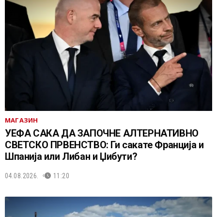
МАГАЗИН
УЕФА САКА ДА ЗАПОЧНЕ АЛТЕРНАТИВНО
СВЕТСКО ПРВЕНСТВО: Ги сакате Франција и
Шпанија или Либан и Џибути?
04.08.2026.
11:20