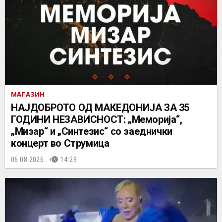
МАГАЗИН
НАЈДОБРОТО ОД МАКЕДОНИЈА ЗА 35
ГОДИНИ НЕЗАВИСНОСТ: „Меморија“,
„Мизар“ и „Синтезис“ со заеднички
концерт во Струмица
06.08.2026.
14:29