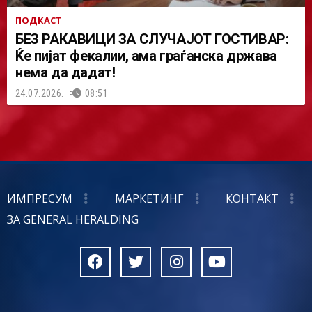
ПОДКАСТ
БЕЗ РАКАВИЦИ ЗА СЛУЧАЈОТ ГОСТИВАР:
Ќе пијат фекалии, ама граѓанска држава
нема да дадат!
24.07.2026.
08:51
ИМПРЕСУМ
МАРКЕТИНГ
КОНТАКТ
ЗА GENERAL HERALDING