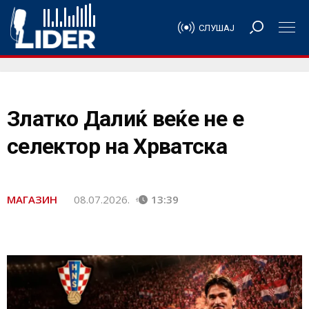
СЛУШАЈ
Златко Далиќ веќе не е
селектор на Хрватска
МАГАЗИН
08.07.2026.
13:39