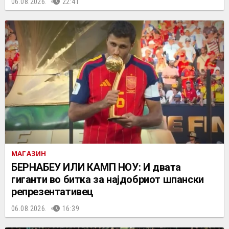
06.08.2026.
22:41
МАГАЗИН
БЕРНАБЕУ ИЛИ КАМП НОУ: И двата
гиганти во битка за најдобриот шпански
репрезентативец
06.08.2026.
16:39