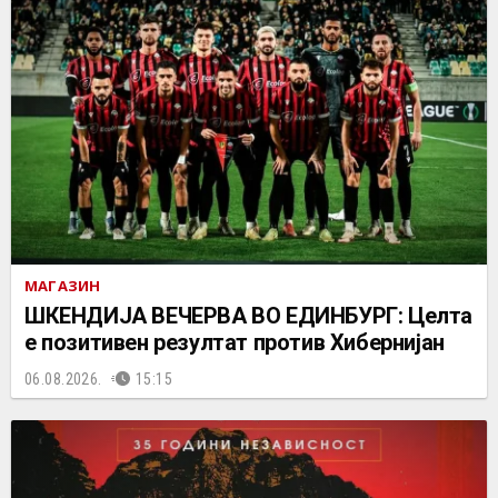
МАГАЗИН
ШКЕНДИЈА ВЕЧЕРВА ВО ЕДИНБУРГ: Целта
е позитивен резултат против Хибернијан
06.08.2026.
15:15