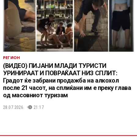
РЕГИОН
(ВИДЕО) ПИЈАНИ МЛАДИ ТУРИСТИ
УРИНИРААТ И ПОВРАЌААТ НИЗ СПЛИТ:
Градот ќе забрани продажба на алкохол
после 21 часот, на сплиќани им е преку глава
од масовниот туризам
28.07.2026.
21:17