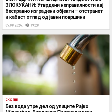
ЗЛОКУЌАНИ: Утврдени неправилности кај
бесправно изградени објекти – отстранет
и кабаст отпад од јавни површини
05.08.2026.
19:28
СКОПЈЕ
Без вода утре дел од улиците Рајко