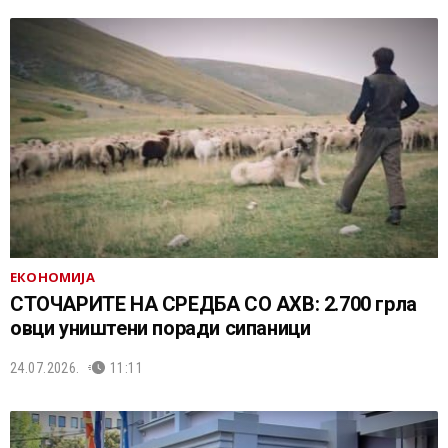
ЕКОНОМИЈА
СТОЧАРИТЕ НА СРЕДБА СО АХВ: 2.700 грла
овци уништени поради сипаници
24.07.2026.
11:11