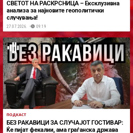
СВЕТОТ НА РАСКРСНИЦА – Ексклузивна
анализа за најновите геополитички
случувања!
27.07.2026.
09:19
ПОДКАСТ
БЕЗ РАКАВИЦИ ЗА СЛУЧАЈОТ ГОСТИВАР:
Ќе пијат фекалии, ама граѓанска држава