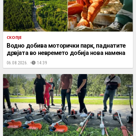
СКОПЈЕ
Водно добива моторички парк, паднатите
дрвјата во невремето добија нова намена
06.08.2026.
14:39