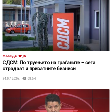
МАКЕДОНИЈА
СДСМ: По труењето на граѓаните – сега
страдаат и приватните бизниси
24.07.2026.
08:54