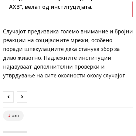
АХВ“, велат од институцијата.
Случајот предизвика големо внимание и бројни
реакции на социјалните мрежи, особено
поради шпекулациите дека станува збор за
диво животно. Надлежните институции
најавуваат дополнителни проверки и
утврдување на сите околности околу случајот.
ахв