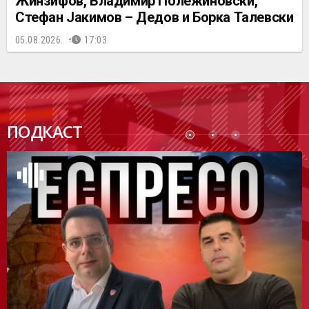
Жинзифов, Владимир Полежиновски,
Стефан Јакимов – Дедов и Борка Талевски
05.08.2026.
17:03
ПОДК
ПОДКАСТ
АСТ