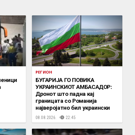
РЕГИОН
ченици
БУГАРИЈА ГО ПОВИКА
а
УКРАИНСКИОТ АМБАСАДОР:
Дронот што падна кај
границата со Романија
најверојатно бил украински
08.08.2026.
22:45