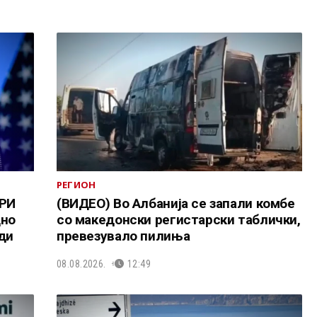
РЕГИОН
РИ
(ВИДЕО) Во Албанија се запали комбе
дно
со македонски регистарски таблички,
ди
превезувало пилиња
08.08.2026.
12:49