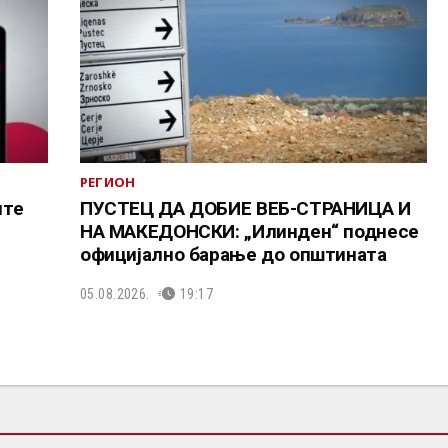
РЕГИОН
ите
ПУСТЕЦ ДА ДОБИЕ ВЕБ-СТРАНИЦА И
НА МАКЕДОНСКИ: „Илинден“ поднесе
официјално барање до општината
05.08.2026.
19:17