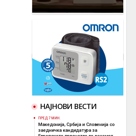
НАЈНОВИ ВЕСТИ
ПРЕД 7 МИН.
Македонија, Србија и Словенија со
заедничка кандидатура за