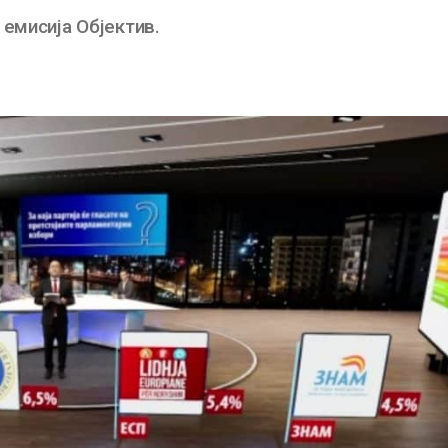
 емисија Објектив.