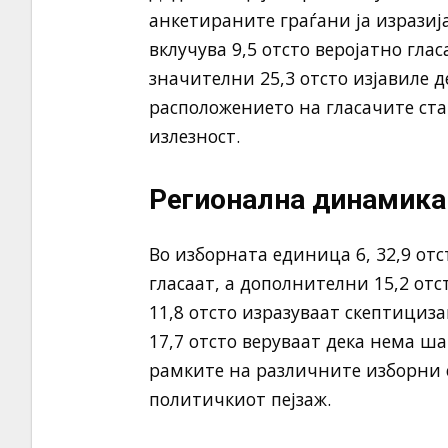
анкетираните граѓани ја изразија
вклучува 9,5 отсто веројатно глас
значителни 25,3 отсто изјавиле д
расположението на гласачите ст
излезност.
Регионална динамика 
Во изборната единица 6, 32,9 отс
гласаат, а дополнителни 15,2 отс
11,8 отсто изразуваат скептицизам
17,7 отсто веруваат дека нема ш
рамките на различните изборни 
политичкиот пејзаж.