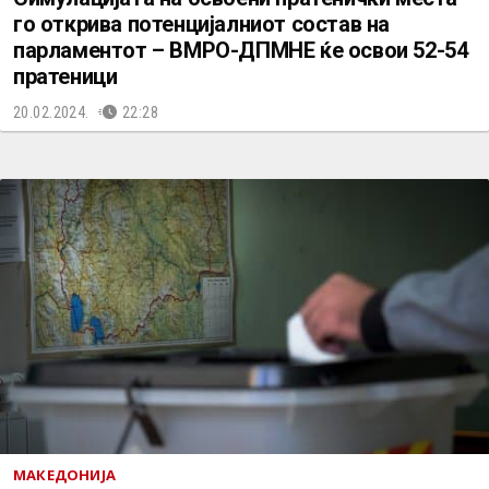
го открива потенцијалниот состав на
парламентот – ВМРО-ДПМНЕ ќе освои 52-54
пратеници
20.02.2024.
22:28
МАКЕДОНИЈА