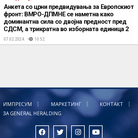
Анкета со црни предвидувања за Европскиот
фронт: ВМРО-ДПМНЕ се наметна како
доминантна сила со двојна предност пред
СДСМ, а трикратна во изборната единица 2
07.02.2024.
10:52
ИМПРЕСУМ
МАРКЕТИНГ
КОНТАКТ
ЗА GENERAL HERALDING