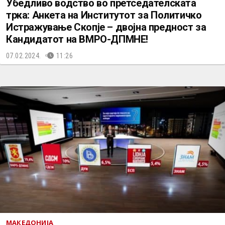
Убедливо водство во претседателската
трка: Анкета на Институтот за Политичко
Истражување Скопје – двојна предност за
Кандидатот на ВМРО-ДПМНЕ!
07.02.2024.
11:26
МАКЕДОНИЈА