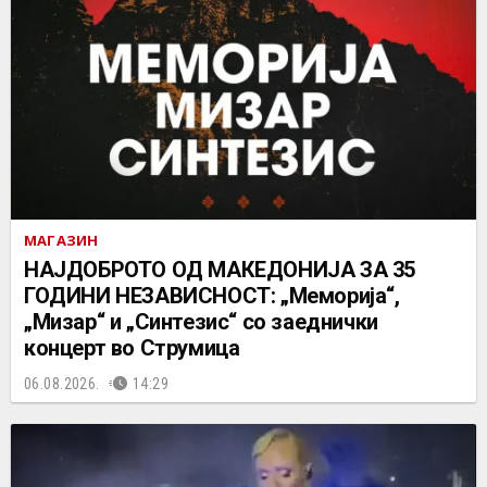
МАГАЗИН
НАЈДОБРОТО ОД МАКЕДОНИЈА ЗА 35
ГОДИНИ НЕЗАВИСНОСТ: „Меморија“,
„Мизар“ и „Синтезис“ со заеднички
концерт во Струмица
06.08.2026.
14:29