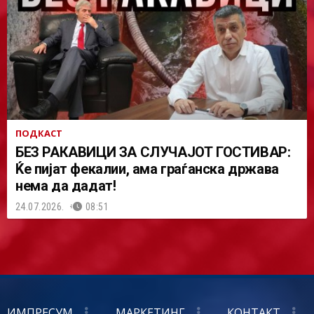
ПОДКАСТ
БЕЗ РАКАВИЦИ ЗА СЛУЧАЈОТ ГОСТИВАР:
Ќе пијат фекалии, ама граѓанска држава
нема да дадат!
24.07.2026.
08:51
ИМПРЕСУМ
МАРКЕТИНГ
КОНТАКТ