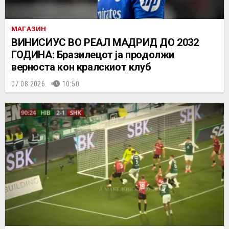
МАГАЗИН
ВИНИСИУС ВО РЕАЛ МАДРИД ДО 2032
ГОДИНА: Бразилецот ја продолжи
верноста кон кралскиот клуб
07.08.2026.
10:50