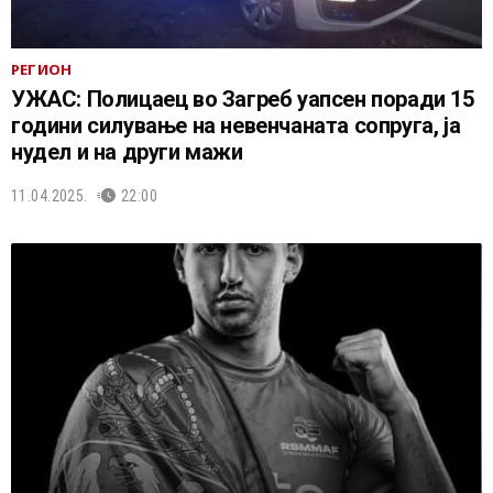
РЕГИОН
УЖАС: Полицаец во Загреб уапсен поради 15
години силување на невенчаната сопруга, ја
нудел и на други мажи
11.04.2025.
22:00