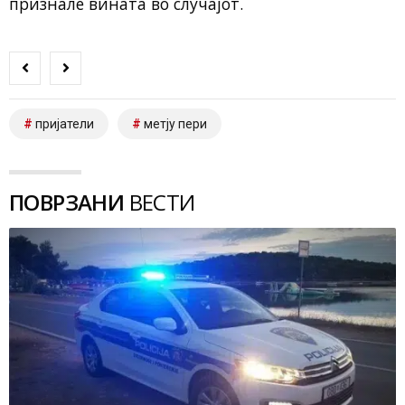
признале вината во случајот.
пријатели
метју пери
ПОВРЗАНИ
ВЕСТИ