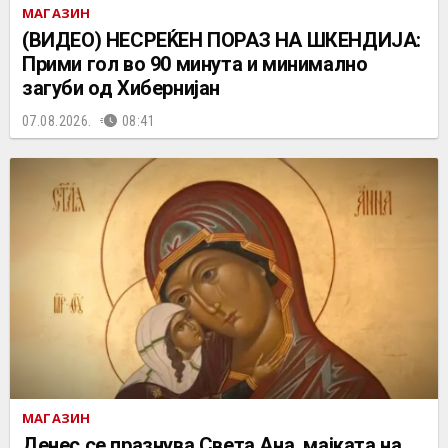
МАГАЗИН
(ВИДЕО) НЕСРЕЌЕН ПОРАЗ НА ШКЕНДИЈА:
Прими гол во 90 минута и минимално
загуби од Хибернијан
07.08.2026.
08:41
МАГАЗИН
Денес се празнува Света Ана, мајката на