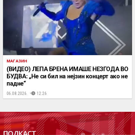
МАГАЗИН
(ВИДЕО) ЛЕПА БРЕНА ИМАШЕ НЕЗГОДА ВО
БУДВА: „Не си бил на нејзин концерт ако не
падне“
06.08.2026.
12:26
ПОДК
ПОДКАСТ