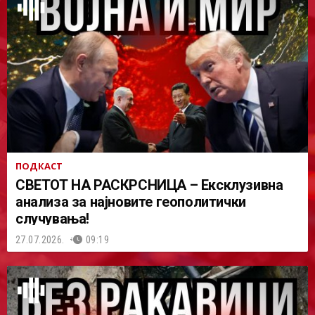
ПОДКАСТ
СВЕТОТ НА РАСКРСНИЦА – Ексклузивна
анализа за најновите геополитички
случувања!
27.07.2026.
09:19