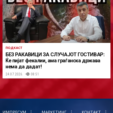
ПОДКАСТ
БЕЗ РАКАВИЦИ ЗА СЛУЧАЈОТ ГОСТИВАР:
Ќе пијат фекалии, ама граѓанска држава
нема да дадат!
24.07.2026.
08:51
ИМПРЕСУМ
МАРКЕТИНГ
КОНТАКТ