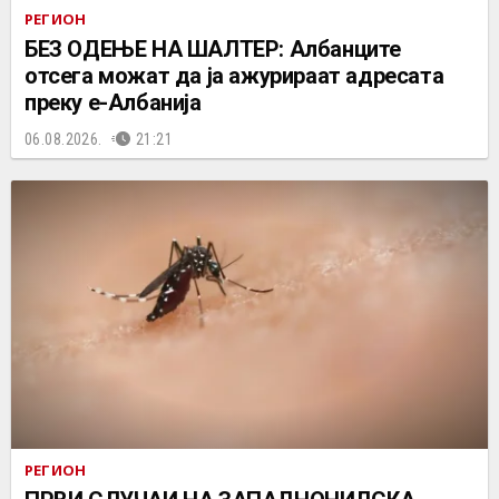
РЕГИОН
БЕЗ ОДЕЊЕ НА ШАЛТЕР: Албанците
отсега можат да ја ажурираат адресата
преку е-Албанија
06.08.2026.
21:21
РЕГИОН