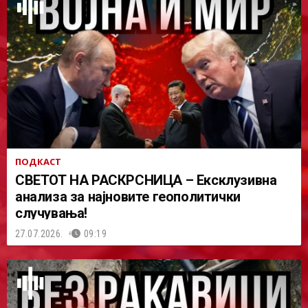
ПОДКАСТ
СВЕТОТ НА РАСКРСНИЦА – Ексклузивна
анализа за најновите геополитички
случувања!
27.07.2026.
09:19