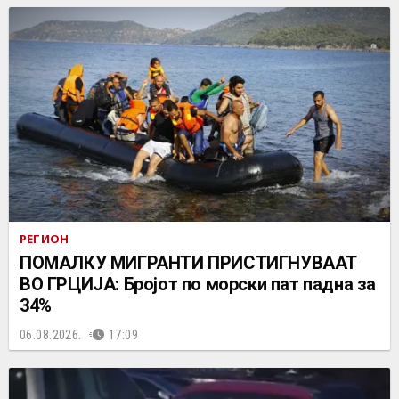
РЕГИОН
ПОМАЛКУ МИГРАНТИ ПРИСТИГНУВААТ
ВО ГРЦИЈА: Бројот по морски пат падна за
34%
06.08.2026.
17:09