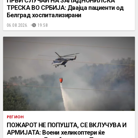
ПРВИ СЛУЧАИ НА ЗАПАДНОНИЛСКА
ТРЕСКА ВО СРБИЈА: Двајца пациенти од
Белград хоспитализирани
06.08.2026.
19:58
РЕГИОН
ПОЖАРОТ НЕ ПОПУШТА, СЕ ВКЛУЧУВА И
АРМИЈАТА: Воени хеликоптери ќе