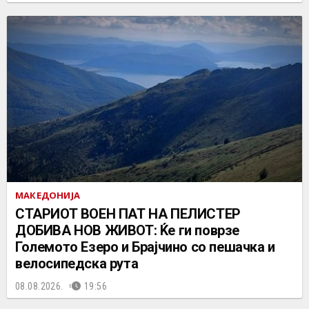
МАКЕДОНИЈА
СТАРИОТ ВОЕН ПАТ НА ПЕЛИСТЕР
ДОБИВА НОВ ЖИВОТ: Ќе ги поврзе
Големото Езеро и Брајчино со пешачка и
велосипедска рута
08.08.2026.
19:56