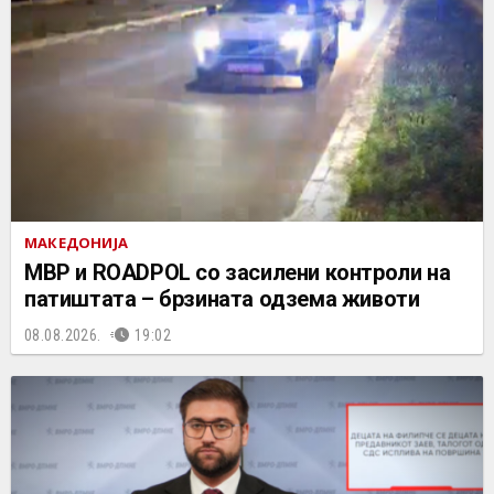
МАКЕДОНИЈА
МВР и ROADPOL со засилени контроли на
патиштата – брзината одзема животи
08.08.2026.
19:02