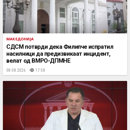
МАКЕДОНИЈА
СДСМ потврди дека Филипче испратил
насилници да предизвикаат инцидент,
велат од ВМРО-ДПМНЕ
08.08.2026.
17:58