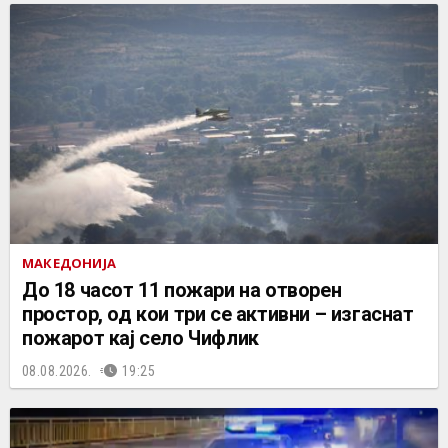
МАКЕДОНИЈА
До 18 часот 11 пожари на отворен
простор, од кои три се активни – изгаснат
пожарот кај село Чифлик
08.08.2026.
19:25