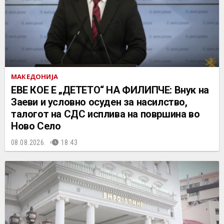
МАКЕДОНИЈА
ЕВЕ КОЕ Е „ДЕТЕТО“ НА ФИЛИПЧЕ: Внук на
Заеви и условно осуден за насилство,
талогот на СДС исплива на површина во
Ново Село
08.08.2026.
18:43