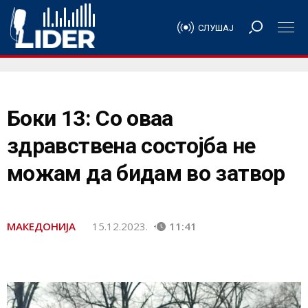
СЛУШАЈ
Боки 13: Со оваа
здравствена состојба не
можам да бидам во затвор
МАКЕДОНИЈА
15.12.2023.
11:41