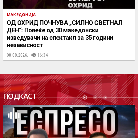
МАКЕДОНИЈА
ОД ОХРИД ПОЧНУВА „СИЛНО СВЕТНАЛ
ДЕН“: Повеќе од 30 македонски
изведувачи на спектакл за 35 години
независност
08.08.2026.
16:34
ПОДК
ПОДКАСТ
АСТ