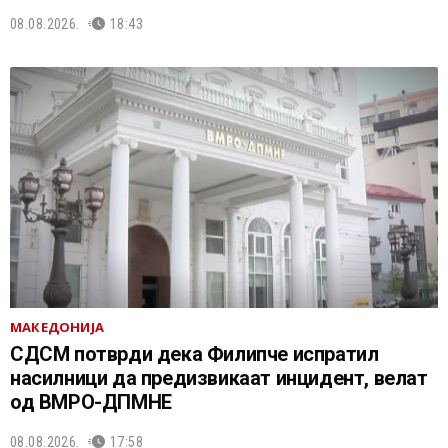
08.08.2026.
18:43
МАКЕДОНИЈА
СДСМ потврди дека Филипче испратил
насилници да предизвикаат инцидент, велат
од ВМРО-ДПМНЕ
08.08.2026.
17:58