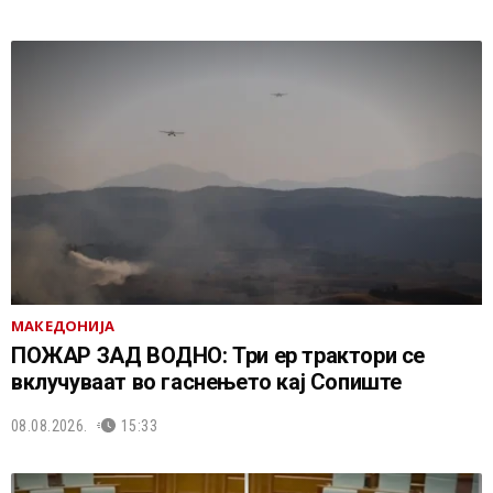
МАКЕДОНИЈА
ПОЖАР ЗАД ВОДНО: Три ер трактори се
вклучуваат во гаснењето кај Сопиште
08.08.2026.
15:33