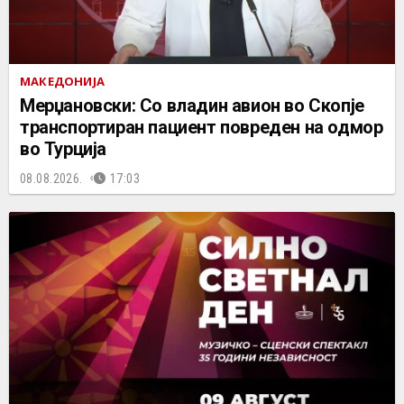
МАКЕДОНИЈА
Мерџановски: Со владин авион во Скопје
транспортиран пациент повреден на одмор
во Турција
08.08.2026.
17:03