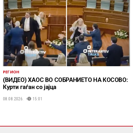
РЕГИОН
(ВИДЕО) ХАОС ВО СОБРАНИЕТО НА КОСОВО:
Курти гаѓан со јајца
08.08.2026.
15:01