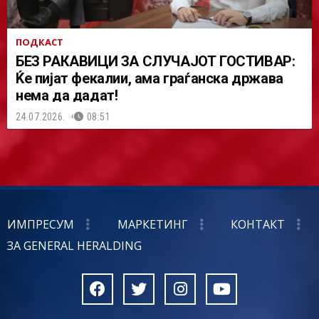
ПОДКАСТ
БЕЗ РАКАВИЦИ ЗА СЛУЧАЈОТ ГОСТИВАР:
Ќе пијат фекалии, ама граѓанска држава
нема да дадат!
24.07.2026.
08:51
ИМПРЕСУМ
МАРКЕТИНГ
КОНТАКТ
ЗА GENERAL HERALDING