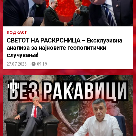
ПОДКАСТ
СВЕТОТ НА РАСКРСНИЦА – Ексклузивна
анализа за најновите геополитички
случувања!
27.07.2026.
09:19