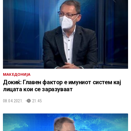
МАКЕДОНИЈА
Докиќ: Главен фактор е имуниот систем кај
лицата кои се заразуваат
08.04.2021.
21:45