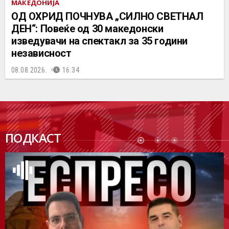
МАКЕДОНИЈА
ОД ОХРИД ПОЧНУВА „СИЛНО СВЕТНАЛ
ДЕН“: Повеќе од 30 македонски
изведувачи на спектакл за 35 години
независност
08.08.2026.
16:34
ПОДК
ПОДКАСТ
АСТ