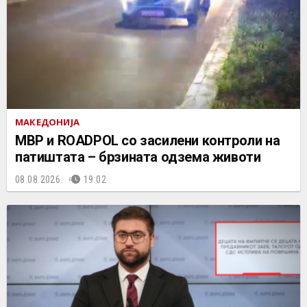
МАКЕДОНИЈА
МВР и ROADPOL со засилени контроли на
патиштата – брзината одзема животи
08.08.2026.
19:02