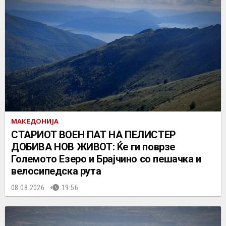
МАКЕДОНИЈА
СТАРИОТ ВОЕН ПАТ НА ПЕЛИСТЕР
ДОБИВА НОВ ЖИВОТ: Ќе ги поврзе
Големото Езеро и Брајчино со пешачка и
велосипедска рута
08.08.2026.
19:56