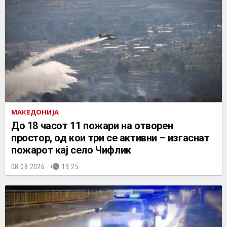
МАКЕДОНИЈА
До 18 часот 11 пожари на отворен
простор, од кои три се активни – изгаснат
пожарот кај село Чифлик
08.08.2026.
19:25