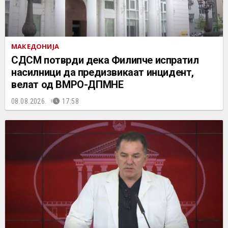
МАКЕДОНИЈА
СДСМ потврди дека Филипче испратил
насилници да предизвикаат инцидент,
велат од ВМРО-ДПМНЕ
08.08.2026.
17:58