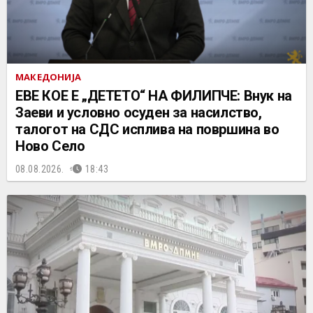
МАКЕДОНИЈА
ЕВЕ КОЕ Е „ДЕТЕТО“ НА ФИЛИПЧЕ: Внук на
Заеви и условно осуден за насилство,
талогот на СДС исплива на површина во
Ново Село
08.08.2026.
18:43