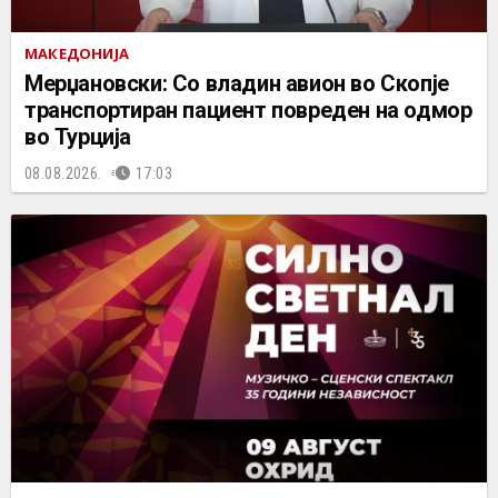
МАКЕДОНИЈА
Мерџановски: Со владин авион во Скопје
транспортиран пациент повреден на одмор
во Турција
08.08.2026.
17:03