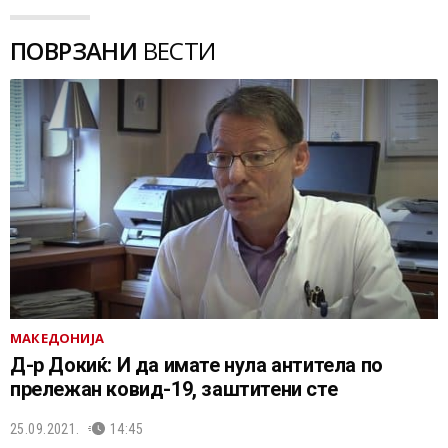
ПОВРЗАНИ
ВЕСТИ
МАКЕДОНИЈА
Д-р Докиќ: И да имате нула антитела по
прележан ковид-19, заштитени сте
25.09.2021.
14:45