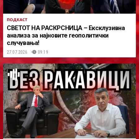
ПОДКАСТ
СВЕТОТ НА РАСКРСНИЦА – Ексклузивна
анализа за најновите геополитички
случувања!
27.07.2026.
09:19