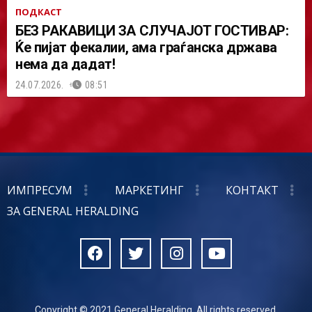
ПОДКАСТ
БЕЗ РАКАВИЦИ ЗА СЛУЧАЈОТ ГОСТИВАР:
Ќе пијат фекалии, ама граѓанска држава
нема да дадат!
24.07.2026.
08:51
ИМПРЕСУМ
МАРКЕТИНГ
КОНТАКТ
ЗА GENERAL HERALDING
Copyright © 2021 General Heralding. All rights reserved.