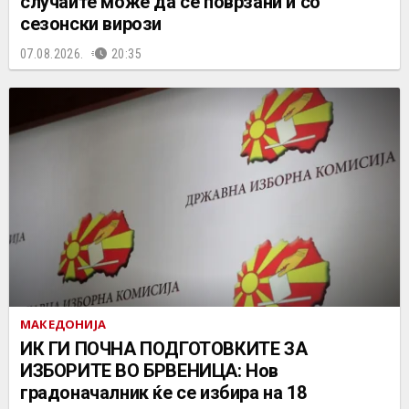
случаите може да се поврзани и со
сезонски вирози
07.08.2026.
20:35
МАКЕДОНИЈА
ИК ГИ ПОЧНА ПОДГОТОВКИТЕ ЗА
ИЗБОРИТЕ ВО БРВЕНИЦА: Нов
градоначалник ќе се избира на 18