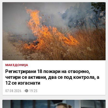
МАКЕДОНИЈА
Регистрирани 18 пожари на отворено,
четири се активни, два се под контрола, а
12 се изгаснати
07.08.2026.
19:25