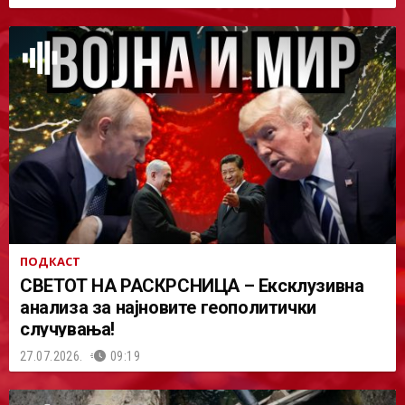
ПОДКАСТ
СВЕТОТ НА РАСКРСНИЦА – Ексклузивна
анализа за најновите геополитички
случувања!
27.07.2026.
09:19