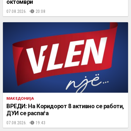
октомври
07.08.2026.
20:08
МАКЕДОНИЈА
ВРЕДИ: На Коридорот 8 активно се работи,
ДУИ се распаѓа
07.08.2026.
19:43