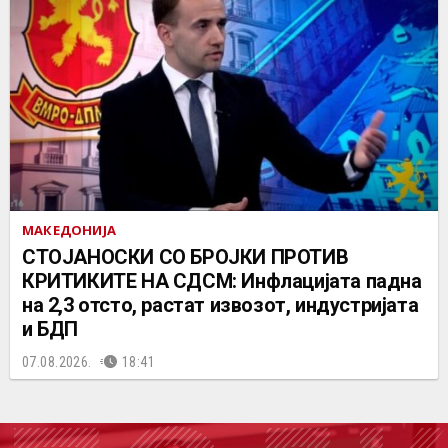
МАКЕДОНИЈА
СТОЈАНОСКИ СО БРОЈКИ ПРОТИВ
КРИТИКИТЕ НА СДСМ: Инфлацијата падна
на 2,3 отсто, растат извозот, индустријата
и БДП
07.08.2026.
18:41