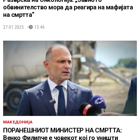
обвинителство мора да реагира на мафијата
на смртта“
27.01.2025.
13:46
МАКЕДОНИЈА
ПОРАНЕШНИОТ МИНИСТЕР НА СМРТТА:
Венко Филипче е човекот кој го уништи