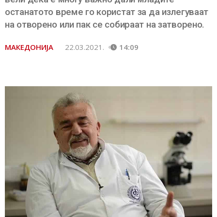
останатото време го користат за да излегуваат
на отворено или пак се собираат на затворено.
МАКЕДОНИЈА
22.03.2021.
14:09