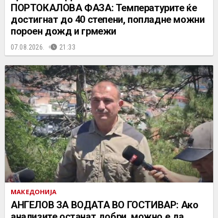
ПОРТОКАЛОВА ФАЗА: Температурите ќе
достигнат до 40 степени, попладне можни
пороен дожд и грмежи
07.08.2026.
21:33
МАКЕДОНИЈА
АНГЕЛОВ ЗА ВОДАТА ВО ГОСТИВАР: Ако
анализите останат добри, можно е да