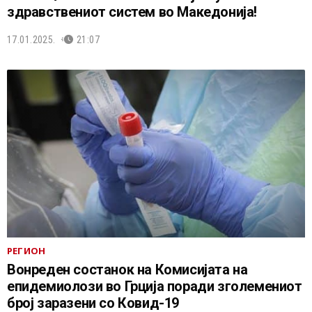
здравствениот систем во Македонија!
17.01.2025.
21:07
РЕГИОН
Вонреден состанок на Комисијата на
епидемиолози во Грција поради зголемениот
број заразени со Ковид-19