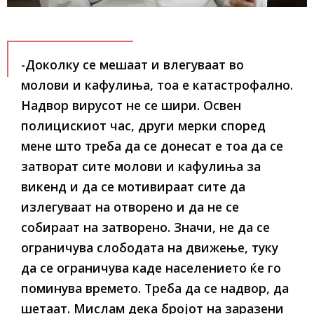
-Доколку се мешаат и влегуваат во
молови и кафулиња, тоа е катастрофално.
Надвор вирусот не се шири. Освен
полицискиот час, други мерки според
мене што треба да се донесат е тоа да се
затворат сите молови и кафулиња за
викенд и да се мотивираат сите да
излегуваат на отворено и да не се
собираат на затворено. Значи, не да се
ограничува слободата на движење, туку
да се ограничува каде населението ќе го
поминува времето. Треба да се надвор, да
шетаат. Мислам дека бројот на заразени