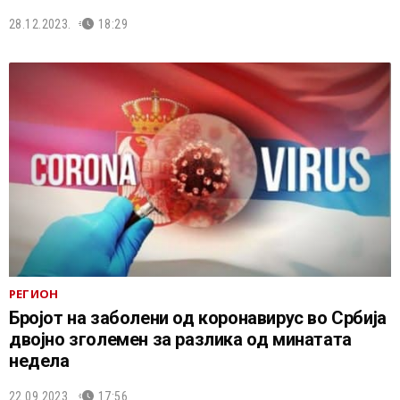
28.12.2023.
18:29
РЕГИОН
Бројот на заболени од коронавирус во Србија
двојно зголемен за разлика од минатата
недела
22.09.2023.
17:56