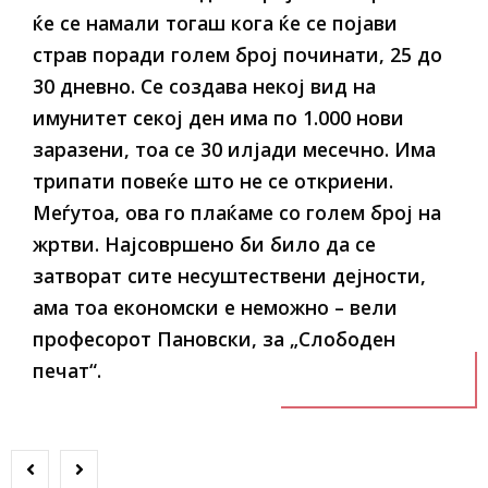
ќе се намали тогаш кога ќе се појави
страв поради голем број починати, 25 до
30 дневно. Се создава некој вид на
имунитет секој ден има по 1.000 нови
заразени, тоа се 30 илјади месечно. Има
трипати повеќе што не се откриени.
Меѓутоа, ова го плаќаме со голем број на
жртви. Најсовршено би било да се
затворат сите несуштествени дејности,
ама тоа економски е неможно – вели
професорот Пановски, за „Слободен
печат“.