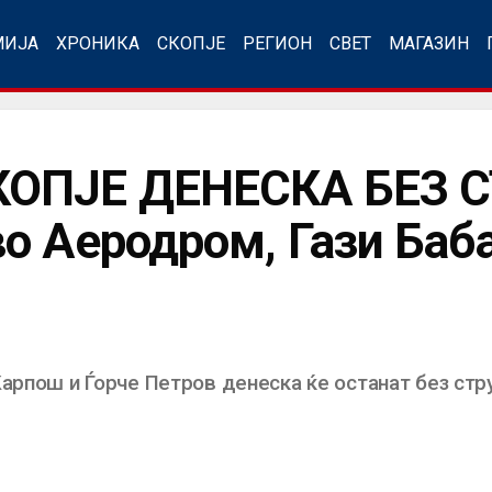
МИЈА
ХРОНИКА
СКОПЈЕ
РЕГИОН
СВЕТ
МАГАЗИН
ОПЈЕ ДЕНЕСКА БЕЗ С
о Аеродром, Гази Баба
арпош и Ѓорче Петров денеска ќе останат без стру