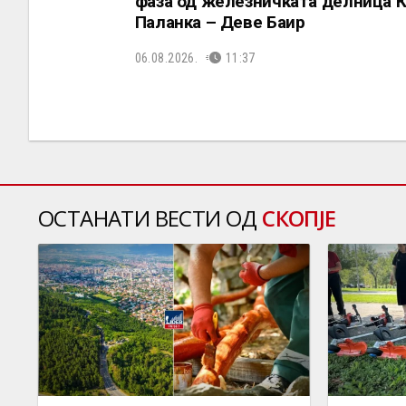
фаза од железничката делница 
Паланка – Деве Баир
06.08.2026.
11:37
ОСТАНАТИ ВЕСТИ ОД
СКОПЈЕ