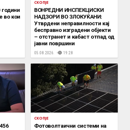
СКОПЈЕ
 години
ВОНРЕДНИ ИНСПЕКЦИСКИ
е во кои
НАДЗОРИ ВО ЗЛОКУЌАНИ:
Утврдени неправилности кај
бесправно изградени објекти
– отстранет и кабаст отпад од
јавни површини
05.08.2026.
19:28
СКОПЈЕ
456
Фотоволтаични системи на