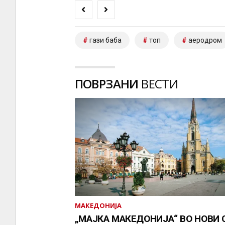
гази баба
топ
аеродром
ПОВРЗАНИ
ВЕСТИ
МАКЕДОНИЈА
„МАЈКА МАКЕДОНИЈА“ ВО НОВИ 