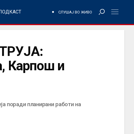
ПОДКАСТ
СЛУШАЈ ВО ЖИВО
ТРУЈА:
, Карпош и
ја поради планирани работи на