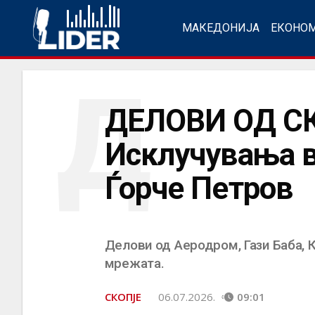
МАКЕДОНИЈА
ЕКОНО
Д
ДЕЛОВИ ОД СК
Исклучувања в
Ѓорче Петров
Делови од Аеродром, Гази Баба, К
мрежата.
СКОПЈЕ
06.07.2026.
09:01