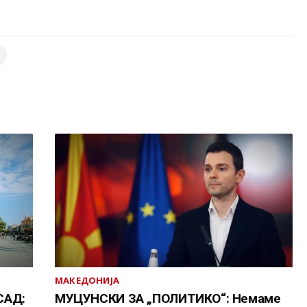
МАКЕДОНИЈА
САД:
МУЦУНСКИ ЗА „ПОЛИТИКО“: Немаме