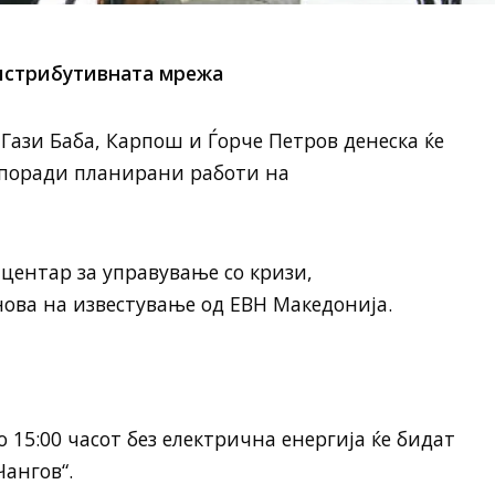
истрибутивната мрежа
ази Баба, Карпош и Ѓорче Петров денеска ќе
а поради планирани работи на
центар за управување со кризи,
ова на известување од ЕВН Македонија.
 15:00 часот без електрична енергија ќе бидат
ангов“.