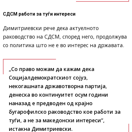
СДСМ работи за туѓи интереси
Димитриевски рече дека актуелното
раководство на СДСМ, според него, продолжува
со политика што не е во интерес на државата.
„Со право можам да кажам дека
Социјалдемократскиот сојуз,
некогашната државотворна партија,
денеска во континуитет осум години
наназад е предводен од крајно
бугарофилско раководство кое работи за
туѓи, а не за македонски интереси“,
истакна Димитриевски.