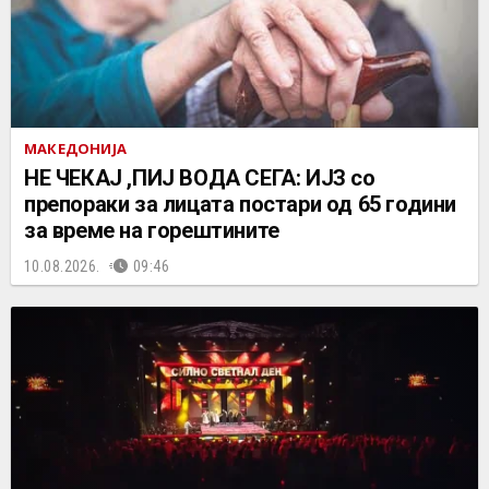
МАКЕДОНИЈА
НЕ ЧEКАЈ ,ПИЈ ВОДА СЕГА: ИЈЗ со
препораки за лицата постари од 65 години
за време на горештините
10.08.2026.
09:46