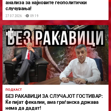
анализа за најновите геополитички
случувања!
27.07.2026.
09:19
ПОДКАСТ
БЕЗ РАКАВИЦИ ЗА СЛУЧАЈОТ ГОСТИВАР:
Ќе пијат фекалии, ама граѓанска држава
нема да дадат!