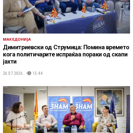
МАКЕДОНИЈА
Димитриевски од Струмица: Помина времето
кога политичарите испраќаа пораки од скапи
јахти
26.07.2026.
15:44