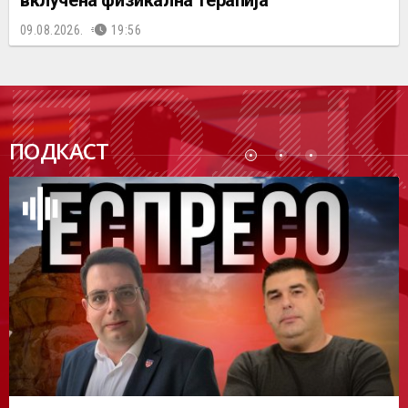
09.08.2026.
19:56
ПОДК
ПОДКАСТ
АСТ