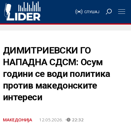
СЛУШАЈ
ДИМИТРИЕВСКИ ГО
НАПАДНА СДСМ: Осум
години се води политика
против македонските
интереси
МАКЕДОНИЈА
12.05.2026.
22:32