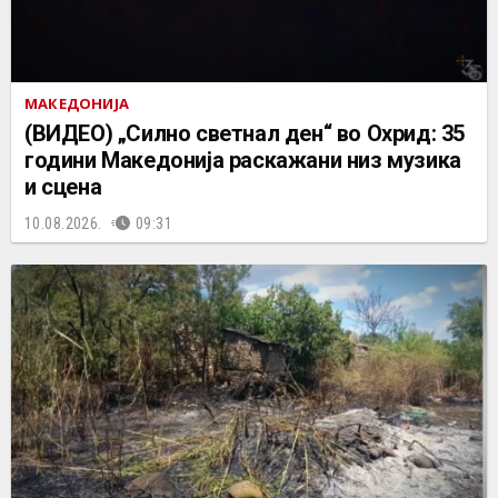
МАКЕДОНИЈА
(ВИДЕО) „Силно светнал ден“ во Охрид: 35
години Македонија раскажани низ музика
и сцена
10.08.2026.
09:31