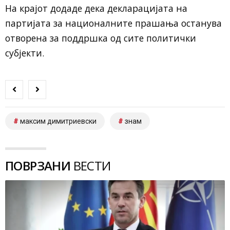
На крајот додаде дека декларацијата на
партијата за националните прашања останува
отворена за поддршка од сите политички
субјекти.
максим димитриевски
знам
ПОВРЗАНИ
ВЕСТИ