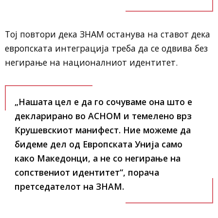
Тој повтори дека ЗНАМ останува на ставот дека
европската интеграција треба да се одвива без
негирање на националниот идентитет.
„Нашата цел е да го сочуваме она што е
декларирано во АСНОМ и темелено врз
Крушевскиот манифест. Ние можеме да
бидеме дел од Европската Унија само
како Македонци, а не со негирање на
сопствениот идентитет“, порача
претседателот на ЗНАМ.