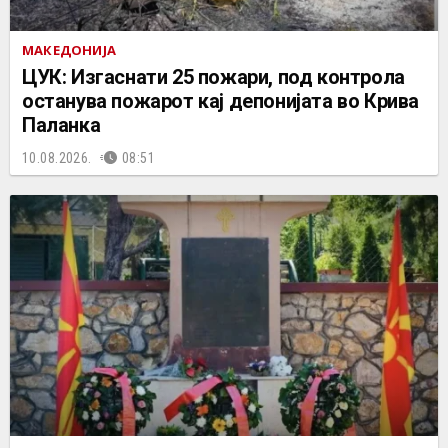
МАКЕДОНИЈА
ЦУК: Изгаснати 25 пожари, под контрола
останува пожарот кај депонијата во Крива
Паланка
10.08.2026.
08:51