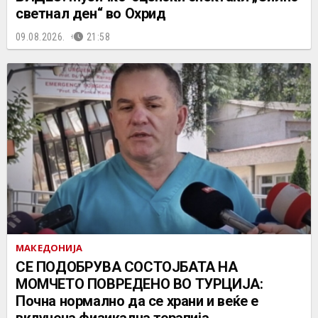
светнал ден“ во Охрид
09.08.2026.
21:58
МАКЕДОНИЈА
СЕ ПОДОБРУВА СОСТОЈБАТА НА
МОМЧЕТО ПОВРЕДЕНО ВО ТУРЦИЈА:
Почна нормално да се храни и веќе е
вклучена физикална терапија