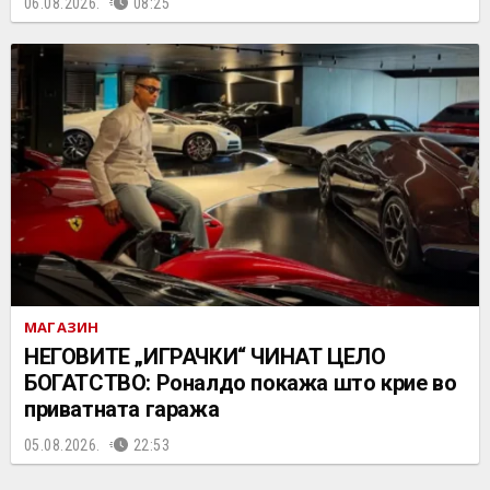
06.08.2026.
08:25
МАГАЗИН
НЕГОВИТЕ „ИГРАЧКИ“ ЧИНАТ ЦЕЛО
БОГАТСТВО: Роналдо покажа што крие во
приватната гаража
05.08.2026.
22:53