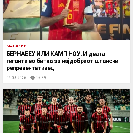
МАГАЗИН
БЕРНАБЕУ ИЛИ КАМП НОУ: И двата
гиганти во битка за најдобриот шпански
репрезентативец
06.08.2026.
16:39