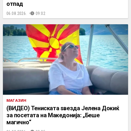
отпад
06.08.2026.
09:02
МАГАЗИН
(ВИДЕО) Тениската ѕвезда Јелена Докиќ
за посетата на Македонија: „Беше
магично“