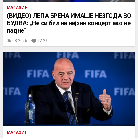
МАГАЗИН
(ВИДЕО) ЛЕПА БРЕНА ИМАШЕ НЕЗГОДА ВО
БУДВА: „Не си бил на нејзин концерт ако не
падне“
06.08.2026.
12:26
МАГАЗИН