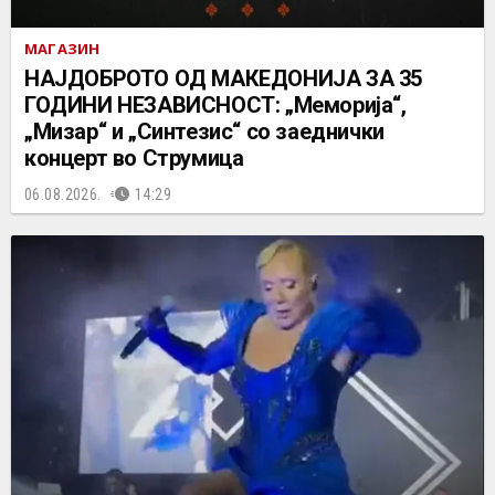
МАГАЗИН
НАЈДОБРОТО ОД МАКЕДОНИЈА ЗА 35
ГОДИНИ НЕЗАВИСНОСТ: „Меморија“,
„Мизар“ и „Синтезис“ со заеднички
концерт во Струмица
06.08.2026.
14:29