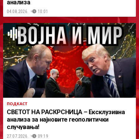
анализа
04.08.2026.
10:01
ПОДКАСТ
СВЕТОТ НА РАСКРСНИЦА – Ексклузивна
анализа за најновите геополитички
случувања!
27.07.2026.
09:19