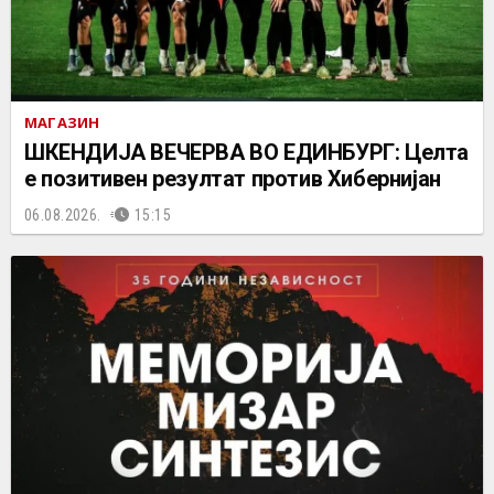
МАГАЗИН
ШКЕНДИЈА ВЕЧЕРВА ВО ЕДИНБУРГ: Целта
е позитивен резултат против Хибернијан
06.08.2026.
15:15