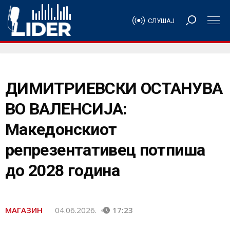
СЛУШАЈ
ДИМИТРИЕВСКИ ОСТАНУВА
ВО ВАЛЕНСИЈА:
Македонскиот
репрезентативец потпиша
до 2028 година
МАГАЗИН
04.06.2026.
17:23