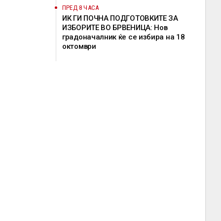
ПРЕД 8 ЧАСА
ИК ГИ ПОЧНА ПОДГОТОВКИТЕ ЗА
ИЗБОРИТЕ ВО БРВЕНИЦА: Нов
градоначалник ќе се избира на 18
октомври