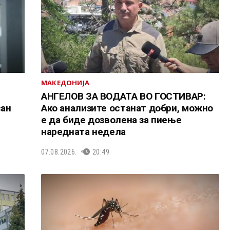
МАКЕДОНИЈА
АНГЕЛОВ ЗА ВОДАТА ВО ГОСТИВАР:
сан
Ако анализите останат добри, можно
е да биде дозволена за пиење
наредната недела
07.08.2026.
20:49