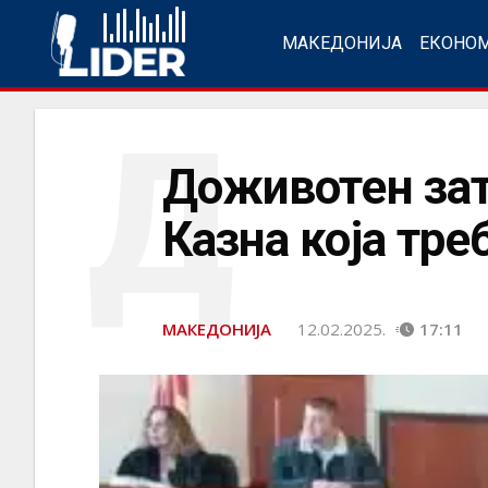
МАКЕДОНИЈА
ЕКОНО
Д
Доживотен зат
Казна која тре
МАКЕДОНИЈА
12.02.2025.
17:11