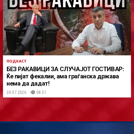
ПОДКАСТ
БЕЗ РАКАВИЦИ ЗА СЛУЧАЈОТ ГОСТИВАР:
Ќе пијат фекалии, ама граѓанска држава
нема да дадат!
24.07.2026.
08:51