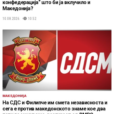
конфедерација“ што би ја вклучило и
Македонија?
10.08.2026.
10:52
МАКЕДОНИЈА
На СДС и Филипче им смета независноста и
сега е против македонското знаме кое два