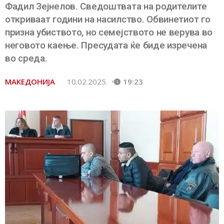
Фадил Зејнелов. Сведоштвата на родителите
откриваат години на насилство. Обвинетиот го
призна убиството, но семејството не верува во
неговото каење. Пресудата ќе биде изречена
во среда.
МАКЕДОНИЈА
10.02.2025.
19:23