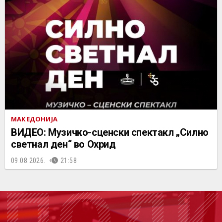
МАКЕДОНИЈА
ВИДЕО: Музичко-сценски спектакл „Силно
светнал ден“ во Охрид
09.08.2026.
21:58
ПОДК