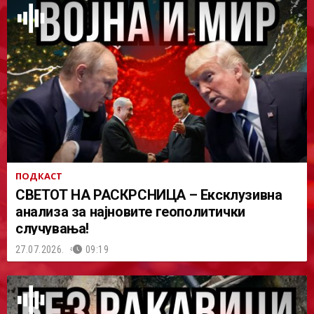
ПОДКАСТ
СВЕТОТ НА РАСКРСНИЦА – Ексклузивна
анализа за најновите геополитички
случувања!
27.07.2026.
09:19