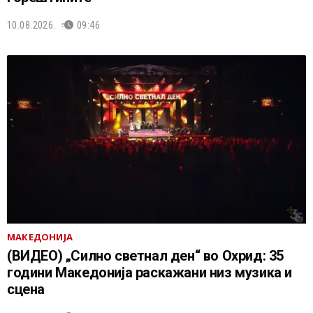
10.08.2026.
09:46
МАКЕДОНИЈА
(ВИДЕО) „Силно светнал ден“ во Охрид: 35
години Македонија раскажани низ музика и
сцена