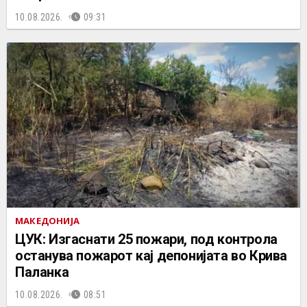
10.08.2026.
09:31
МАКЕДОНИЈА
ЦУК: Изгаснати 25 пожари, под контрола
останува пожарот кај депонијата во Крива
Паланка
10.08.2026.
08:51