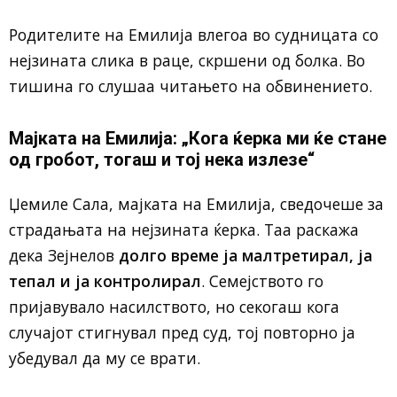
Родителите на Емилија влегоа во судницата со
нејзината слика в раце, скршени од болка. Во
тишина го слушаа читањето на обвинението.
Мајката на Емилија: „Кога ќерка ми ќе стане
од гробот, тогаш и тој нека излезе“
Џемиле Сала, мајката на Емилија, сведочеше за
страдањата на нејзината ќерка. Таа раскажа
дека Зејнелов
долго време ја малтретирал, ја
тепал и ја контролирал
. Семејството го
пријавувало насилството, но секогаш кога
случајот стигнувал пред суд, тој повторно ја
убедувал да му се врати.