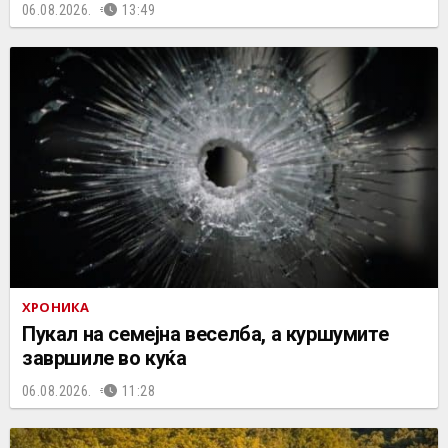
06.08.2026.
13:49
ХРОНИКА
Пукал на семејна веселба, а куршумите
завршиле во куќа
06.08.2026.
11:28