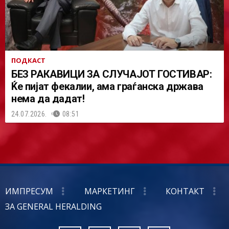
ПОДКАСТ
БЕЗ РАКАВИЦИ ЗА СЛУЧАЈОТ ГОСТИВАР:
Ќе пијат фекалии, ама граѓанска држава
нема да дадат!
24.07.2026.
08:51
ИМПРЕСУМ
МАРКЕТИНГ
КОНТАКТ
ЗА GENERAL HERALDING