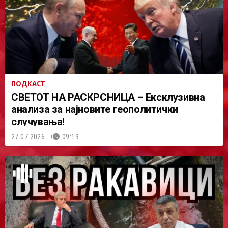
ПОДКАСТ
СВЕТОТ НА РАСКРСНИЦА – Ексклузивна
анализа за најновите геополитички
случувања!
27.07.2026.
09:19