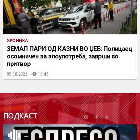
ХРОНИКА
ЗЕМАЛ ПАРИ ОД КАЗНИ ВО ЏЕБ: Полицаец
осомничен за злоупотреба, заврши во
притвор
05.08.2026.
16:45
ПОДК
ПОДКАСТ