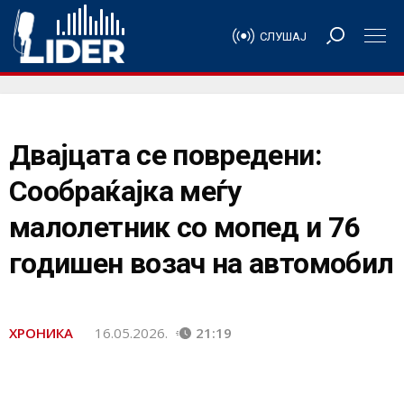
СЛУШАЈ
Двајцата се повредени:
Сообраќајка меѓу
малолетник со мопед и 76
годишен возач на автомобил
ХРОНИКА
16.05.2026.
21:19