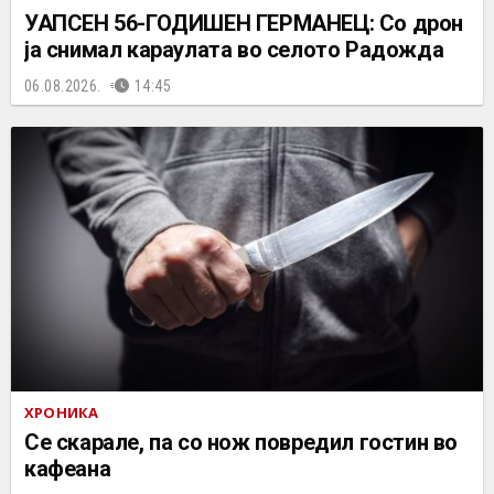
УАПСЕН 56-ГОДИШЕН ГЕРМАНЕЦ: Со дрон
ја снимал караулата во селото Радожда
06.08.2026.
14:45
ХРОНИКА
Се скарале, па со нож повредил гостин во
кафеана