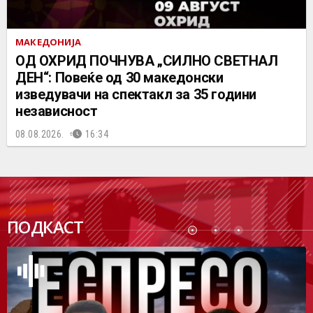
МАКЕДОНИЈА
ОД ОХРИД ПОЧНУВА „СИЛНО СВЕТНАЛ
ДЕН“: Повеќе од 30 македонски
изведувачи на спектакл за 35 години
независност
08.08.2026.
16:34
ПОДК
ПОДКАСТ