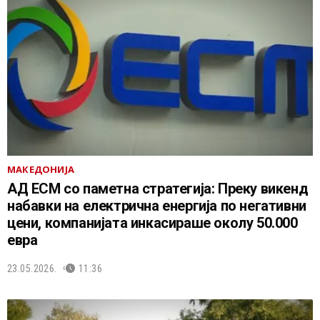
МАКЕДОНИЈА
АД ЕСМ со паметна стратегија: Преку викенд
набавки на електрична енергија по негативни
цени, компанијата инкасираше околу 50.000
евра
23.05.2026.
11:36