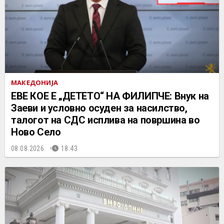
МАКЕДОНИЈА
ЕВЕ КОЕ Е „ДЕТЕТО“ НА ФИЛИПЧЕ: Внук на
Заеви и условно осуден за насилство,
талогот на СДС исплива на површина во
Ново Село
08.08.2026.
18:43