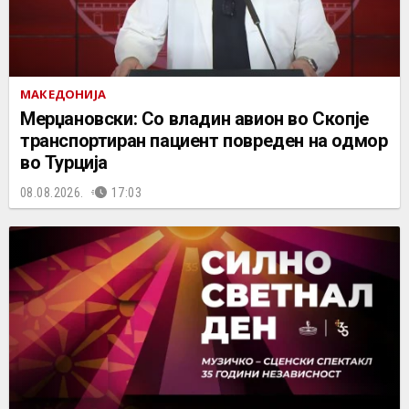
МАКЕДОНИЈА
Мерџановски: Со владин авион во Скопје
транспортиран пациент повреден на одмор
во Турција
08.08.2026.
17:03