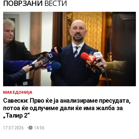
ПОВРЗАНИ
ВЕСТИ
МАКЕДОНИЈА
Савески: Прво ќе ја анализираме пресудата,
потоа ќе одлучиме дали ќе има жалба за
„Талир 2“
17.07.2026.
14:06