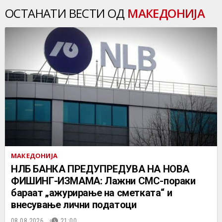
ОСТАНАТИ ВЕСТИ ОД
МАКЕДОНИЈА
МАКЕДОНИЈА
НЛБ БАНКА ПРЕДУПРЕДУВА НА НОВА
ФИШИНГ-ИЗМАМА: Лажни СМС-пораки
бараат „ажурирање на сметката“ и
внесување лични податоци
08.08.2026.
21:00