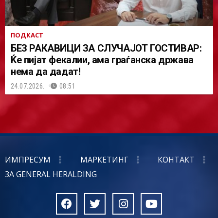
ПОДКАСТ
БЕЗ РАКАВИЦИ ЗА СЛУЧАЈОТ ГОСТИВАР:
Ќе пијат фекалии, ама граѓанска држава
нема да дадат!
24.07.2026.
08:51
ИМПРЕСУМ
МАРКЕТИНГ
КОНТАКТ
ЗА GENERAL HERALDING