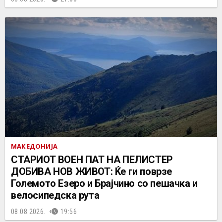
МАКЕДОНИЈА
СТАРИОТ ВОЕН ПАТ НА ПЕЛИСТЕР
ДОБИВА НОВ ЖИВОТ: Ќе ги поврзе
Големото Езеро и Брајчино со пешачка и
велосипедска рута
08.08.2026.
19:56