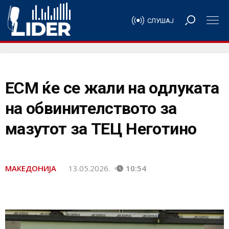
СЛУШАЈ
ЕСМ ќе се жали на одлуката
на обвинителството за
мазутот за ТЕЦ Неготино
МАКЕДОНИЈА
13.05.2026.
10:54