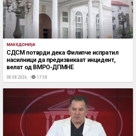
МАКЕДОНИЈА
СДСМ потврди дека Филипче испратил
насилници да предизвикаат инцидент,
велат од ВМРО-ДПМНЕ
08.08.2026.
17:58