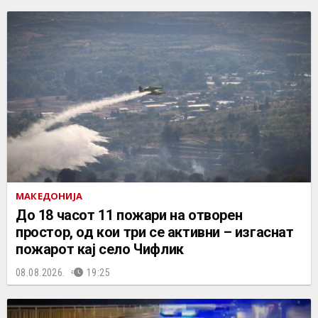
МАКЕДОНИЈА
До 18 часот 11 пожари на отворен
простор, од кои три се активни – изгаснат
пожарот кај село Чифлик
08.08.2026.
19:25