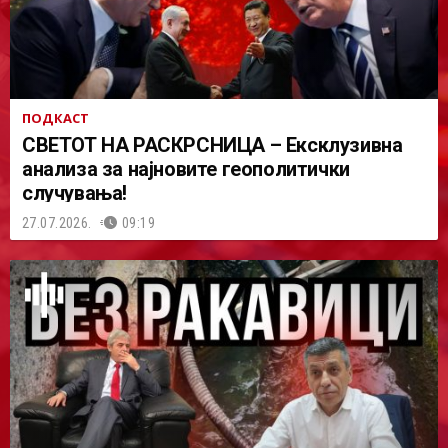
ПОДКАСТ
СВЕТОТ НА РАСКРСНИЦА – Ексклузивна
анализа за најновите геополитички
случувања!
27.07.2026.
09:19