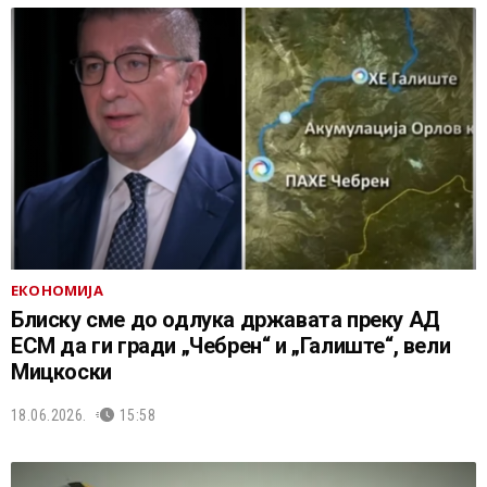
ЕКОНОМИЈА
Блиску сме до одлука државата преку АД
ЕСМ да ги гради „Чебрен“ и „Галиште“, вели
Мицкоски
18.06.2026.
15:58