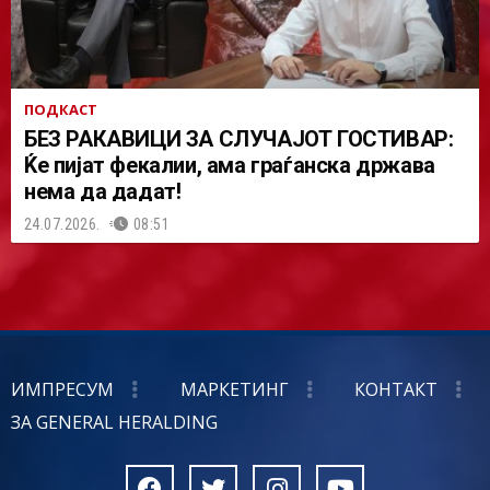
ПОДКАСТ
БЕЗ РАКАВИЦИ ЗА СЛУЧАЈОТ ГОСТИВАР:
Ќе пијат фекалии, ама граѓанска држава
нема да дадат!
24.07.2026.
08:51
ИМПРЕСУМ
МАРКЕТИНГ
КОНТАКТ
ЗА GENERAL HERALDING