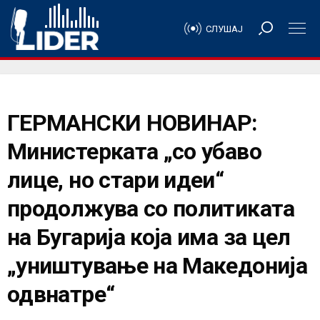
СЛУШАЈ
ГЕРМАНСКИ НОВИНАР:
Министерката „со убаво
лице, но стари идеи“
продолжува со политиката
на Бугарија која има за цел
„уништување на Македонија
одвнатре“