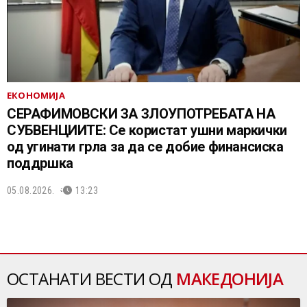
ЕКОНОМИЈА
СЕРАФИМОВСКИ ЗА ЗЛОУПОТРЕБАТА НА
СУБВЕНЦИИТЕ: Се користат ушни маркички
од угинати грла за да се добие финансиска
поддршка
05.08.2026.
13:23
ОСТАНАТИ ВЕСТИ ОД
МАКЕДОНИЈА