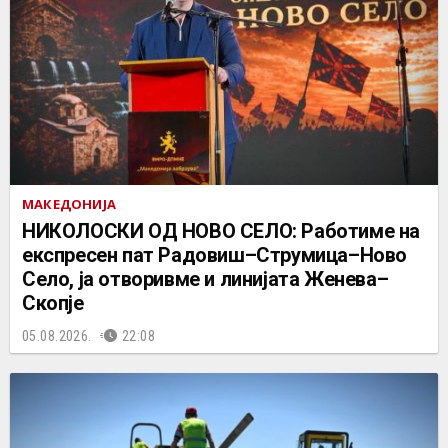
МАКЕДОНИЈА
НИКОЛОСКИ ОД НОВО СЕЛО: Работиме на
експресен пат Радовиш–Струмица–Ново
Село, ја отворивме и линијата Женева–
Скопје
05.08.2026.
22:08