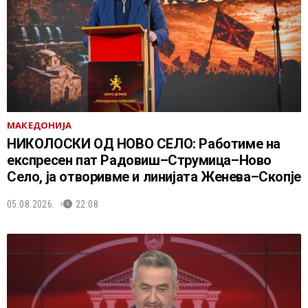
МАКЕДОНИЈА
НИКОЛОСКИ ОД НОВО СЕЛО: Работиме на
експресен пат Радовиш–Струмица–Ново
Село, ја отворивме и линијата Женева–Скопје
05.08.2026.
22:08