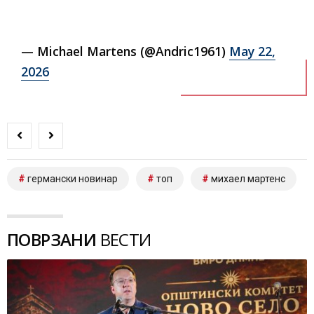
— Michael Martens (@Andric1961)
May 22,
2026
германски новинар
топ
михаел мартенс
ПОВРЗАНИ
ВЕСТИ