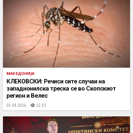
МАКЕДОНИЈА
КЛЕКОВСКИ: Речиси сите случаи на
западнонилска треска се во Скопскиот
регион и Велес
05.08.2026.
22:33