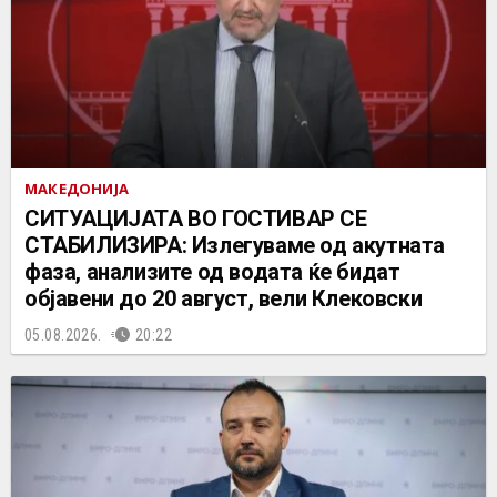
МАКЕДОНИЈА
СИТУАЦИЈАТА ВО ГОСТИВАР СЕ
СТАБИЛИЗИРА: Излегуваме од акутната
фаза, анализите од водата ќе бидат
објавени до 20 август, вели Клековски
05.08.2026.
20:22