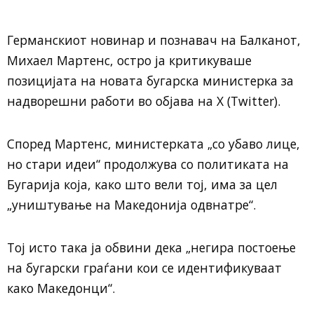
Германскиот новинар и познавач на Балканот,
Михаел Мартенс, остро ја критикуваше
позицијата на новата бугарска министерка за
надворешни работи во објава на X (Twitter).
Според Мартенс, министерката „со убаво лице,
но стари идеи“ продолжува со политиката на
Бугарија која, како што вели тој, има за цел
„уништување на Македонија одвнатре“.
Тој исто така ја обвини дека „негира постоење
на бугарски граѓани кои се идентификуваат
како Македонци“.