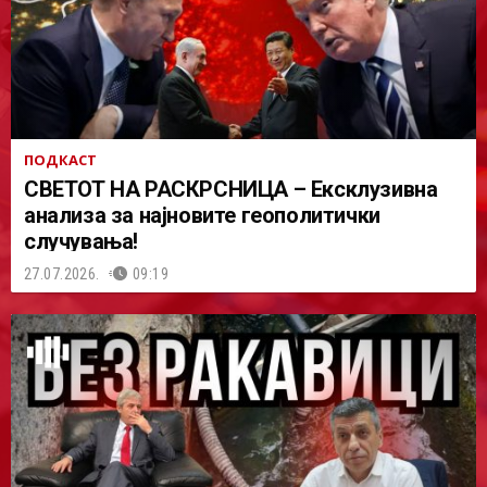
ПОДКАСТ
СВЕТОТ НА РАСКРСНИЦА – Ексклузивна
анализа за најновите геополитички
случувања!
27.07.2026.
09:19