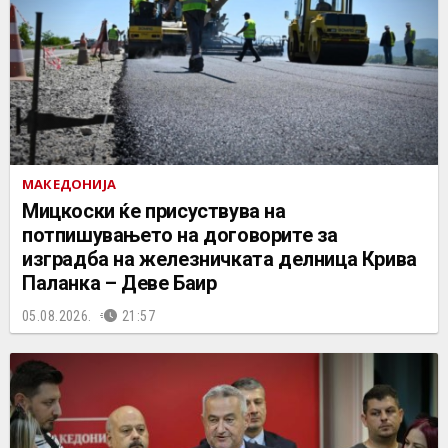
МАКЕДОНИЈА
Мицкоски ќе присуствува на
потпишувањето на договорите за
изградба на железничката делница Крива
Паланка – Деве Баир
05.08.2026.
21:57