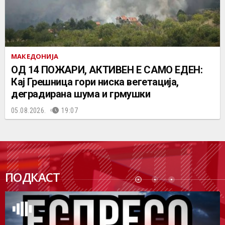
МАКЕДОНИЈА
ОД 14 ПОЖАРИ, АКТИВЕН Е САМО ЕДЕН:
Кај Грешница гори ниска вегетација,
деградирана шума и грмушки
05.08.2026.
19:07
ПОДК
ПОДКАСТ