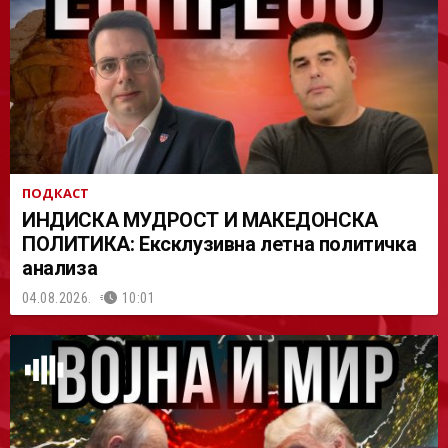
АСТ
ПОДКАСТ
ИНДИСКА МУДРОСТ И МАКЕДОНСКА
ПОЛИТИКА: Ексклузивна летна политичка
анализа
04.08.2026.
10:01