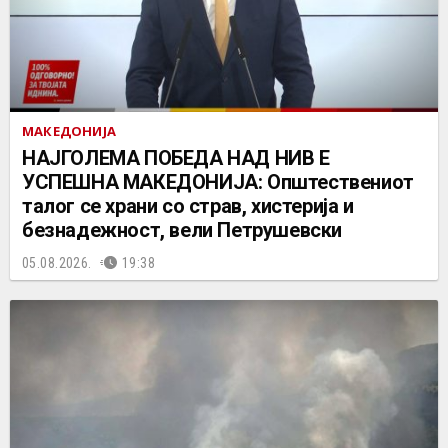
МАКЕДОНИЈА
НАЈГОЛЕМА ПОБЕДА НАД НИВ Е
УСПЕШНА МАКЕДОНИЈА: Општествениот
талог се храни со страв, хистерија и
безнадежност, вели Петрушевски
05.08.2026.
19:38