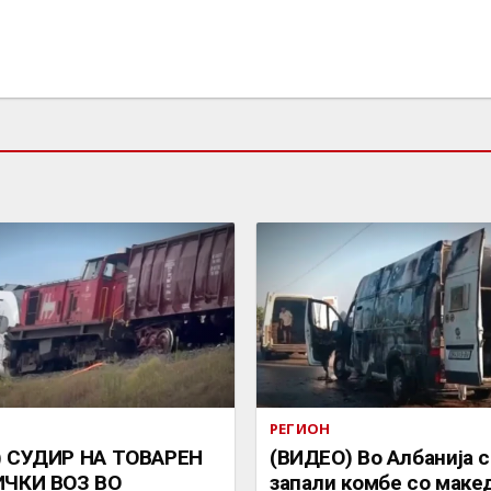
РЕГИОН
) СУДИР НА ТОВАРЕН
(ВИДЕО) Во Албанија 
ИЧКИ ВОЗ ВО
запали комбе со маке