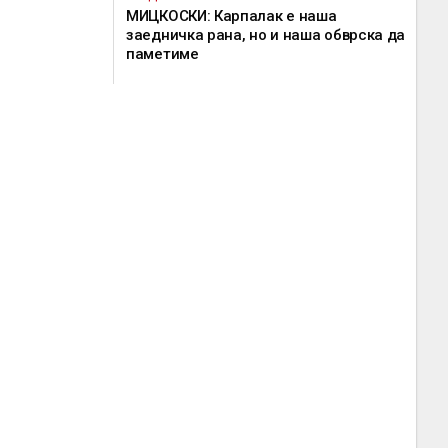
МИЦКОСКИ: Карпалак е наша
заедничка рана, но и наша обврска да
паметиме