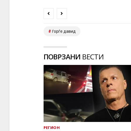
ѓорѓе давид
ПОВРЗАНИ
ВЕСТИ
РЕГИОН