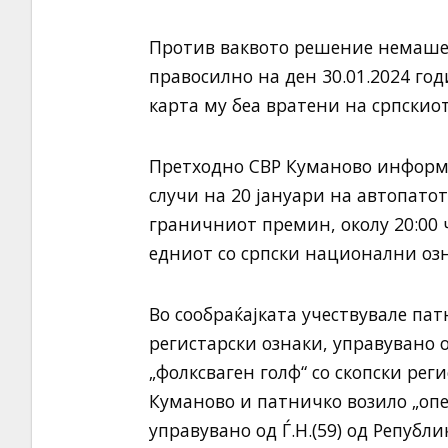
Против ваквото решение немаше 
правосилно на ден 30.01.2024 го
карта му беа вратени на српскио
Претходно СВР Куманово информи
случи на 20 јануари на автопато
граничниот премин, околу 20:00 
едниот со српски национални оз
Во сообраќајката учествувале пат
регистарски ознаки, управувано о
„фолксваген голф“ со скопски реги
Куманово и патничко возило „опе
управувано од Ѓ.Н.(59) од Републ