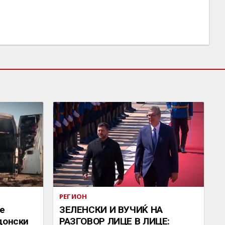
РЕГИОН
се
ЗЕЛЕНСКИ И ВУЧИЌ НА
донски
РАЗГОВОР ЛИЦЕ В ЛИЦЕ: