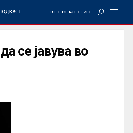
ПОДКАСТ
СЛУШАЈ ВО ЖИВО
а се јавува во