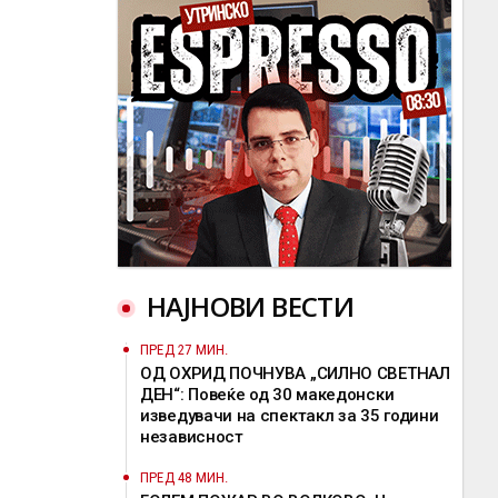
НАЈНОВИ ВЕСТИ
ПРЕД 27 МИН.
ОД ОХРИД ПОЧНУВА „СИЛНО СВЕТНАЛ
ДЕН“: Повеќе од 30 македонски
изведувачи на спектакл за 35 години
независност
ПРЕД 48 МИН.