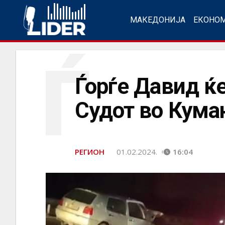
МАКЕДОНИЈА
ЕКОНО
Ѓ
Ѓорѓе Давид ќе
Судот во Кума
РЕГИОН
01.02.2024.
16:04