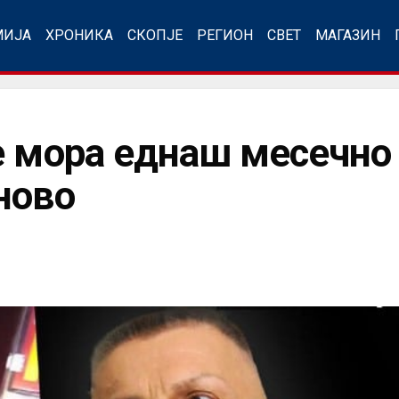
МИЈА
ХРОНИКА
СКОПЈЕ
РЕГИОН
СВЕТ
МАГАЗИН
 мора еднаш месечно д
ново