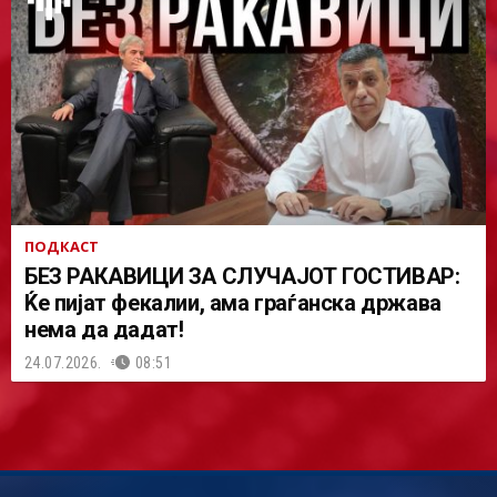
ПОДКАСТ
БЕЗ РАКАВИЦИ ЗА СЛУЧАЈОТ ГОСТИВАР:
Ќе пијат фекалии, ама граѓанска држава
нема да дадат!
24.07.2026.
08:51