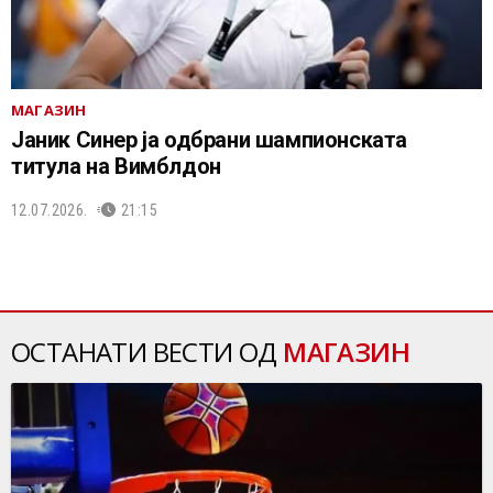
МАГАЗИН
Јаник Синер ја одбрани шампионската
титула на Вимблдон
12.07.2026.
21:15
ОСТАНАТИ ВЕСТИ ОД
МАГАЗИН