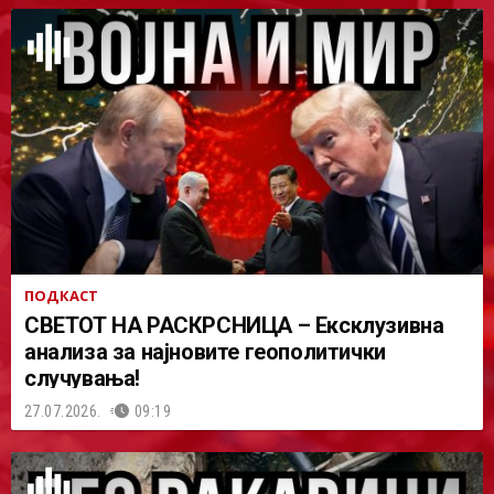
ПОДКАСТ
СВЕТОТ НА РАСКРСНИЦА – Ексклузивна
анализа за најновите геополитички
случувања!
27.07.2026.
09:19