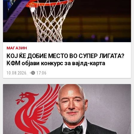
МАГАЗИН
КОЈ ЌЕ ДОБИЕ МЕСТО ВО СУПЕР ЛИГАТА?
КФМ објави конкурс за вајлд-карта
10.08.2026.
17:06