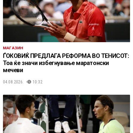
МАГАЗИН
ЃОКОВИЌ ПРЕДЛАГА РЕФОРМА ВО ТЕНИСОТ:
Тоа ќе значи избегнување маратонски
мечеви
04.08.2026.
10:32