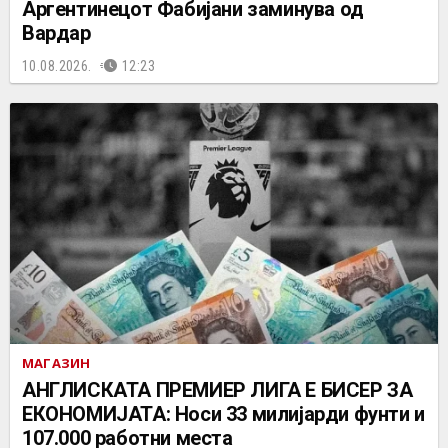
Аргентинецот Фабијани заминува од
Вардар
10.08.2026.
12:23
МАГАЗИН
АНГЛИСКАТА ПРЕМИЕР ЛИГА Е БИСЕР ЗА
ЕКОНОМИЈАТА: Носи 33 милијарди фунти и
107.000 работни места