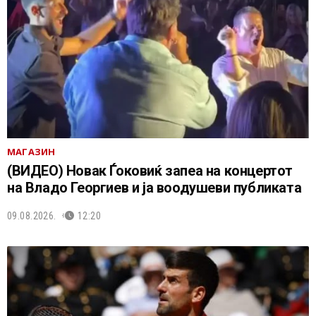
МАГАЗИН
(ВИДЕО) Новак Ѓоковиќ запеа на концертот
на Владo Георгиев и ја воодушеви публиката
09.08.2026.
12:20