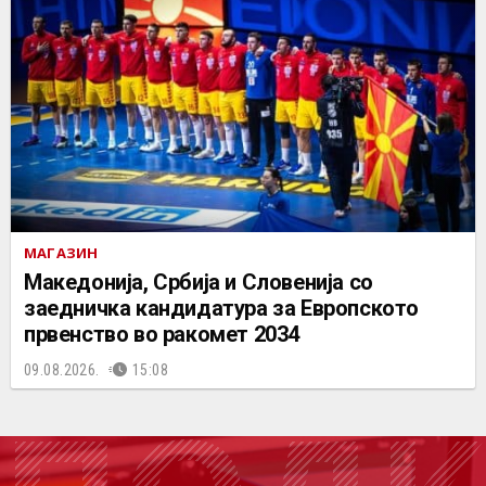
МАГАЗИН
Македонија, Србија и Словенија со
заедничка кандидатура за Европското
првенство во ракомет 2034
09.08.2026.
15:08