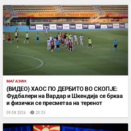
МАГАЗИН
(ВИДЕО) ХАОС ПО ДЕРБИТО ВО СКОПЈЕ:
Фудбалери на Вардар и Шкендија се бркаа
и физички се пресметаа на теренот
09.08.2026.
20:25