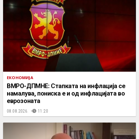
ЕКОНОМИЈА
ВМРО-ДПМНЕ: Стапката на инфлација се
намалува, пониска е и од инфлацијата во
еврозоната
08.08.2026.
11:20