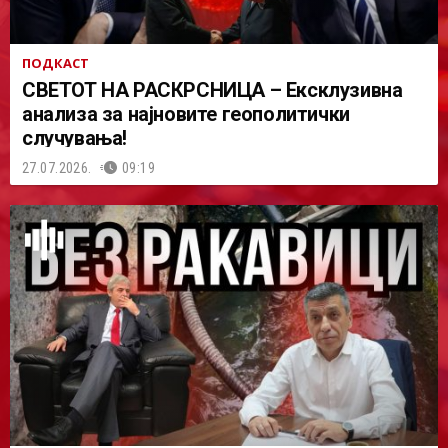
ПОДКАСТ
СВЕТОТ НА РАСКРСНИЦА – Ексклузивна
анализа за најновите геополитички
случувања!
27.07.2026.
09:19