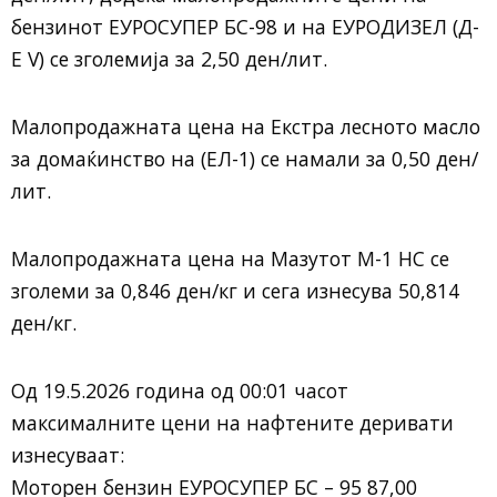
бензинот ЕУРОСУПЕР БС-98 и на ЕУРОДИЗЕЛ (Д-
Е V) се зголемија за 2,50 ден/лит.
Малопродажната цена на Екстра лесното масло
за домаќинство на (ЕЛ-1) се намали за 0,50 ден/
лит.
Малопродажната цена на Мазутот М-1 НС се
зголеми за 0,846 ден/кг и сега изнесува 50,814
ден/кг.
Од 19.5.2026 година од 00:01 часот
максималните цени на нафтените деривати
изнесуваат:
Моторен бензин ЕУРОСУПЕР БС – 95 87,00