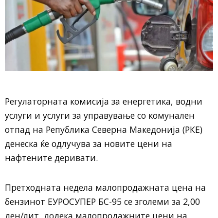
Регулаторната комисија за енергетика, водни
услуги и услуги за управување со комунален
отпад на Република Северна Македонија (РКЕ)
денеска ќе одлучува за новите цени на
нафтените деривати.
Претходната недела малопродажната цена на
бензинот ЕУРОСУПЕР БС-95 се зголеми за 2,00
ден/лит, додека малопродажните цени на