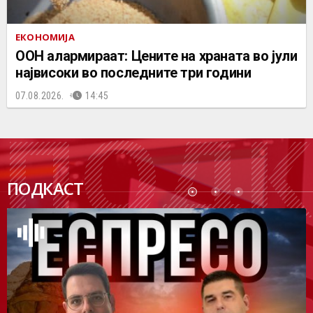
ЕКОНОМИЈА
ООН алармираат: Цените на храната во јули
највисоки во последните три години
07.08.2026.
14:45
ПОДК
ПОДКАСТ
АСТ