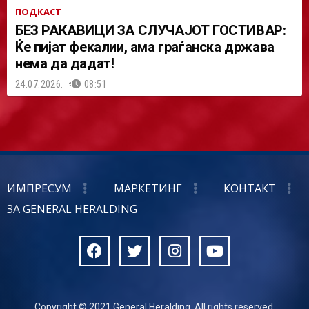
ПОДКАСТ
БЕЗ РАКАВИЦИ ЗА СЛУЧАЈОТ ГОСТИВАР:
Ќе пијат фекалии, ама граѓанска држава
нема да дадат!
24.07.2026.
08:51
ИМПРЕСУМ
МАРКЕТИНГ
КОНТАКТ
ЗА GENERAL HERALDING
Copyright © 2021 General Heralding. All rights reserved.