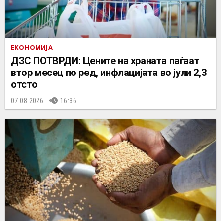
ЕКОНОМИЈА
ДЗС ПОТВРДИ: Цените на храната паѓаат
втор месец по ред, инфлацијата во јули 2,3
отсто
07.08.2026.
16:36