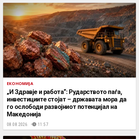
ЕКОНОМИЈА
„И Здравје и работа“: Рударството паѓа,
инвестициите стојат – државата мора да
го ослободи развојниот потенцијал на
Македонија
08.08.2026.
11:57