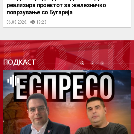
реализира проектот за железничко
поврзување со Бугарија
06.08.2026.
19:23
ПОДК
ПОДКАСТ
АСТ