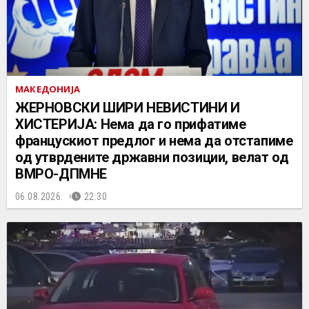
МАКЕДОНИЈА
ЖЕРНОВСКИ ШИРИ НЕВИСТИНИ И
ХИСТЕРИЈА: Нема да го прифатиме
францускиот предлог и нема да отстапиме
од утврдените државни позиции, велат од
ВМРО-ДПМНЕ
06.08.2026.
22:30