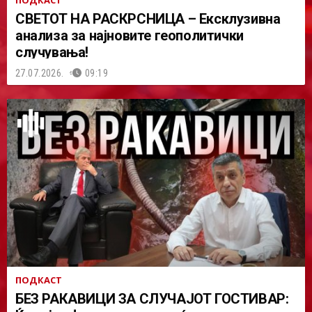
ПОДКАСТ
СВЕТОТ НА РАСКРСНИЦА – Ексклузивна
анализа за најновите геополитички
случувања!
27.07.2026.
09:19
ПОДКАСТ
БЕЗ РАКАВИЦИ ЗА СЛУЧАЈОТ ГОСТИВАР: