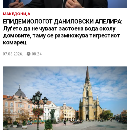
МАКЕДОНИЈА
EПИДЕМИОЛОГОТ ДАНИЛОВСКИ АПЕЛИРА:
Луѓето да не чуваат застоена вода околу
домовите, таму се размножува тигрестиот
комарец
07.08.2026.
08:24