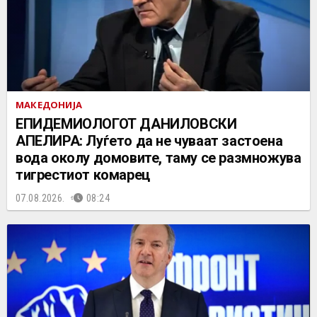
МАКЕДОНИЈА
EПИДЕМИОЛОГОТ ДАНИЛОВСКИ
АПЕЛИРА: Луѓето да не чуваат застоена
вода околу домовите, таму се размножува
тигрестиот комарец
07.08.2026.
08:24