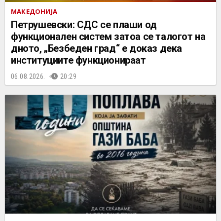
МАКЕДОНИЈА
Петрушевски: СДС се плаши од
функционален систем затоа се талогот на
дното, „Безбеден град“ е доказ дека
институциите функционираат
06.08.2026.
20:29