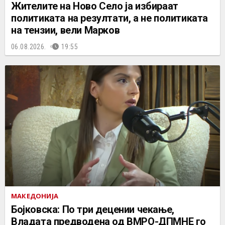
Жителите на Ново Село ја избираат
политиката на резултати, а не политиката
на тензии, вели Марков
06.08.2026.
19:55
МАКЕДОНИЈА
Бојковска: По три децении чекање,
Владата предводена од ВМРО-ДПМНЕ го