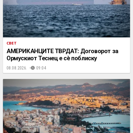
СВЕТ
АМЕРИКАНЦИТЕ ТВРДАТ: Договорот за
Ормускиот Теснец е сè поблиску
08.08.2026.
09:04