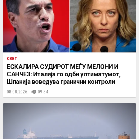
СВЕТ
ЕСКАЛИРА СУДИРОТ МЕЃУ МЕЛОНИ И
САНЧЕЗ: Италија го одби ултиматумот,
Шпанија воведува гранични контроли
08.08.2026.
09:54