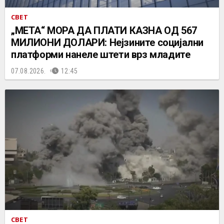
СВЕТ
„МЕТА“ МОРА ДА ПЛАТИ КАЗНА ОД 567
МИЛИОНИ ДОЛАРИ: Нејзините социјални
платформи нанеле штети врз младите
07.08.2026.
12:45
СВЕТ