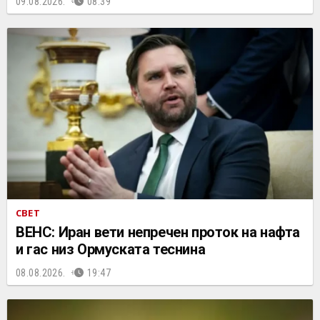
09.08.2026.
08:39
СВЕТ
ВЕНС: Иран вети непречен проток на нафта
и гас низ Ормуската теснина
08.08.2026.
19:47