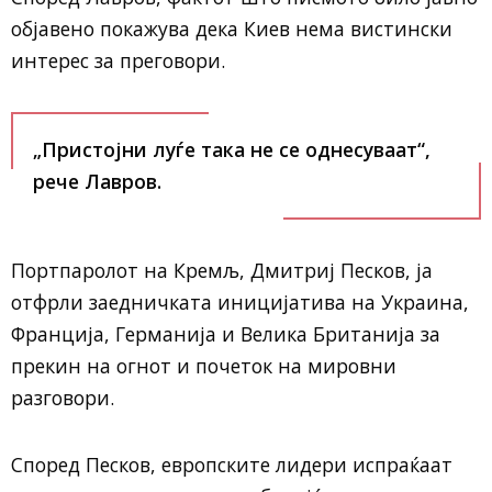
објавено покажува дека Киев нема вистински
интерес за преговори.
„Пристојни луѓе така не се однесуваат“,
рече Лавров.
Портпаролот на Кремљ, Дмитриј Песков, ја
отфрли заедничката иницијатива на Украина,
Франција, Германија и Велика Британија за
прекин на огнот и почеток на мировни
разговори.
Според Песков, европските лидери испраќаат