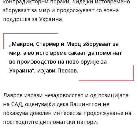
контрадикторни пораки, бидејќи истовремено
зборуваат за мир и продолжуваат со воена
поддршка за Украина.
„Макрон, Стармер и Мерц зборуваат за
мир, а во исто време сакаат да помогнат
во производство на ново оружје за
Украина“, изјави Песков.
Лавров изрази незадоволство и од позицијата
на САД, оценувајќи дека Вашингтон не
покажува доволен интерес за продолжување на
претходните дипломатски напори.