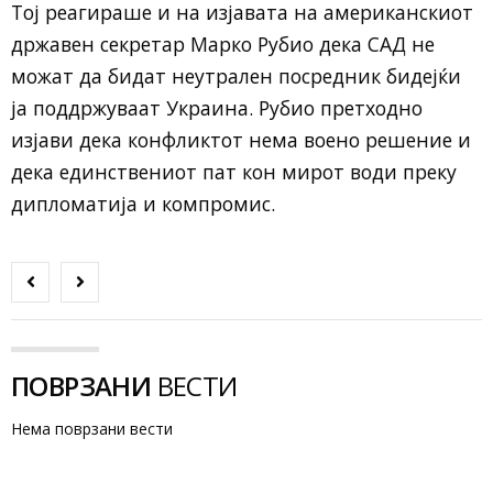
Тој реагираше и на изјавата на американскиот
државен секретар Марко Рубио дека САД не
можат да бидат неутрален посредник бидејќи
ја поддржуваат Украина. Рубио претходно
изјави дека конфликтот нема воено решение и
дека единствениот пат кон мирот води преку
дипломатија и компромис.
ПОВРЗАНИ
ВЕСТИ
Нема поврзани вести