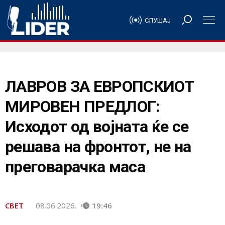
СЛУШАЈ
ЛАВРОВ ЗА ЕВРОПСКИОТ
МИРОВЕН ПРЕДЛОГ:
Исходот од војната ќе се
решава на фронтот, не на
преговарачка маса
СВЕТ
08.06.2026.
19:46