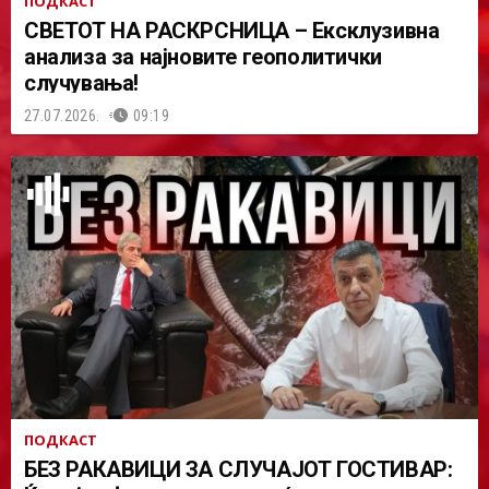
ПОДКАСТ
СВЕТОТ НА РАСКРСНИЦА – Ексклузивна
анализа за најновите геополитички
случувања!
27.07.2026.
09:19
ПОДКАСТ
БЕЗ РАКАВИЦИ ЗА СЛУЧАЈОТ ГОСТИВАР: