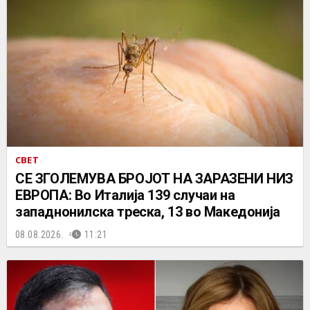
СВЕТ
СЕ ЗГОЛЕМУВА БРОЈОТ НА ЗАРАЗЕНИ НИЗ
ЕВРОПА: Во Италија 139 случаи на
западнонилска треска, 13 во Македонија
08.08.2026.
11:21