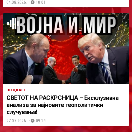
04.08.2026.
10:01
ПОДКАСТ
СВЕТОТ НА РАСКРСНИЦА – Ексклузивна
анализа за најновите геополитички
случувања!
27.07.2026.
09:19