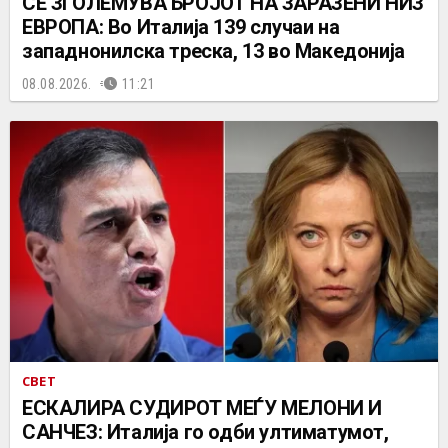
СЕ ЗГОЛЕМУВА БРОЈОТ НА ЗАРАЗЕНИ НИЗ
ЕВРОПА: Во Италија 139 случаи на
западнонилска треска, 13 во Македонија
08.08.2026.
11:21
СВЕТ
ЕСКАЛИРА СУДИРОТ МЕЃУ МЕЛОНИ И
САНЧЕЗ: Италија го одби ултиматумот,