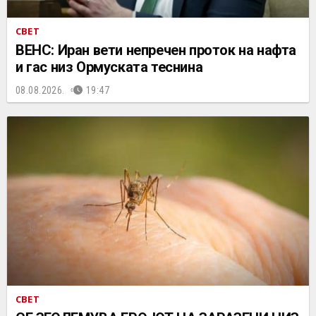
СВЕТ
ВЕНС: Иран вети непречен проток на нафта
и гас низ Ормуската теснина
08.08.2026.
19:47
СВЕТ