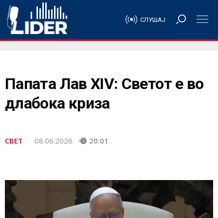
СЛУШАЈ
Папата Лав XIV: Светот е во
длабока криза
СВЕТ
08.06.2026.
20:01