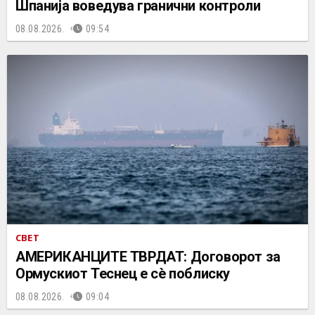
Шпанија воведува гранични контроли
08.08.2026.
09:54
СВЕТ
АМЕРИКАНЦИТЕ ТВРДАТ: Договорот за
Ормускиот Теснец е сè поблиску
08.08.2026.
09:04