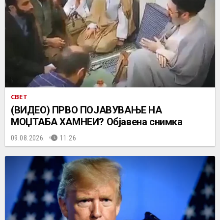
СВЕТ
(ВИДЕО) ПРВО ПОЈАВУВАЊЕ НА
МОЏТАБА ХАМНЕИ? Објавена снимка
09.08.2026.
11:26