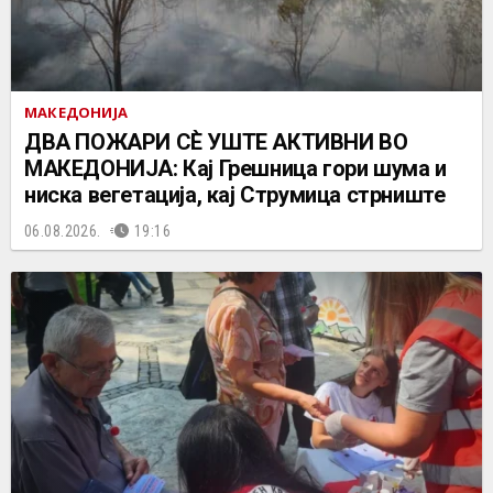
МАКЕДОНИЈА
ДВА ПОЖАРИ СÈ УШТЕ АКТИВНИ ВО
МАКЕДОНИЈА: Кај Грешница гори шума и
ниска вегетација, кај Струмица стрниште
06.08.2026.
19:16