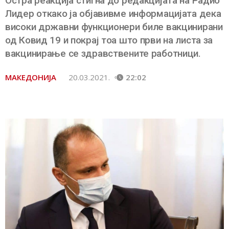
Остра реакција стигна до редакцијата на Радио
Лидер откако ја објавивме информацијата дека
високи државни функционери биле вакцинирани
од Ковид 19 и покрај тоа што први на листа за
вакцинирање се здравствените работници.
МАКЕДОНИЈА
20.03.2021.
22:02