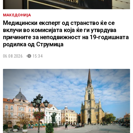
МАКЕДОНИЈА
Медицински експерт од странство ќе се
вклучи во комисијата која ќе ги утврдува
причините за неподвижност на 19-годишната
родилка од Струмица
06.08.2026.
15:34