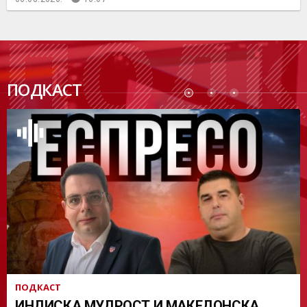
ПОДК
ПОДКАСТ
АСТ
ПОДКАСТ
ИНДИСКА МУДРОСТ И МАКЕДОНСКА