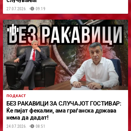
27.07.2026.
09:19
ПОДКАСТ
БЕЗ РАКАВИЦИ ЗА СЛУЧАЈОТ ГОСТИВАР:
Ќе пијат фекалии, ама граѓанска држава
нема да дадат!
24.07.2026.
08:51