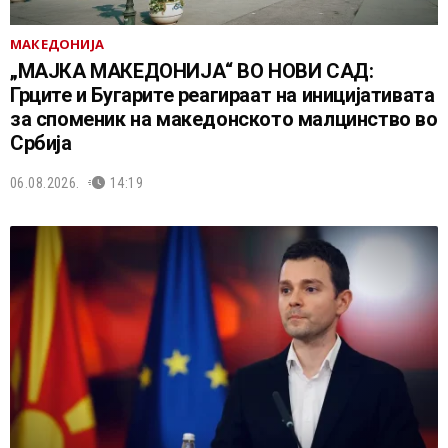
МАКЕДОНИЈА
„МАЈКА МАКЕДОНИЈА“ ВО НОВИ САД:
Грците и Бугарите реагираат на иницијативата
за споменик на македонското малцинство во
Србија
06.08.2026.
14:19