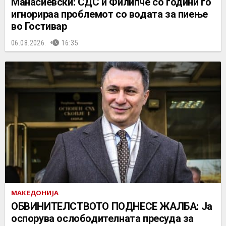
Манасиевски: СДС и Филипче со години го
игнорираа проблемот со водата за пиење
во Гостивар
06.08.2026.
16:35
МАКЕДОНИЈА
ОБВИНИТЕЛСТВОТО ПОДНЕСЕ ЖАЛБА: Ја
оспорува ослободителната пресуда за