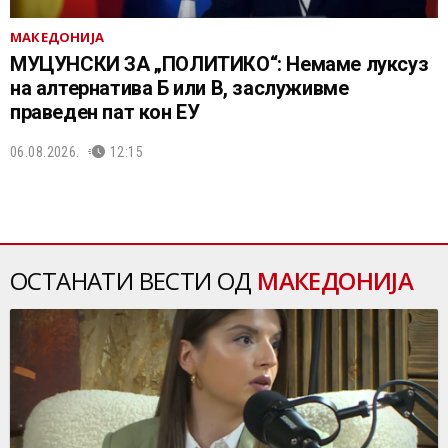
МАКЕДОНИЈА
МУЦУНСКИ ЗА „ПОЛИТИКО“: Немаме луксуз
на алтернатива Б или В, заслуживме
праведен пат кон ЕУ
06.08.2026.
12:15
ОСТАНАТИ ВЕСТИ ОД
МАКЕДОНИЈА