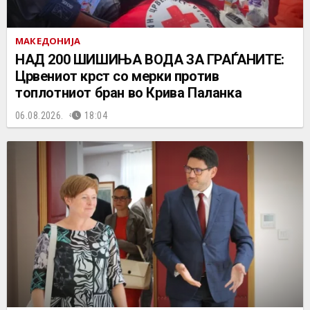
МАКЕДОНИЈА
НАД 200 ШИШИЊА ВОДА ЗА ГРАЃАНИТЕ:
Црвениот крст со мерки против
топлотниот бран во Крива Паланка
06.08.2026.
18:04