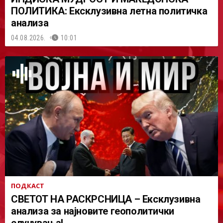
ПОЛИТИКА: Ексклузивна летна политичка
анализа
04.08.2026.
10:01
ПОДКАСТ
СВЕТОТ НА РАСКРСНИЦА – Ексклузивна
анализа за најновите геополитички
случувања!