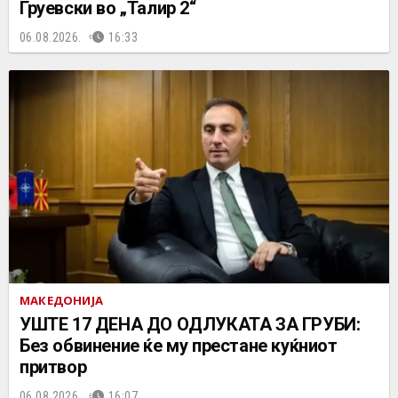
Груевски во „Талир 2“
06.08.2026.
16:33
МАКЕДОНИЈА
УШТЕ 17 ДЕНА ДО ОДЛУКАТА ЗА ГРУБИ:
Без обвинение ќе му престане куќниот
притвор
06.08.2026.
16:07