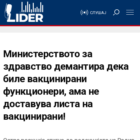
СЛУШАЈ
Министерството за
здравство демантира дека
биле вакцинирани
функционери, ама не
доставува листа на
вакцинирани!