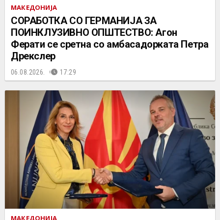
МАКЕДОНИЈА
СОРАБОТКА СО ГЕРМАНИЈА ЗА
ПОИНКЛУЗИВНО ОПШТЕСТВО: Агон
Ферати се сретна со амбасадорката Петра
Дрекслер
06.08.2026.
17:29
МАКЕДОНИЈА