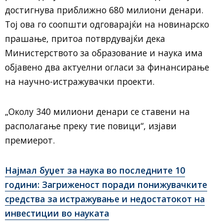
достигнува приближно 680 милиони денари.
Тој ова го соопшти одговарајќи на новинарско
прашање, притоа потврдувајќи дека
Министерството за образование и наука има
објавено два актуелни огласи за финансирање
на научно-истражувачки проекти.
„Околу 340 милиони денари се ставени на
располагање преку тие повици“, изјави
премиерот.
Најмал буџет за наука во последните 10
години: Загриженост поради понижувачките
средства за истражување и недостатокот на
инвестиции во науката