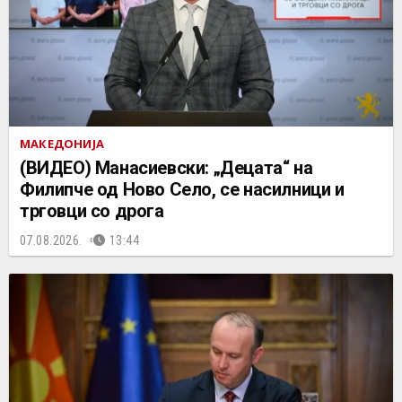
МАКЕДОНИЈА
(ВИДЕО) Манасиевски: „Децата“ на
Филипче од Ново Село, се насилници и
трговци со дрога
07.08.2026.
13:44