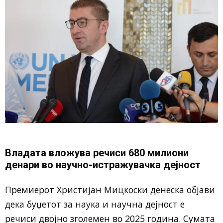
Владата вложува речиси 680 милиони
денари во научно-истражувачка дејност
Премиерот Христијан Мицкоски денеска објави
дека буџетот за наука и научна дејност е
речиси двојно зголемен во 2025 година. Сумата