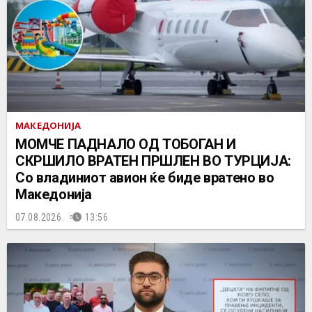
МАКЕДОНИЈА
МОМЧЕ ПАДНАЛО ОД ТОБОГАН И
СКРШИЛО ВРАТЕН ПРШЛЕН ВО ТУРЦИЈА:
Со владиниот авион ќе биде вратено во
Македонија
07.08.2026.
13:56