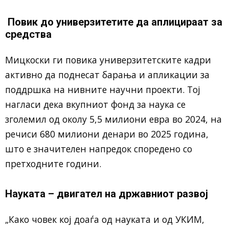
Повик до универзитетите да аплицираат за
средства
Мицкоски ги повика универзитетските кадри
активно да поднесат барања и апликации за
поддршка на нивните научни проекти. Тој
нагласи дека вкупниот фонд за наука се
зголемил од околу 5,5 милиони евра во 2024, на
речиси 680 милиони денари во 2025 година,
што е значителен напредок споредено со
претходните години.
Науката – двигател на државниот развој
„Како човек кој доаѓа од науката и од УКИМ,