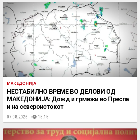
МАКЕДОНИЈА
НЕСТАБИЛНО ВРЕМЕ ВО ДЕЛОВИ ОД
МАКЕДОНИЈА: Дожд и грмежи во Преспа
и на североистокот
07.08.2026.
15:15