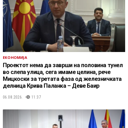
ЕКОНОМИЈА
Проектот нема да заврши на половина тунел
во слепа улица, сега имаме целина, рече
Мицкоски за третата фаза од железничката
делница Крива Паланка – Деве Баир
06.08.2026.
11:37