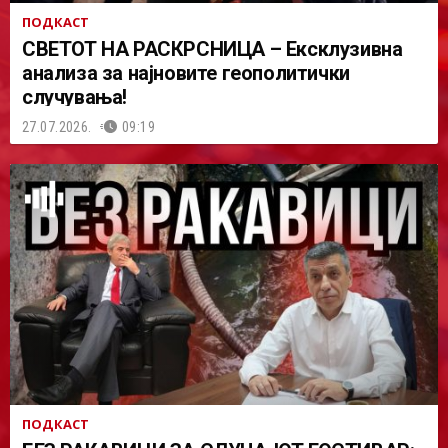
ПОДКАСТ
СВЕТОТ НА РАСКРСНИЦА – Ексклузивна
анализа за најновите геополитички
случувања!
27.07.2026.
09:19
ПОДКАСТ