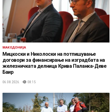
МАКЕДОНИЈА
Мицкоски и Николоски на потпишување
договори за финансирање на изградбата на
железничката делница Крива Паланка-Деве
Баир
06.08.2026.
08:15