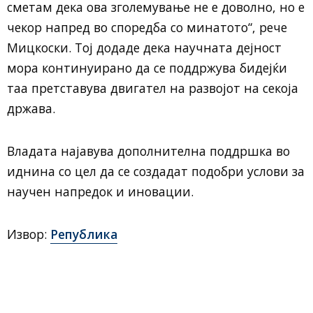
сметам дека ова зголемување не е доволно, но е
чекор напред во споредба со минатото“, рече
Мицкоски. Тој додаде дека научната дејност
мора континуирано да се поддржува бидејќи
таа претставува двигател на развојот на секоја
држава.
Владата најавува дополнителна поддршка во
иднина со цел да се создадат подобри услови за
научен напредок и иновации.
Извор:
Република