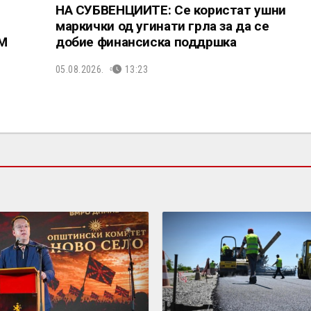
НА СУБВЕНЦИИТЕ: Се користат ушни
маркички од угинати грла за да се
СМ
добие финансиска поддршка
05.08.2026.
13:23