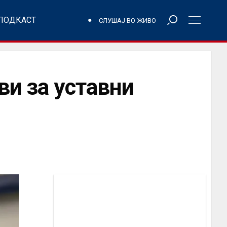
ПОДКАСТ
СЛУШАЈ ВО ЖИВО
ви за уставни