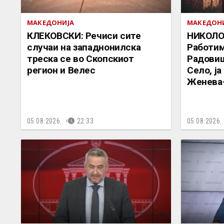
МАКЕДОНИЈА
МАКЕДОН
КЛЕКОВСКИ: Речиси сите
НИКОЛО
случаи на западнонилска
Работим
треска се во Скопскиот
Радови
регион и Велес
Село, ј
Женева
05.08.2026.
22:33
05.08.2026.