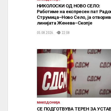
НИКОЛОСКИ ОД НОВО СЕЛО:
Работиме на експресен пат Рад
Струмица–Ново Село, ја отворив
линијата Женева–Скопје
05.08.2026.
22:08
МАКЕДОНИЈА
СЕ ПОДГОТВУВА ТЕРЕН ЗА УСТА