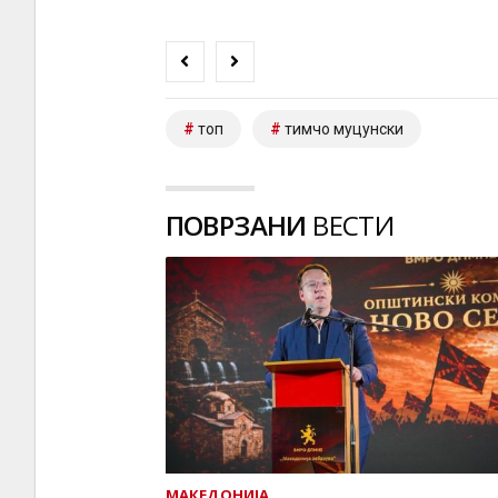
топ
тимчо муцунски
ПОВРЗАНИ
ВЕСТИ
МАКЕДОНИЈА