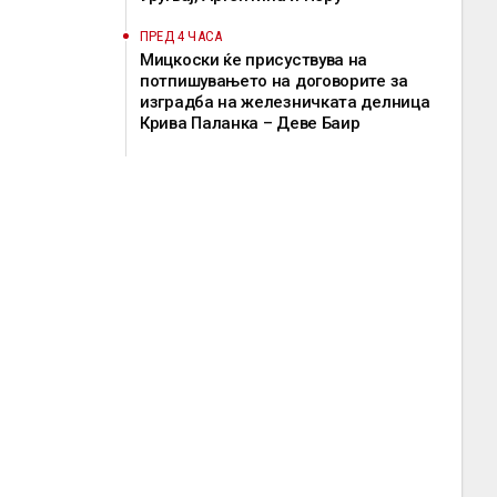
ПРЕД 4 ЧАСА
Мицкоски ќе присуствува на
потпишувањето на договорите за
изградба на железничката делница
Крива Паланка – Деве Баир