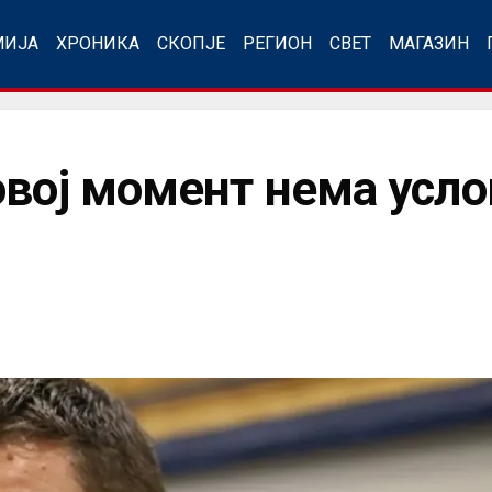
МИЈА
ХРОНИКА
СКОПЈЕ
РЕГИОН
СВЕТ
МАГАЗИН
овој момент нема усло