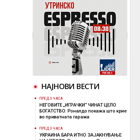
НАЈНОВИ ВЕСТИ
ПРЕД 3 ЧАСА
НЕГОВИТЕ „ИГРАЧКИ“ ЧИНАТ ЦЕЛО
БОГАТСТВО: Роналдо покажа што крие
во приватната гаража
ПРЕД 3 ЧАСА
УКРАИНА БАРА ИТНО ЗАЈАКНУВАЊЕ