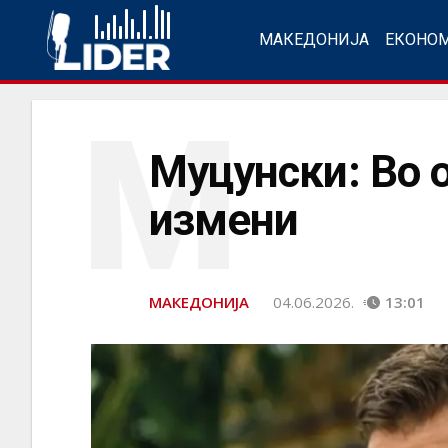
МАКЕДОНИЈА
ЕКОНО
М
Муцунски: Во 
измени
МАКЕДОНИЈА
04.06.2026.
13:01