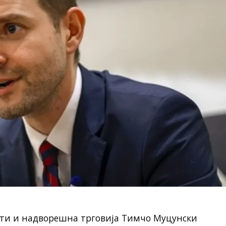
ти и надворешна трговија Тимчо Муцунски