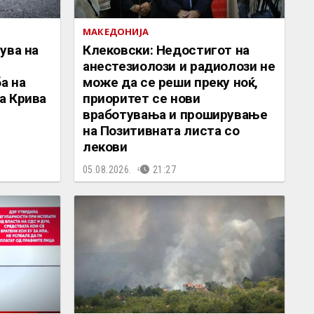
МАКЕДОНИЈА
ува на
Клековски: Недостигот на
анестезиолози и радиолози не
а на
може да се реши преку ноќ,
а Крива
приоритет се нови
вработувања и проширување
на Позитивната листа со
лекови
05.08.2026.
21:27