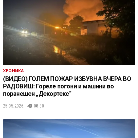
ХРОНИКА
(ВИДЕО) ГОЛЕМ ПОЖАР ИЗБУВНА ВЧЕРА ВО
РАДОВИШ: Гореле погони и машини во
поранешен „Декортекс“
25.05.2026.
08:30