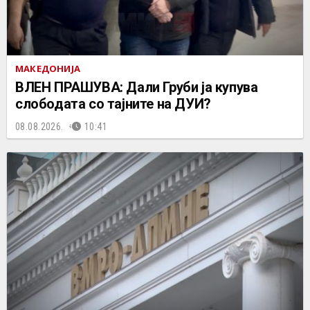
МАКЕДОНИЈА
ВЛЕН ПРАШУВА: Дали Груби ја купува
слободата со тајните на ДУИ?
08.08.2026.
10:41