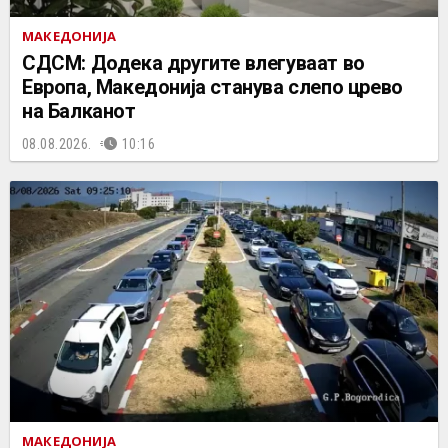
МАКЕДОНИЈА
СДСМ: Додека другите влегуваат во
Европа, Македонија станува слепо црево
на Балканот
08.08.2026.
10:16
МАКЕДОНИЈА