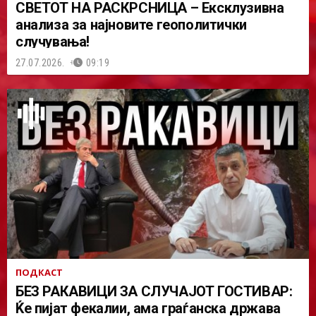
СВЕТОТ НА РАСКРСНИЦА – Ексклузивна
анализа за најновите геополитички
случувања!
27.07.2026.
09:19
ПОДКАСТ
БЕЗ РАКАВИЦИ ЗА СЛУЧАЈОТ ГОСТИВАР:
Ќе пијат фекалии, ама граѓанска држава