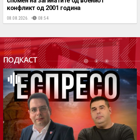
спомен на загинатите од воениот
конфликт од 2001 година
08.08.2026.
08:54
ПОДК
ПОДКАСТ
АСТ