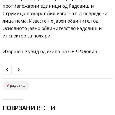
противпожарни единици од Радовиш и
Струмица пожарот бил изгаснат, а повредени
лица нема. Известен е јавен обвинител од
Основното јавно обвинителство Радовиш и
инспектор за пожари.
Извршен е увид од екипа на ОВР Радовиш.
радовиш
ПОВРЗАНИ
ВЕСТИ