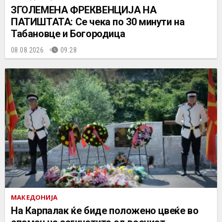
ЗГОЛЕМЕНА ФРЕКВЕНЦИЈА НА
ПАТИШТАТА: Се чека по 30 минути на
Табановце и Богородица
08.08.2026.
09:28
МАКЕДОНИЈА
На Карпалак ќе биде положено цвеќе во