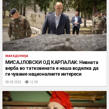
МАКЕДОНИЈА
МИСАЈЛОВСКИ ОД КАРПАЛАК: Нивната
верба во татковината е наша водилка да
ги чуваме националните интереси
08.08.2026.
12:38