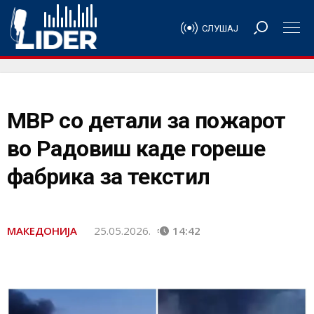
СЛУШАЈ
МВР со детали за пожарот
во Радовиш каде гореше
фабрика за текстил
МАКЕДОНИЈА
25.05.2026.
14:42