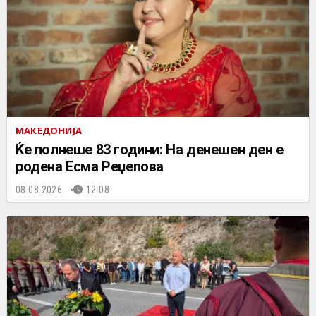
МАКЕДОНИЈА
Ќе полнеше 83 години: На денешен ден е
родена Есма Реџепова
08.08.2026.
12:08