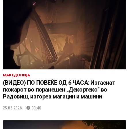
МАКЕДОНИЈА
(ВИДЕО) ПО ПОВЕЌЕ ОД 6 ЧАСА: Изгаснат
пожарот во поранешен „Декортекс“ во
Радовиш, изгореа магацин и машини
25.05.2026.
09:40