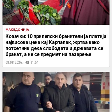
МАКЕДОНИЈА
Ковачки: 10 прилепски бранители ја платија
највисока цена кај Карпалак, жртва како
потсетник дека слободата и државата се
бранат, а не се предмет на пазарење
08.08.2026.
11:51