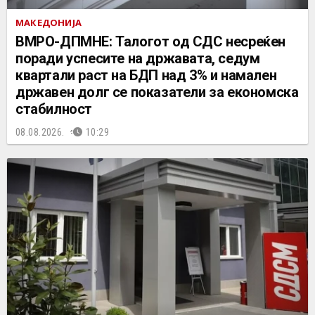
МАКЕДОНИЈА
ВМРО-ДПМНЕ: Талогот од СДС несреќен
поради успесите на државата, седум
квартали раст на БДП над 3% и намален
државен долг се показатели за економска
стабилност
08.08.2026.
10:29