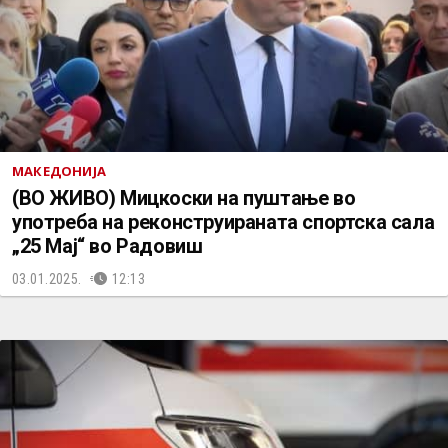
МАКЕДОНИЈА
(ВО ЖИВО) Мицкоски на пуштање во
употреба на реконструираната спортска сала
„25 Мај“ во Радовиш
03.01.2025.
12:13