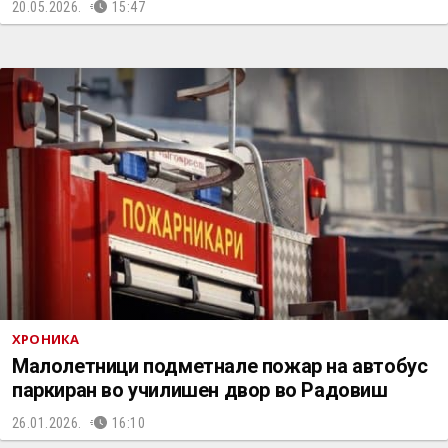
20.05.2026.
15:47
ХРОНИКА
Малолетници подметнале пожар на автобус
паркиран во училишен двор во Радовиш
26.01.2026.
16:10