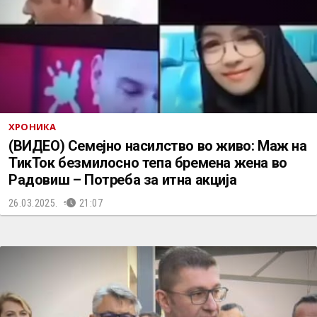
ХРОНИКА
(ВИДЕО) Семејно насилство во живо: Маж на
ТикТок безмилосно тепа бремена жена во
Радовиш – Потреба за итна акција
26.03.2025.
21:07