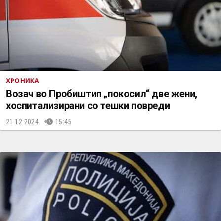
ХРОНИКА
Возач во Пробиштип „покосил“ две жени,
хоспитализирани со тешки повреди
21.12.2024.
15:45