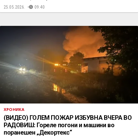
25.05.2026.
09:40
ХРОНИКА
(ВИДЕО) ГОЛЕМ ПОЖАР ИЗБУВНА ВЧЕРА ВО
РАДОВИШ: Гореле погони и машини во
поранешен „Декортекс“