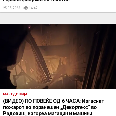
25.05.2026.
14:42
МАКЕДОНИЈА
(ВИДЕО) ПО ПОВЕЌЕ ОД 6 ЧАСА: Изгаснат
пожарот во поранешен „Декортекс“ во
Радовиш, изгореа магацин и машини