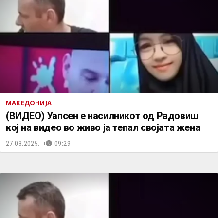
МАКЕДОНИЈА
(ВИДЕО) Уапсен е насилникот од Радовиш
кој на видео во живо ја тепал својата жена
27.03.2025.
09:29