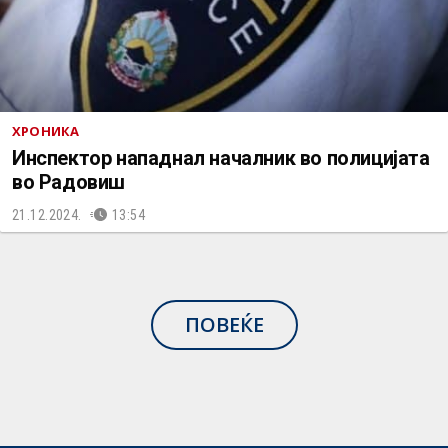
ХРОНИКА
Инспектор нападнал началник во полицијата
во Радовиш
21.12.2024.
13:54
ПОВЕЌЕ