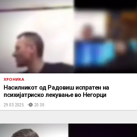
ХРОНИКА
Насилникот од Радовиш испратен на
психијатриско лекување во Негорци
29.03.2025.
20:30