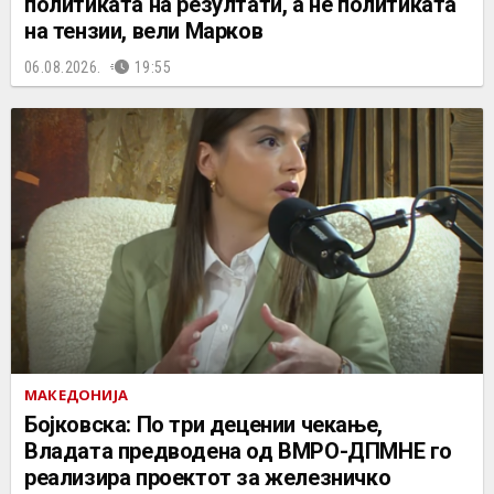
политиката на резултати, а не политиката
на тензии, вели Марков
06.08.2026.
19:55
МАКЕДОНИЈА
Бојковска: По три децении чекање,
Владата предводена од ВМРО-ДПМНЕ го
реализира проектот за железничко