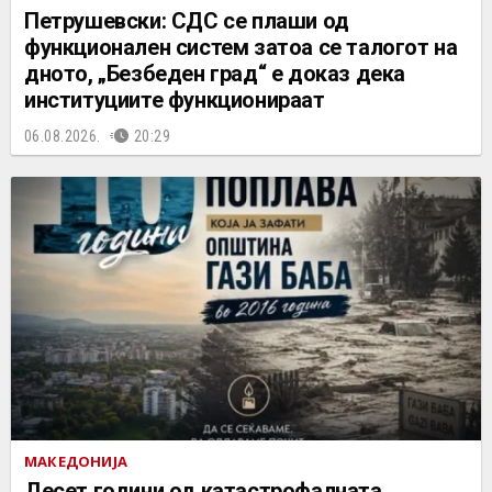
Петрушевски: СДС се плаши од
функционален систем затоа се талогот на
дното, „Безбеден град“ е доказ дека
институциите функционираат
06.08.2026.
20:29
МАКЕДОНИЈА
Десет години од катастрофалната