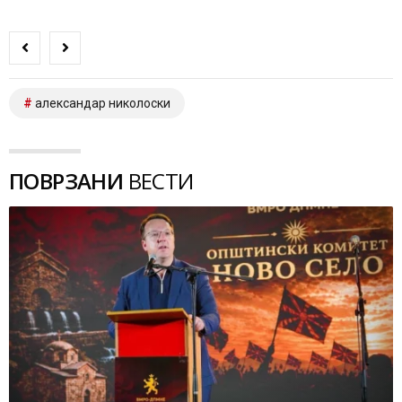
александар николоски
ПОВРЗАНИ
ВЕСТИ