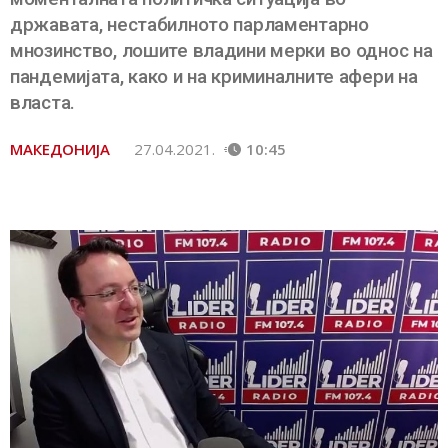
државата, нестабилното парламентарно
мнозинство, лошите владини мерки во однос на
пандемијата, како и на криминалните афери на
власта.
МАКЕДОНИЈА
27.04.2021.
10:45