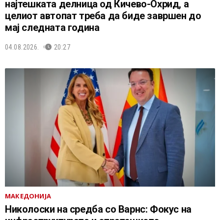
најтешката делница од Кичево-Охрид, а
целиот автопат треба да биде завршен до
мај следната година
04.08.2026.
20:27
МАКЕДОНИЈА
Николоски на средба со Варнс: Фокус на