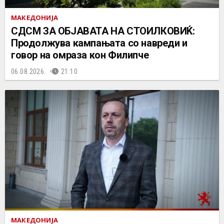
МАКЕДОНИЈА
СДСМ ЗА ОБЈАВАТА НА СТОИЛКОВИЌ:
Продолжува кампањата со навреди и
говор на омраза кон Филипче
06.08.2026.
21:10
МАКЕДОНИЈА