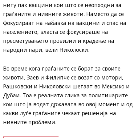
ниту пак вакцини кои што се неопходни за
граѓаните и нивните животи. Наместо да се
фокусираат на набавка на вакцини и спас на
населението, власта се фокусираше на
пресметувањето провизии и крадење на
народни пари, вели Николоски.
Во време кога граѓаните се борат за своите
животи, Заев и Филипче се возат со мотори,
Рашковски и Николовски шетаат во Мексико и
Дубаи. Тоа е реалната слика за политичарите
кои што ја водат државата во овој момент и од
какви луѓе граѓаните чекаат решенија на
нивните проблеми.