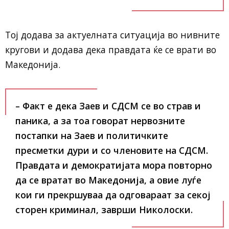
Тој додава за актуелната ситуација во нивните
кругови и додава дека правдата ќе се врати во
Македонија.
– Факт е дека Заев и СДСМ се во страв и
паника, а за тоа говорат нервозните
постапки на Заев и политичките
пресметки дури и со членовите на СДСМ.
Правдата и демократијата мора повторно
да се вратат во Македонија, а овие луѓе
кои ги прекршуваа да одговараат за секој
сторен криминал, заврши Николоски.