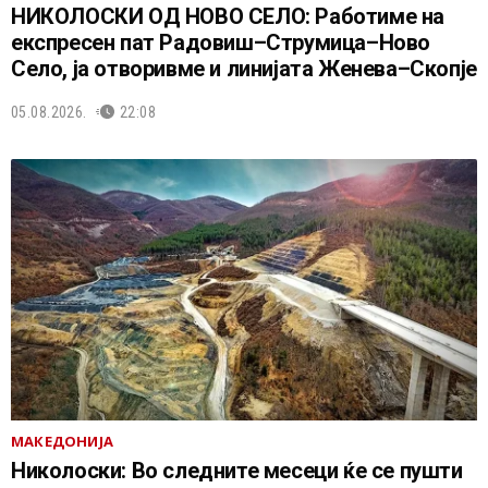
НИКОЛОСКИ ОД НОВО СЕЛО: Работиме на
експресен пат Радовиш–Струмица–Ново
Село, ја отворивме и линијата Женева–Скопје
05.08.2026.
22:08
МАКЕДОНИЈА
Николоски: Во следните месеци ќе се пушти