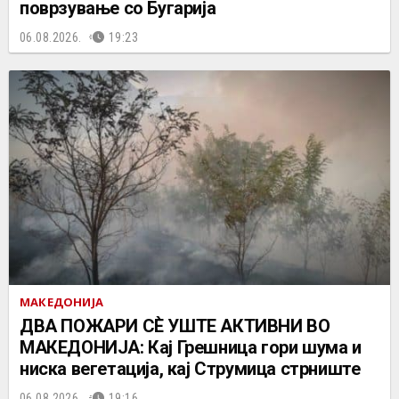
поврзување со Бугарија
06.08.2026.
19:23
МАКЕДОНИЈА
ДВА ПОЖАРИ СÈ УШТЕ АКТИВНИ ВО
МАКЕДОНИЈА: Кај Грешница гори шума и
ниска вегетација, кај Струмица стрниште
06.08.2026.
19:16