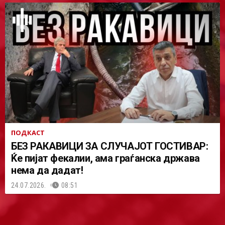
ПОДКАСТ
БЕЗ РАКАВИЦИ ЗА СЛУЧАЈОТ ГОСТИВАР:
Ќе пијат фекалии, ама граѓанска држава
нема да дадат!
24.07.2026.
08:51