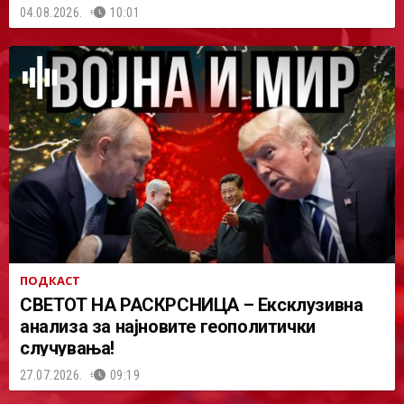
04.08.2026.
10:01
ПОДКАСТ
СВЕТОТ НА РАСКРСНИЦА – Ексклузивна
анализа за најновите геополитички
случувања!
27.07.2026.
09:19