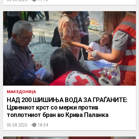
МАКЕДОНИЈА
НАД 200 ШИШИЊА ВОДА ЗА ГРАЃАНИТЕ:
Црвениот крст со мерки против
топлотниот бран во Крива Паланка
06.08.2026.
18:04