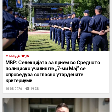
МАКЕДОНИЈА
МВР: Селекцијата за прием во Средното
полициско училиште „7-ми Мај“ се
спроведува согласно утврдените
критериуми
10.08.2026.
19:38