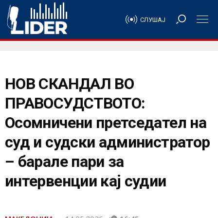
СЛУШАЈ
НОВ СКАНДАЛ ВО
ПРАВОСУДСТВОТО:
Осомничени претседател на
суд и судски администратор
– барале пари за
интервенции кај судии