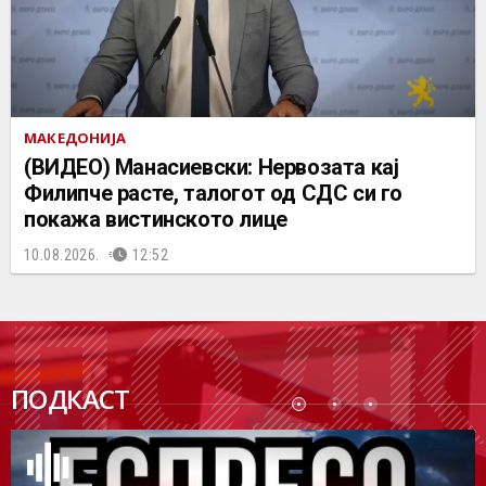
МАКЕДОНИЈА
(ВИДЕО) Манасиевски: Нервозата кај
Филипче расте, талогот од СДС си го
покажа вистинското лице
10.08.2026.
12:52
ПОДК
ПОДКАСТ