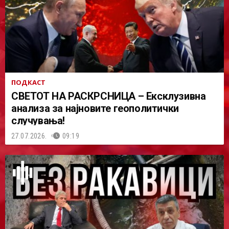
ПОДКАСТ
СВЕТОТ НА РАСКРСНИЦА – Ексклузивна
анализа за најновите геополитички
случувања!
27.07.2026.
09:19