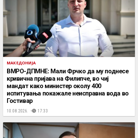
МАКЕДОНИЈА
ВМРО-ДПМНЕ: Мали Фрчко да му поднесе
кривична пријава на Филипче, во чиј
мандат како министер околу 400
испитувања покажале неисправна вода во
Гостивар
10.08.2026.
17:33