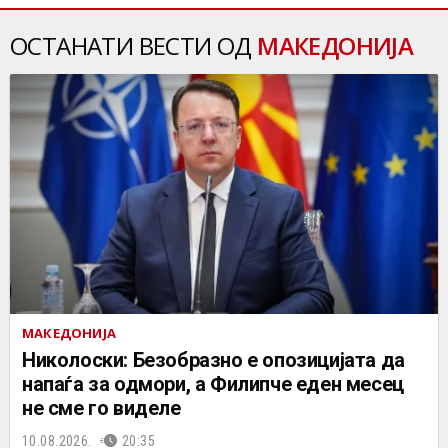
ОСТАНАТИ ВЕСТИ ОД
МАКЕДОНИЈА
МАКЕДОНИЈА
Николоски: Безобразно е опозицијата да
напаѓа за одмори, а Филипче еден месец
не сме го виделе
10.08.2026.
20:35