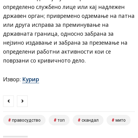
определено службено лице или кај надлежен
државен орган; привремено одземање на патна
или друга исправа за преминување на
државната граница, односно забрана за
нејзино издавање и забрана за преземање на
определени работни активности кои се
поврзани со кривичното дело.
Извор:
Курир
правосудство
топ
скандал
мито