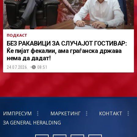
ПОДКАСТ
БЕЗ РАКАВИЦИ ЗА СЛУЧАЈОТ ГОСТИВАР:
Ќе пијат фекалии, ама граѓанска држава
нема да дадат!
24.07.2026.
08:51
ИМПРЕСУМ
МАРКЕТИНГ
КОНТАКТ
ЗА GENERAL HERALDING