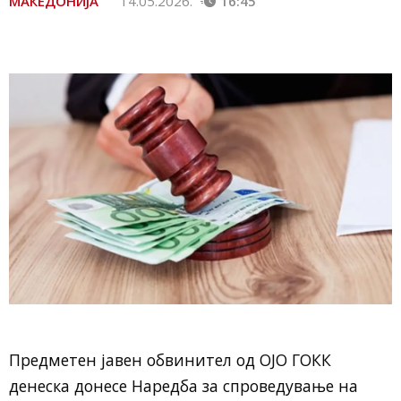
МАКЕДОНИЈА
14.05.2026.
16:45
Предметен јавен обвинител од ОЈО ГОКК
денеска донесе Наредба за спроведување на