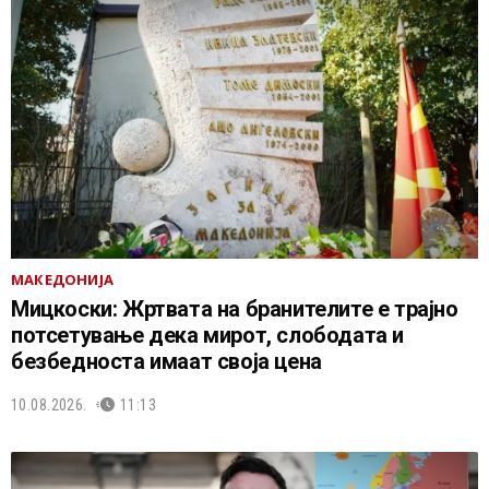
МАКЕДОНИЈА
Мицкоски: Жртвата на бранителите е трајно
потсетување дека мирот, слободата и
безбедноста имаат своја цена
10.08.2026.
11:13