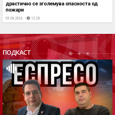
драстично се зголемува опасноста од
пожари
09.08.2026.
12:28
ПОДК
ПОДКАСТ
АСТ