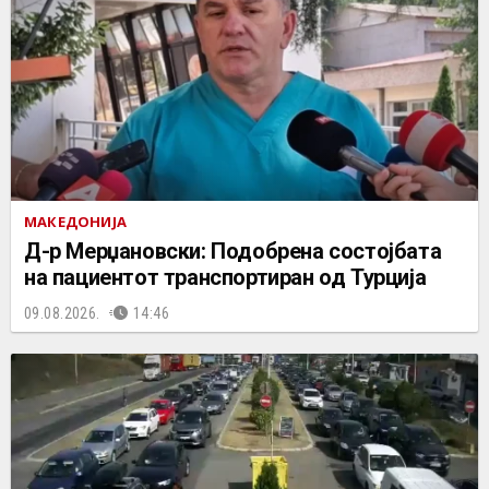
МАКЕДОНИЈА
Д-р Мерџановски: Подобрена состојбата
на пациентот транспортиран од Турција
09.08.2026.
14:46