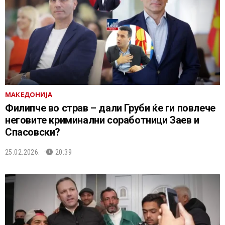
МАКЕДОНИЈА
Филипче во страв – дали Груби ќе ги повлече
неговите криминални соработници Заев и
Спасовски?
25.02.2026.
20:39