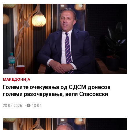
МАКЕДОНИЈА
Големите очекувања од СДСМ донесоа
големи разочарувања, вели Спасовски
23.05.2026.
13:04