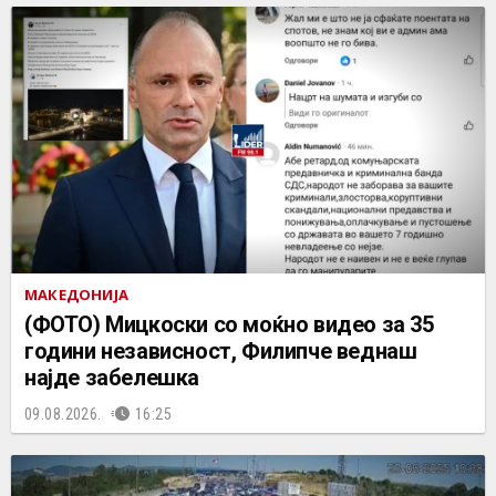
МАКЕДОНИЈА
(ФОТО) Мицкоски со моќно видео за 35
години независност, Филипче веднаш
најде забелешка
09.08.2026.
16:25