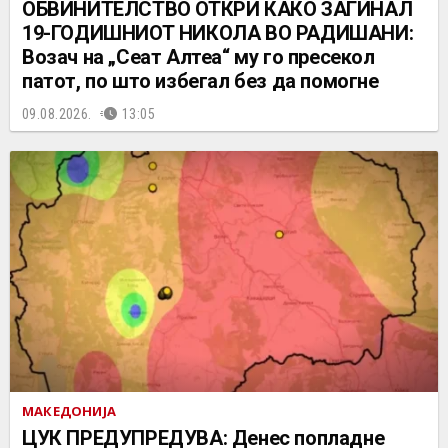
ОБВИНИТЕЛСТВО ОТКРИ КАКО ЗАГИНАЛ
19-ГОДИШНИОТ НИКОЛА ВО РАДИШАНИ:
Возач на „Сеат Алтеа“ му го пресекол
патот, по што избегал без да помогне
09.08.2026.
13:05
МАКЕДОНИЈА
ЦУК ПРЕДУПРЕДУВА: Денес попладне