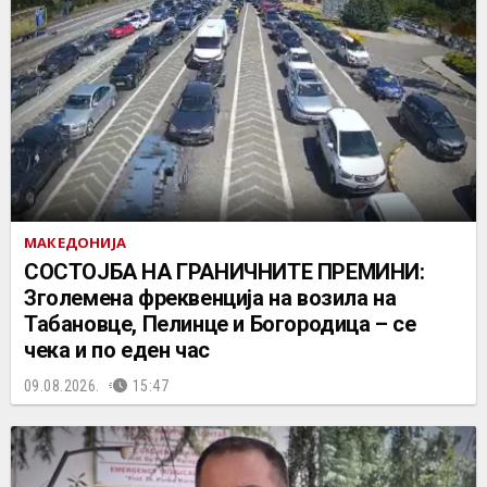
МАКЕДОНИЈА
СОСТОЈБА НА ГРАНИЧНИТЕ ПРЕМИНИ:
Зголемена фреквенција на возила на
Табановце, Пелинце и Богородица – се
чека и по еден час
09.08.2026.
15:47