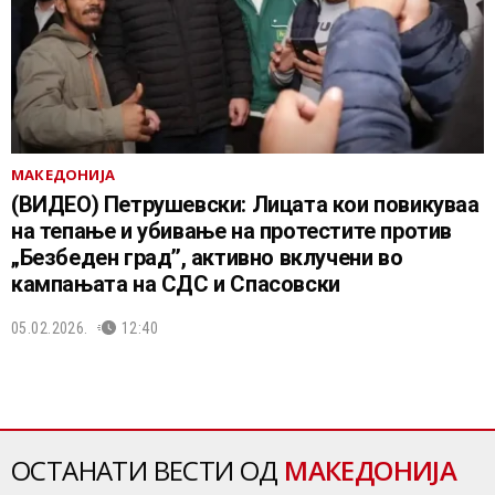
МАКЕДОНИЈА
(ВИДЕО) Петрушевски: Лицата кои повикуваа
на тепање и убивање на протестите против
„Безбеден град’’, активно вклучени во
кампањата на СДС и Спасовски
05.02.2026.
12:40
ОСТАНАТИ ВЕСТИ ОД
МАКЕДОНИЈА