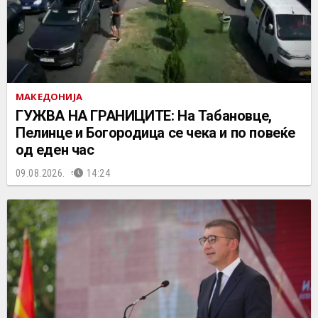
МАКЕДОНИЈА
ГУЖВА НА ГРАНИЦИТЕ: На Табановце,
Пелинце и Богородица се чека и по повеќе
од еден час
09.08.2026.
14:24