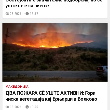
уште не е за пиење
08.08.2026.
13:57
МАКЕДОНИЈА
ДВА ПОЖАРА СÈ УШТЕ АКТИВНИ: Гори
ниска вегетација кај Брњарци и Волково
08.08.2026.
13:55