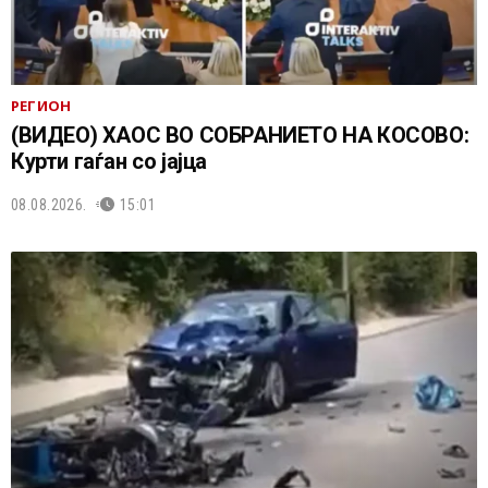
РЕГИОН
(ВИДЕО) ХАОС ВО СОБРАНИЕТО НА КОСОВО:
Курти гаѓан со јајца
08.08.2026.
15:01