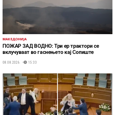
МАКЕДОНИЈА
ПОЖАР ЗАД ВОДНО: Три ер трактори се
вклучуваат во гаснењето кај Сопиште
08.08.2026.
15:33