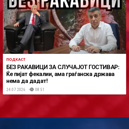
ПОДКАСТ
БЕЗ РАКАВИЦИ ЗА СЛУЧАЈОТ ГОСТИВАР:
Ќе пијат фекалии, ама граѓанска држава
нема да дадат!
24.07.2026.
08:51