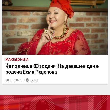
МАКЕДОНИЈА
Ќе полнеше 83 години: На денешен ден е
родена Есма Реџепова
08.08.2026.
12:08
ПОДК