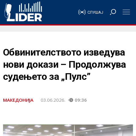
СЛУШАЈ
Обвинителството изведува
нови докази – Продолжува
судењето за „Пулс”
МАКЕДОНИЈА
03.06.2026.
09:36