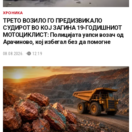
ХРОНИКА
ТРЕТО ВОЗИЛО ГО ПРЕДИЗВИКАЛО
СУДИРОТ ВО КОЈ ЗАГИНА 19-ГОДИШНИОТ
МОТОЦИКЛИСТ: Полицијата уапси возач од
Арачиново, кој избегал без да помогне
08.08.2026.
12:19