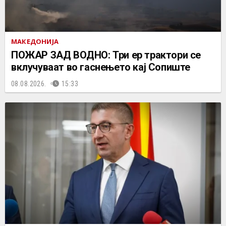
МАКЕДОНИЈА
ПОЖАР ЗАД ВОДНО: Три ер трактори се
вклучуваат во гаснењето кај Сопиште
08.08.2026.
15:33