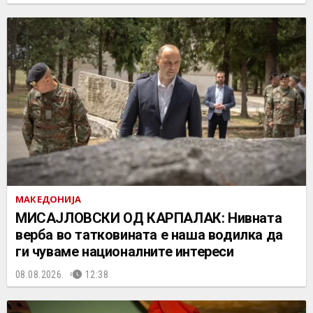
МАКЕДОНИЈА
МИСАЈЛОВСКИ ОД КАРПАЛАК: Нивната
верба во татковината е наша водилка да
ги чуваме националните интереси
08.08.2026.
12:38