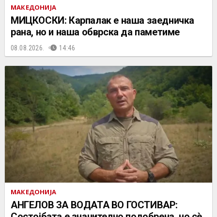
МАКЕДОНИЈА
МИЦКОСКИ: Карпалак е наша заедничка
рана, но и наша обврска да паметиме
08.08.2026.
14:46
МАКЕДОНИЈА
АНГЕЛОВ ЗА ВОДАТА ВО ГОСТИВАР:
Состојбата е значително подобрена, но сè