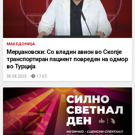
МАКЕДОНИЈА
Мерџановски: Со владин авион во Скопје
транспортиран пациент повреден на одмор
во Турција
08.08.2026.
17:03