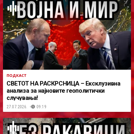
ПОДКАСТ
СВЕТОТ НА РАСКРСНИЦА – Ексклузивна
анализа за најновите геополитички
случувања!
27.07.2026.
09:19