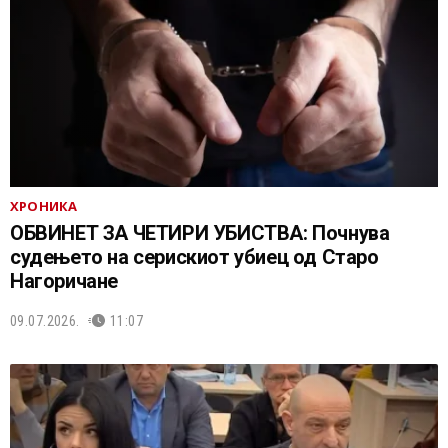
ХРОНИКА
ОБВИНЕТ ЗА ЧЕТИРИ УБИСТВА: Почнува
судењето на серискиот убиец од Старо
Нагоричане
09.07.2026.
11:07