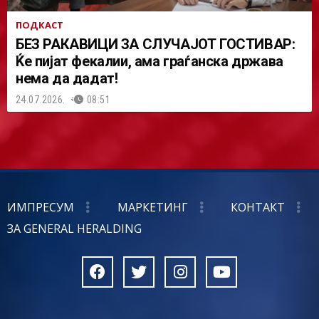
ПОДКАСТ
БЕЗ РАКАВИЦИ ЗА СЛУЧАЈОТ ГОСТИВАР:
Ќе пијат фекалии, ама граѓанска држава
нема да дадат!
24.07.2026.
08:51
ИМПРЕСУМ
МАРКЕТИНГ
КОНТАКТ
ЗА GENERAL HERALDING