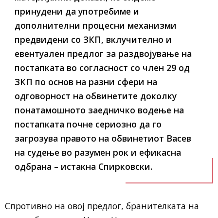
принудени да употребиме и
дополнителни процесни механизми
предвидени со ЗКП, вклучително и
евентуален предлог за раздвојување на
постапката во согласност со член 29 од
ЗКП по основ на разни сфери на
одговорност на обвинетите доколку
понатамошното заедничко водење на
постапката почне сериозно да го
загрозува правото на обвинетиот Васев
на судење во разумен рок и ефикасна
одбрана – истакна Спирковски.
Спротивно на овој предлог, бранителката на