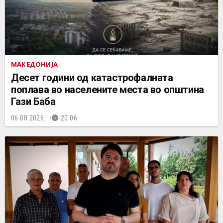
МАКЕДОНИЈА
Десет години од катастрофалната
поплава во населените места во општина
Гази Баба
06.08.2026.
20:06