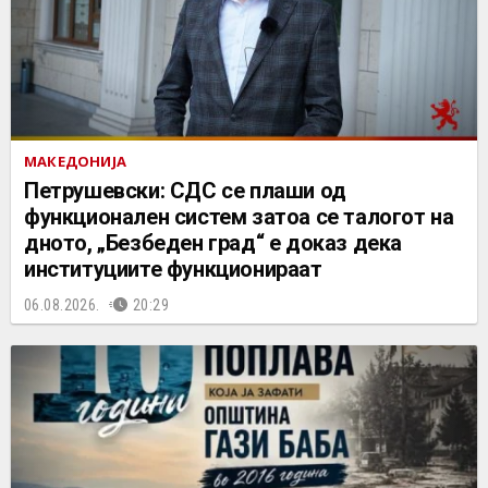
МАКЕДОНИЈА
Петрушевски: СДС се плаши од
функционален систем затоа се талогот на
дното, „Безбеден град“ е доказ дека
институциите функционираат
06.08.2026.
20:29