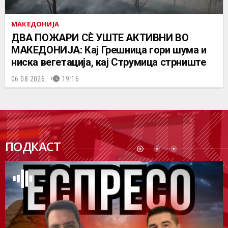
МАКЕДОНИЈА
ДВА ПОЖАРИ СÈ УШТЕ АКТИВНИ ВО
МАКЕДОНИЈА: Кај Грешница гори шума и
ниска вегетација, кај Струмица стрниште
06.08.2026.
19:16
ПОДК
ПОДКАСТ
АСТ