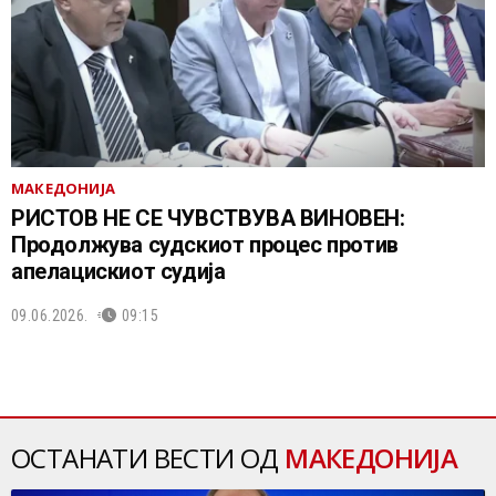
МАКЕДОНИЈА
РИСТОВ НЕ СЕ ЧУВСТВУВА ВИНОВЕН:
Продолжува судскиот процес против
апелацискиот судија
09.06.2026.
09:15
ОСТАНАТИ ВЕСТИ ОД
МАКЕДОНИЈА