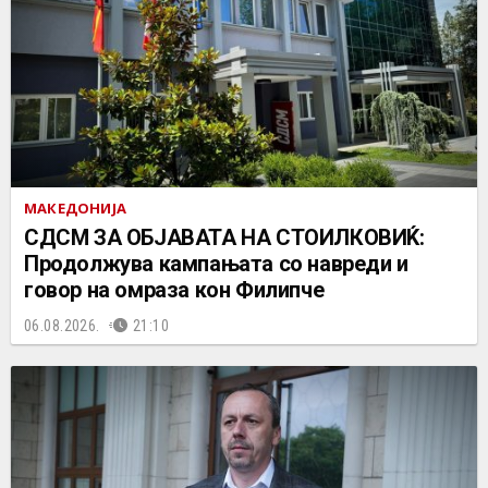
МАКЕДОНИЈА
СДСМ ЗА ОБЈАВАТА НА СТОИЛКОВИЌ:
Продолжува кампањата со навреди и
говор на омраза кон Филипче
06.08.2026.
21:10