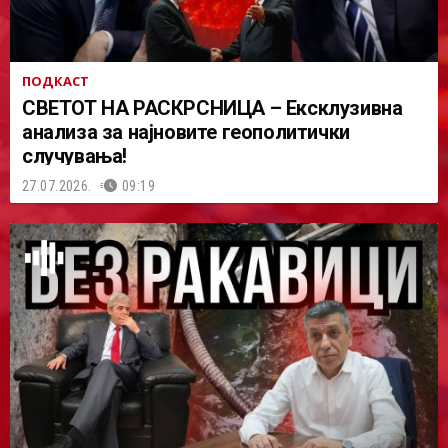
ПОДКАСТ
СВЕТОТ НА РАСКРСНИЦА – Ексклузивна
анализа за најновите геополитички
случувања!
27.07.2026.
09:19