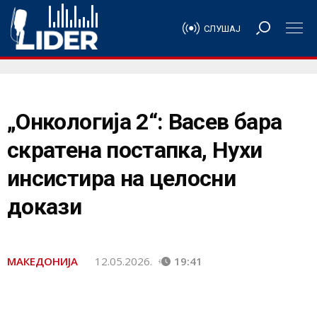
СЛУШАЈ
„Онкологија 2“: Васев бара
скратена постапка, Нухи
инсистира на целосни
докази
МАКЕДОНИЈА
12.05.2026.
19:41