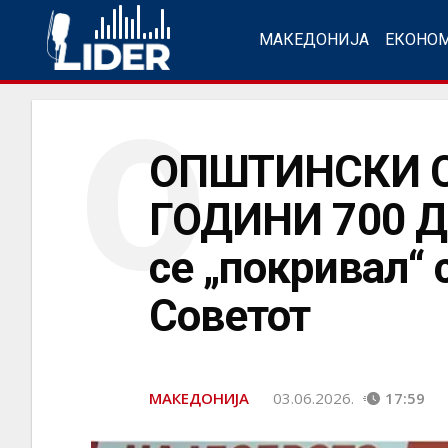
МАКЕДОНИЈА
ЕКОНО
О
ОПШТИНСКИ С
ГОДИНИ 700 Д
се „покривал“ 
Советот
МАКЕДОНИЈА
03.06.2026.
17:59