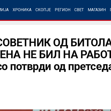
МИЈА
ХРОНИКА
СКОПЈЕ
РЕГИОН
СВЕТ
МАГАЗИН
ОВЕТНИК ОД БИТОЛА
ЕНА НЕ БИЛ НА РАБОТ
со потврди од претсед