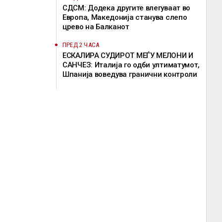
СДСМ: Додека другите влегуваат во
Европа, Македонија станува слепо
црево на Балканот
ПРЕД 2 ЧАСА
ЕСКАЛИРА СУДИРОТ МЕЃУ МЕЛОНИ И
САНЧЕЗ: Италија го одби ултиматумот,
Шпанија воведува гранични контроли