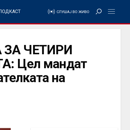
ПОДКАСТ
СЛУШАЈ ВО ЖИВО
 ЗА ЧЕТИРИ
А: Цел мандат
ателката на