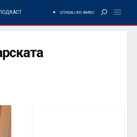
ПОДКАСТ
СЛУШАЈ ВО ЖИВО
арската