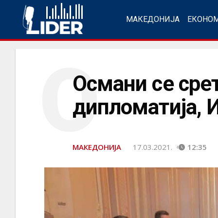
МАКЕДОНИЈА
ЕКОНО
О
Османи се сре
дипломатија, 
МАКЕДОНИЈА
17.03.2021.
12:35