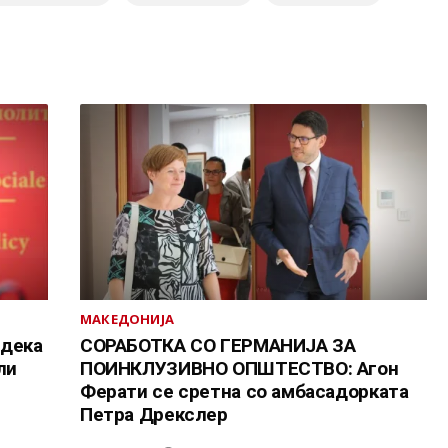
МАКЕДОНИЈА
 дека
СОРАБОТКА СО ГЕРМАНИЈА ЗА
ли
ПОИНКЛУЗИВНО ОПШТЕСТВО: Агон
Ферати се сретна со амбасадорката
Петра Дрекслер