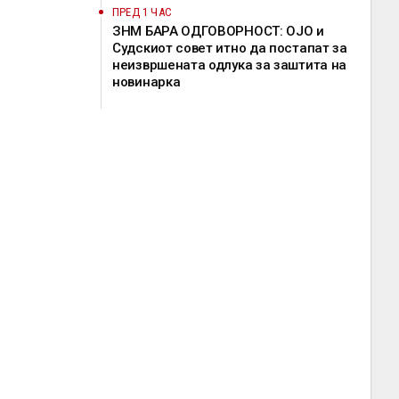
ПРЕД 1 ЧАС
ЗНМ БАРА ОДГОВОРНОСТ: ОЈО и
Судскиот совет итно да постапат за
неизвршената одлука за заштита на
новинарка